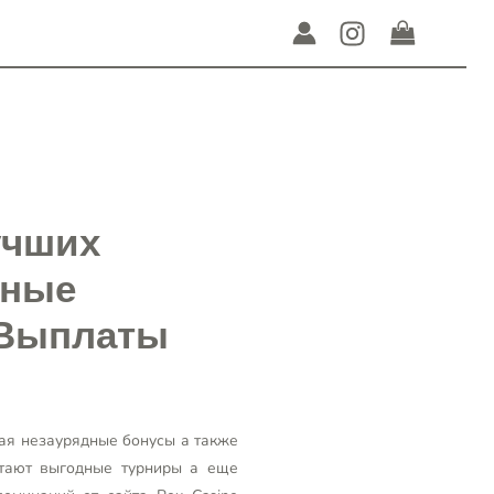
учших
нные
 Выплаты
ая незаурядные бонусы а также
отают выгодные турниры а еще