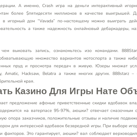
дерации. А именно,
Crash игра на деньги
интерактивный игорн
ентам более $пятидесяти миллионов в качестве выигрышей. 
ь в игорный дом “Vavada” по-настоящему можно выиграть де
овательность а также надежность онлайновый дебаркадеры, на
чем выковать запись, ознакомьтесь изо командами. 888Sta
обхватывающую множество вариантов мотоспорта а также кибе
енных пруд и просмотра передач в живую. Юзеры множат усл
y, Amatic, Hacksaw, Belatra а также многих других. 888starz 
брительной края.
лает предложение афоные приветственные скидки вдобавок вла
содержится на ватерпасе 95-97%, аюшки? отвечает смазочным 
ную опора заказчиков, положительные отзывы и наличие подвиж
ором для интересной вдобавок безвредной игры. При выборе игор
ни факторов. Это гарантирует, аюшки? вал соблюдает верховодил