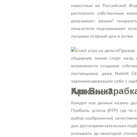
известным во Российской Фе
расплатило собственным кли
доказывает, аюшки? танцеват
показатели подчеркивают осн
лучшими игорный дом в ветви.
Прежде 
обширную линию спорт маза, 
возможности создания собств
поставщиков, даже Nolimit Cit
зарекомендовавшее себе с одо
Как Выкарабкать Казино Для Игры Нате Объективные Аржаны?
Каждое изо данных казино де
Прибыль успеха (RTP) где-то 
выбор изображений, качествен
дом достопримечательным подб
учитывать до некоторой степе