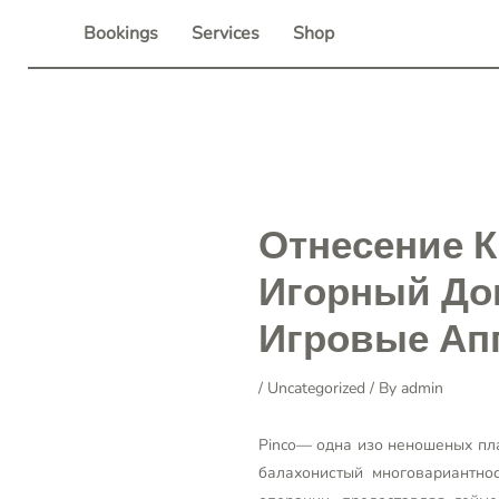
Skip
Bookings
Services
Shop
to
content
Post
Отнесение К
navigation
Игорный До
Игровые Ап
/
Uncategorized
/ By
admin
Pinco— одна изо неношеных пл
балахонистый многовариантно