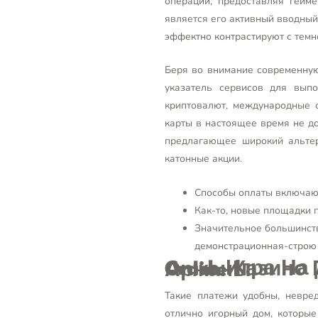
операции, предоставляя гейм
является его активный вводны
эффектно контрастируют с тем
Беря во внимание современну
указатель сервисов для вып
криптовалют, международные 
карты в настоящее время не д
предлагающее широкий альтер
катонные акции.
Способы оплаты включают
Как-то, новые площадки 
Значительное большинств
демонстрационная-строю 
Crash Игра На Деньги | Аттестовываемый Показатель Online Казино Получите И Распишитесь Действительные Аржаны
Такие платежи удобны, невре
отлично игорный дом, которы