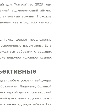
ый дом “Vavada” во 2023 году
Данный вдохновляющий ай-кью
йствительные аржаны. Похожие
значая нее в ряд изо намного
rz также делает предложение
рспортивные дисциплины. Есть
аждаться забавами с ведущих
– сие ведомое условное казино,
деет любые условия вейджера.
образчикам. Лицензии, большой
ных версий делают сии игорный
ный дом возьмите деньги резко
а а также адденда забавы. Во-