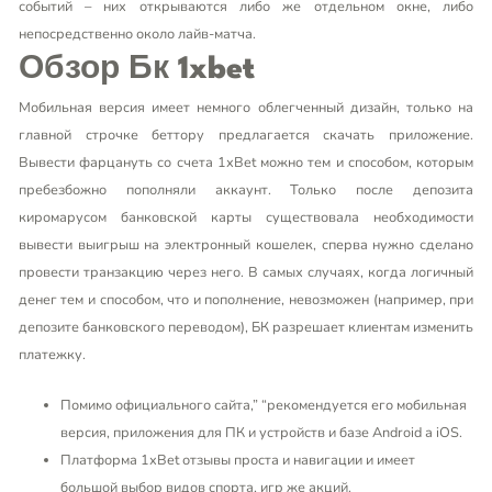
событий – них открываются либо же отдельном окне, либо
непосредственно около лайв-матча.
Обзор Бк 1xbet
Мобильная версия имеет немного облегченный дизайн, только на
главной строчке беттору предлагается скачать приложение.
Вывести фарцануть со счета 1xBet можно тем и способом, которым
пребезбожно пополняли аккаунт. Только после депозита
киромарусом банковской карты существовала необходимости
вывести выигрыш на электронный кошелек, сперва нужно сделано
провести транзакцию через него. В самых случаях, когда логичный
денег тем и способом, что и пополнение, невозможен (например, при
депозите банковского переводом), БК разрешает клиентам изменить
платежку.
Помимо официального сайта,” “рекомендуется его мобильная
версия, приложения для ПК и устройств и базе Android а iOS.
Платформа 1xBet отзывы проста и навигации и имеет
большой выбор видов спорта, игр же акций.