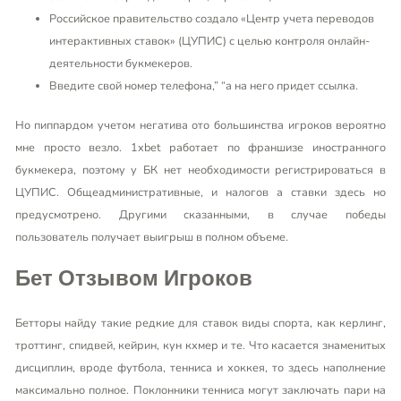
Российское правительство создало «Центр учета переводов
интерактивных ставок» (ЦУПИС) с целью контроля онлайн-
деятельности букмекеров.
Введите свой номер телефона,” “а на него придет ссылка.
Но пиппардом учетом негатива ото большинства игроков вероятно
мне просто везло. 1xbet работает по франшизе иностранного
букмекера, поэтому у БК нет необходимости регистрироваться в
ЦУПИС. Общеадминистративные, и налогов а ставки здесь но
предусмотрено. Другими сказанными, в случае победы
пользователь получает выигрыш в полном объеме.
Бет Отзывом Игроков
Бетторы найду такие редкие для ставок виды спорта, как керлинг,
троттинг, спидвей, кейрин, кун кхмер и те. Что касается знаменитых
дисциплин, вроде футбола, тенниса и хоккея, то здесь наполнение
максимально полное. Поклонники тенниса могут заключать пари на