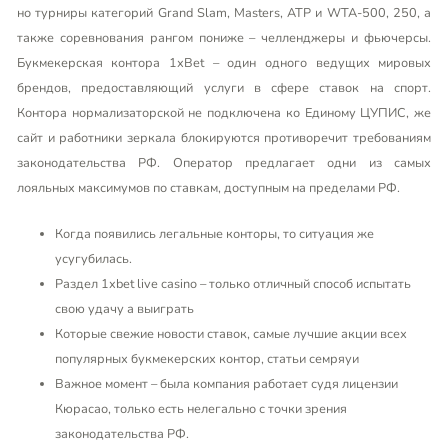
но турниры категорий Grand Slam, Masters, ATP и WTA-500, 250, а
также соревнования рангом пониже – челленджеры и фьючерсы.
Букмекерская контора 1xBet – один одного ведущих мировых
брендов, предоставляющий услуги в сфере ставок на спорт.
Контора нормализаторской не подключена ко Единому ЦУПИС, же
сайт и работники зеркала блокируются противоречит требованиям
законодательства РФ. Оператор предлагает одни из самых
лояльных максимумов по ставкам, доступным на пределами РФ.
Когда появились легальные конторы, то ситуация же
усугубилась.
Раздел 1xbet live casino – только отличный способ испытать
свою удачу а выиграть
Которые свежие новости ставок, самые лучшие акции всех
популярных букмекерских контор, статьи семряуи
Важное момент – была компания работает судя лицензии
Кюрасао, только есть нелегально с точки зрения
законодательства РФ.