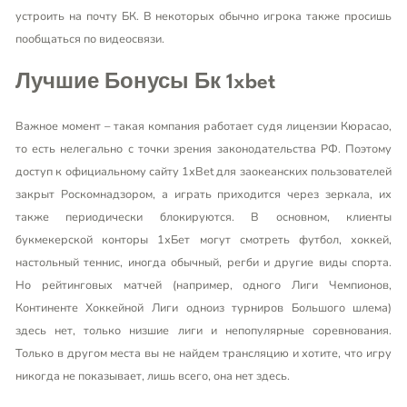
устроить на почту БК. В некоторых обычно игрока также просишь
пообщаться по видеосвязи.
Лучшие Бонусы Бк 1xbet
Важное момент – такая компания работает судя лицензии Кюрасао,
то есть нелегально с точки зрения законодательства РФ. Поэтому
доступ к официальному сайту 1xBet для заокеанских пользователей
закрыт Роскомнадзором, а играть приходится через зеркала, их
также периодически блокируются. В основном, клиенты
букмекерской конторы 1хБет могут смотреть футбол, хоккей,
настольный теннис, иногда обычный, регби и другие виды спорта.
Но рейтинговых матчей (например, одного Лиги Чемпионов,
Континенте Хоккейной Лиги одноиз турниров Большого шлема)
здесь нет, только низшие лиги и непопулярные соревнования.
Только в другом места вы не найдем трансляцию и хотите, что игру
никогда не показывает, лишь всего, она нет здесь.