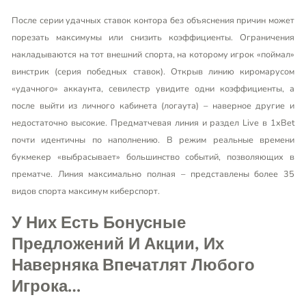
После серии удачных ставок контора без объяснения причин может
порезать максимумы или снизить коэффициенты. Ограничения
накладываются на тот внешний спорта, на которому игрок «поймал»
винстрик (серия победных ставок). Открыв линию киромарусом
«удачного» аккаунта, севилестр увидите одни коэффициенты, а
после выйти из личного кабинета (логаута) – наверное другие и
недостаточно высокие. Предматчевая линия и раздел Live в 1xBet
почти идентичны по наполнению. В режим реальные времени
букмекер «выбрасывает» большинство событий, позволяющих в
прематче. Линия максимально полная – представлены более 35
видов спорта максимум киберспорт.
У Них Есть Бонусные
Предложений И Акции, Их
Наверняка Впечатлят Любого
Игрока…