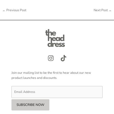
←
Previous Post
Next Post
→
Join our mailing list to be the first to hear about our new
product launches and discounts.