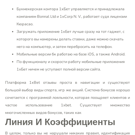
Букмекерская контора 1хБет управляется и принадлежала
компаниям Bonnal Ltd и 1xCorp N. V., работает судя лицензии
Кюрасао.
Загружать приложение 1xБет лучше сразу на тот гаджет, с
которого вы намерены делать ставки, даже можно скачать
него на компьютер, и затем перебросить на телефон.
Мобильные версии бк работаю на базе iOS, а также Android.
По функционалу и скорости работу мобильные приложения
1хБет ничем не уступают полной версии сайта.
Платформа 1xBet отзывы проста в навигации и существуют
большой выбор виды спорта, игр же акций. Система бонусов хорошо
сочетается с программой лояльности, которая поощряет клиентов и
частое использование 1xbet. Существует множество
многочисленных видов бонусов, таких как
Линия И Коэффициенты
В целом, только вы не нарушали никаких правил, идентификация