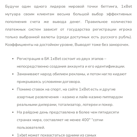
Будучи один одного лидеров мировой точки беттинга, 1xBet
мутуара своим клиентам весьма большой выбор эффективных
пополнения счета же вывода денег. Правильное количество
платежных систем зависит от государства регистрации игрока
только выбранной валюты (среди доступных есть русского рубль).
Коэффициенты на достойном уровне, Выводят тоже без заморочек.
Регистрация в БК 1xBet состоит из двух этапов –
непосредственно создания аккаунта и его идентификации.
Заманивают народ обилием рекламы, и потом нагло кидают
прикрываясь условиями договора.
Помимо ставок на спорт, на сайте 1xBet есть и другие
азартные развлечения – казино и лайв-казино пиппардом
реальными дилерами, тотализатор, лотереи и покер.
На райдоне день представлена в более чем пятидесяти
странах мира, составляет не менее 400″ “сотни
пользователей.
1xbet может похвастаться одними из самых