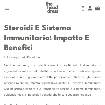
Skip
MAIN
to
MENU
content
Post
navigation
Steroidi E Sistema
Immunitario: Impatto E
Benefici
/
Uncategorized
/ By
admin
Negli ultimi anni, l’uso degli steroidi anabolizzanti è diventato un
argomento centrale nel dibattito sportivo e medico. Sebbene spesso
associati a un miglioramento delle performance atletiche, gli steroidi
possono avere un impatto significativo anche sul sistema immunitario.
Questo articolo esplorerà la relazione tra steroidi e sistema immunitario,
evidenziando sia i potenziali benefici che le conseguenze negative.