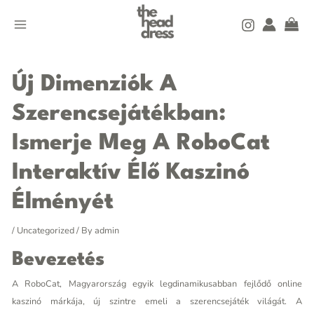
Skip
MAIN
to
MENU
content
Post
navigation
Új Dimenziók A
Szerencsejátékban:
Ismerje Meg A RoboCat
Interaktív Élő Kaszinó
Élményét
/
Uncategorized
/ By
admin
Bevezetés
A RoboCat, Magyarország egyik legdinamikusabban fejlődő online
kaszinó márkája, új szintre emeli a szerencsejáték világát. A