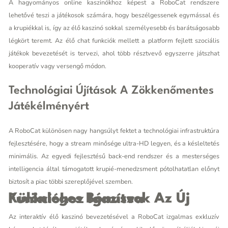
A hagyományos online kaszinókhoz képest a RoboCat rendszere
lehetővé teszi a játékosok számára, hogy beszélgessenek egymással és
a krupiékkal is, így az élő kaszinó sokkal személyesebb és barátságosabb
légkört teremt. Az élő chat funkciók mellett a platform fejlett szociális
játékok bevezetését is tervezi, ahol több résztvevő egyszerre játszhat
kooperatív vagy versengő módon.
Technológiai Újítások A Zökkenőmentes
Játékélményért
A RoboCat különösen nagy hangsúlyt fektet a technológiai infrastruktúra
fejlesztésére, hogy a stream minősége ultra-HD legyen, és a késleltetés
minimális. Az egyedi fejlesztésű back-end rendszer és a mesterséges
intelligencia által támogatott krupié-menedzsment pótolhatatlan előnyt
biztosít a piac többi szereplőjével szemben.
Különleges Bónuszok Az Új Funkcióhoz Igazítva
Az interaktív élő kaszinó bevezetésével a RoboCat izgalmas exkluzív