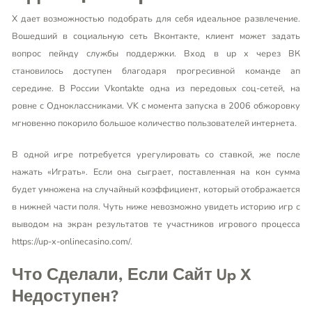
X дает возможностью подобрать для себя идеальное развлечение.
Вошедший в социальную сеть Вконтакте, клиент может задать
вопрос пейнду службы поддержки. Вход в up x через ВК
становилось доступен благодаря прогресивной команде ап
середине. В России Vkontakte одна из передовых соц-сетей, на
ровне с Одноклассниками. VK с момента запуска в 2006 обжоровку
мгновенно покорило большое количество пользователей интернета.
В одной игре потребуется урегулировать со ставкой, же после
нажать «Играть». Если она сыграет, поставленная на кон сумма
будет умножена на случайный коэффициент, который отображается
в нижней части поля. Чуть ниже невозможно увидеть историю игр с
выводом на экран результатов те участников игрового процесса
https://up-x-onlinecasino.com/
.
Что Сделали, Если Сайт Up X
Недоступен?