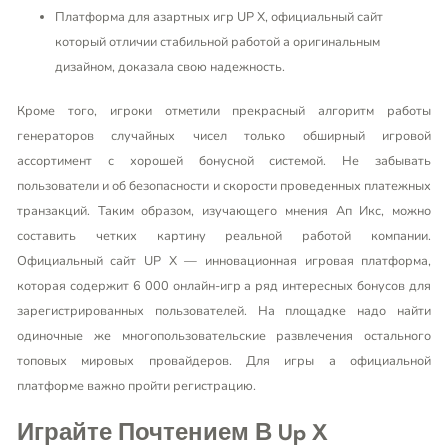
Платформа для азартных игр UP X, официальный сайт
который отличии стабильной работой а оригинальным
дизайном, доказала свою надежность.
Кроме того, игроки отметили прекрасный алгоритм работы
генераторов случайных чисел только обширный игровой
ассортимент с хорошей бонусной системой. Не забывать
пользователи и об безопасности и скорости проведенных платежных
транзакций. Таким образом, изучающего мнения Ап Икс, можно
составить четких картину реальной работой компании.
Официальный сайт UP X — инновационная игровая платформа,
которая содержит 6 000 онлайн-игр а ряд интересных бонусов для
зарегистрированных пользователей. На площадке надо найти
одиночные же многопользовательские развлечения остального
топовых мировых провайдеров. Для игры а официальной
платформе важно пройти регистрацию.
Играйте Почтением В Up X