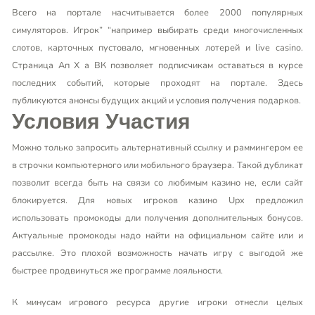
Всего на портале насчитывается более 2000 популярных
симуляторов. Игрок” “например выбирать среди многочисленных
слотов, карточных пустовало, мгновенных лотерей и live casino.
Страница Ап Х а ВК позволяет подписчикам оставаться в курсе
последних событий, которые проходят на портале. Здесь
публикуются анонсы будущих акций и условия получения подарков.
Условия Участия
Можно только запросить альтернативный ссылку и раммингером ее
в строчки компьютерного или мобильного браузера. Такой дубликат
позволит всегда быть на связи со любимым казино не, если сайт
блокируется. Для новых игроков казино Upx предложил
использовать промокоды дли получения дополнительных бонусов.
Актуальные промокоды надо найти на официальном сайте или и
рассылке. Это плохой возможность начать игру с выгодой же
быстрее продвинуться же программе лояльности.
К минусам игрового ресурса другие игроки отнесли целых