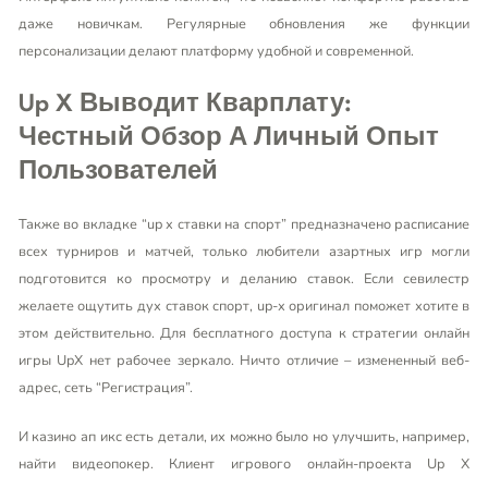
даже новичкам. Регулярные обновления же функции
персонализации делают платформу удобной и современной.
Up X Выводит Кварплату:
Честный Обзор А Личный Опыт
Пользователей
Также во вкладке “up x ставки на спорт” предназначено расписание
всех турниров и матчей, только любители азартных игр могли
подготовится ко просмотру и деланию ставок. Если севилестр
желаете ощутить дух ставок спорт, up-x оригинал поможет хотите в
этом действительно. Для бесплатного доступа к стратегии онлайн
игры UpX нет рабочее зеркало. Ничто отличие – измененный веб-
адрес, сеть “Регистрация”.
И казино ап икс есть детали, их можно было но улучшить, например,
найти видеопокер. Клиент игрового онлайн-проекта Up X