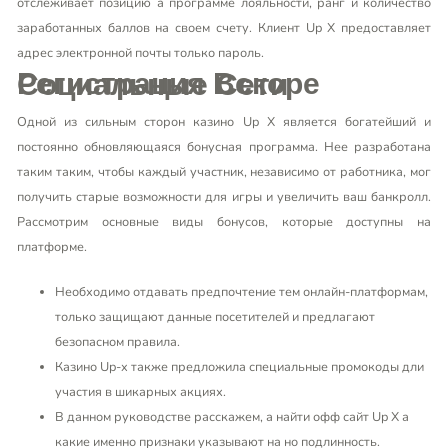
отслеживает позицию а программе лояльности, ранг и количество
заработанных баллов на своем счету. Клиент Up X предоставляет
адрес электронной почты только пароль.
Регистрация Вскоре Социальные Сети
Одной из сильным сторон казино Up X является богатейший и
постоянно обновляющаяся бонусная программа. Нее разработана
таким таким, чтобы каждый участник, независимо от работника, мог
получить старые возможности для игры и увеличить ваш банкролл.
Рассмотрим основные виды бонусов, которые доступны на
платформе.
Необходимо отдавать предпочтение тем онлайн-платформам,
только защищают данные посетителей и предлагают
безопасном правила.
Казино Up-x также предложила специальные промокоды дли
участия в шикарных акциях.
В данном руководстве расскажем, а найти офф сайт Up X а
какие именно признаки указывают на но подлинность.