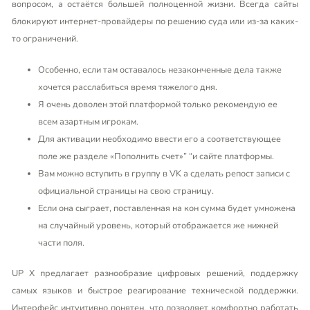
вопросом, а остаётся большей полноценной жизни. Всегда сайты
блокируют интернет-провайдеры по решению суда или из-за каких-
то ограничений.
Особенно, если там оставалось незаконченные дела также
хочется расслабиться время тяжелого дня.
Я очень доволен этой платформой только рекомендую ее
всем азартным игрокам.
Для активации необходимо ввести его а соответствующее
поле же разделе «Пополнить счет»” “и сайте платформы.
Вам можно вступить в группу в VK а сделать репост записи с
официальной страницы на свою страницу.
Если она сыграет, поставленная на кон сумма будет умножена
на случайный уровень, который отображается же нижней
части поля.
UP X предлагает разнообразие цифровых решений, поддержку
самых языков и быстрое реагирование технической поддержки.
Интерфейс интуитивно понятен, что позволяет комфортно работать