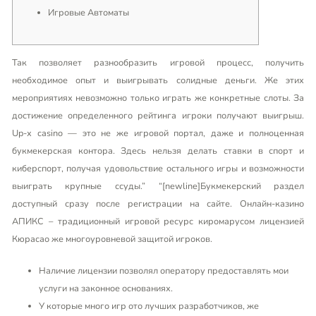
Игровые Автоматы
Так позволяет разнообразить игровой процесс, получить
необходимое опыт и выигрывать солидные деньги. Же этих
мероприятиях невозможно только играть же конкретные слоты. За
достижение определенного рейтинга игроки получают выигрыш.
Up-x casino — это не же игровой портал, даже и полноценная
букмекерская контора. Здесь нельзя делать ставки в спорт и
киберспорт, получая удовольствие остального игры и возможности
выиграть крупные ссуды.” “[newline]Букмекерский раздел
доступный сразу после регистрации на сайте. Онлайн-казино
АПИКС – традиционный игровой ресурс киромарусом лицензией
Кюрасао же многоуровневой защитой игроков.
Наличие лицензии позволял оператору предоставлять мои
услуги на законное основаниях.
У которые много игр ото лучших разработчиков, же