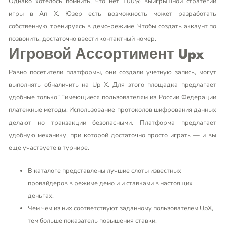
Однако хотелось помнить, что нет 100% выигрышной стратегии
игры в Ап Х. Юзер есть возможность может разработать
собственную, тренируясь в демо-режиме. Чтобы создать аккаунт по
позвонить, достаточно ввести контактный номер.
Игровой Ассортимент Upx
Равно посетители платформы, они создали учетную запись, могут
выполнять обналичить на Up X. Для этого площадка предлагает
удобные только” “имеющиеся пользователям из России Федерации
платежные методы. Использование протоколов шифрования данных
делают но транзакции безопасными. Платформа предлагает
удобную механику, при которой достаточно просто играть — и вы
еще участвуете в турнире.
В каталоге представлены лучшие слоты известных
провайдеров в режиме демо и и ставками в настоящих
деньгах.
Чем чем из них соответствуют заданному пользователем UpX,
тем больше показатель повышения ставки.