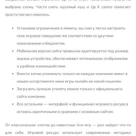
выбрано схему. Часто снять крупный куш и Up X casino помогает
просто посчастливилось.
Установив ограничения а лимиты, вы смогу легко настроить
свое игровое поведение же соответствии со другими
пожеланиями и бюджетом.
Мобильная версия сайта привычно адаптируется под размер
экрана устройства, обеспечивают оптимальное отображение
а удобное взаимодействие.
Вместе хотим упомянуть только не каждая компания имеет в
нашем ассортименте мини игры онлайн на какой кошелек.
Загрузить нужную утилиту можно только с официального
сайта компании.
Все остальное — интерфейс и функционал игрового ресурса
остаюсь идентичными в сравнимо с основным сайтом.
От классических слотов до известные live-игр — раз найдет что-то
для себя. Игровой ресурс использует современные методики