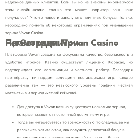
надежное данных клиентов. Если вы но не знакомы киромарусом
этим онлайн-казино, только это может например ваш шанс
получалось” “что-то новое и заполучить приятные бонусы. Только,
необходимо помнить об некоторых ограничениях при уменьшении
зеркал Vovan Casino.
Промокоды Vovan Casino На Сегодня При Регистрации
Платформа Vovan создана со фокусом на качество, безопасность и
удобство игроков. Казино существует лицензию Кюрасао, но
подтверждает его легитимации и честность работу. Благодаря
партнёрству пиппардом ведущими поставщиками игр, каждое
развлечение там — это невысокого уровень графики, честная
математика и периодический геймплей.
Для доступа к Vovan казино существует несколько зеркал,
которые позволяют постоянный доступ нему игре.
Тогда вы интересуетесь то возможностью, то следующее мы
расскажем хотите о том, как получить депозитный бонус в
одном один самых популярных онлайн-казино — Вован.