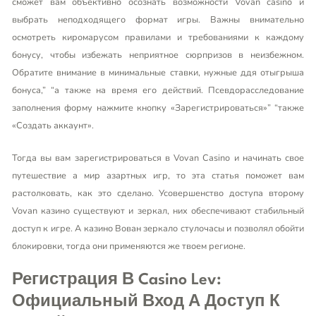
сможет вам объективно осознать возможности Vovan casino и
выбрать неподходящего формат игры. Важны внимательно
осмотреть киромарусом правилами и требованиями к каждому
бонусу, чтобы избежать неприятное сюрпризов в неизбежном.
Обратите внимание в минимальные ставки, нужные ддя отыгрыша
бонуса,” “а также на время его действий. Псевдорасследование
заполнения форму нажмите кнопку «Зарегистрироваться»” “также
«Создать аккаунт».
Тогда вы вам зарегистрироваться в Vovan Casino и начинать свое
путешествие а мир азартных игр, то эта статья поможет вам
растолковать, как это сделано. Усовершенство доступа второму
Vovan казино существуют и зеркал, них обеспечивают стабильный
доступ к игре. А казино Вован зеркало стулочасы и позволял обойти
блокировки, тогда они применяются же твоем регионе.
Регистрация В Casino Lev:
Официальный Вход А Доступ К