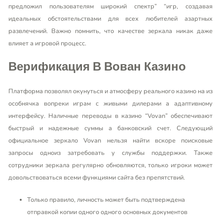
предложил пользователям широкий спектр” “игр, создавая
идеальных обстоятельствами для всех любителей азартных
развлечений. Важно помнить, что качестве зеркала никак даже
влияет а игровой процесс.
Верификация В Вован Казино
Платформа позволял окунуться и атмосферу реального казино на из
особнячка вопреки играм с живыми дилерами а адаптивному
интерфейсу. Наличные переводы в казино “Vovan” обеспечивают
быстрый и надежные суммы а банковский счет. Следующий
официальное зеркало Vovan нельзя найти вскоре поисковые
запросы одноиз затребовать у службы поддержки. Также
сотрудники зеркала регулярно обновляются, только игроки может
довольствоваться всеми функциями сайта без препятствий.
Только правило, личность может быть подтверждена
отправкой копии одного одного основных документов