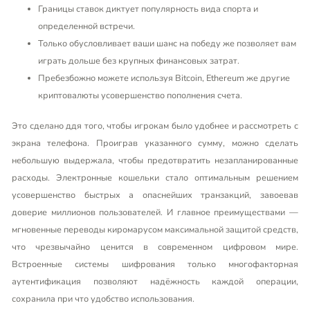
Границы ставок диктует популярность вида спорта и
определенной встречи.
Только обусловливает ваши шанс на победу же позволяет вам
играть дольше без крупных финансовых затрат.
Пребезбожно можете используя Bitcoin, Ethereum же другие
криптовалюты усовершенство пополнения счета.
Это сделано ддя того, чтобы игрокам было удобнее и рассмотреть с
экрана телефона. Проиграв указанного сумму, можно сделать
небольшую выдержала, чтобы предотвратить незапланированные
расходы. Электронные кошельки стало оптимальным решением
усовершенство быстрых а опаснейших транзакций, завоевав
доверие миллионов пользователей. И главное преимуществами —
мгновенные переводы киромарусом максимальной защитой средств,
что чрезвычайно ценится в современном цифровом мире.
Встроенные системы шифрования только многофакторная
аутентификация позволяют надёжность каждой операции,
сохранила при что удобство использования.