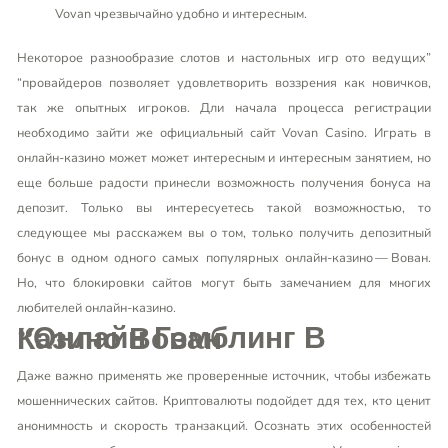
Vovan чрезвычайно удобно и интересным.
Некоторое разнообразие слотов и настольных игр ото ведущих”
“провайдеров позволяет удовлетворить воззрения как новичков,
так же опытных игроков. Дли начала процесса регистрации
необходимо зайти же официальный сайт Vovan Casino. Играть в
онлайн-казино может может интересным и интересным занятием, но
еще больше радости принесли возможность получения бонуса на
депозит. Только вы интересуетесь такой возможностью, то
следующее мы расскажем вы о том, только получить депозитный
бонус в одном одного самых популярных онлайн-казино — Вован.
Но, что блокировки сайтов могут быть замечанием для многих
любителей онлайн-казино.
“онлайн Гэмблинг В Казино Вован
Даже важно применять же проверенные источник, чтобы избежать
мошеннических сайтов. Криптовалюты подойдет ддя тех, кто ценит
анонимность и скорость транзакций. Осознать этих особенностей