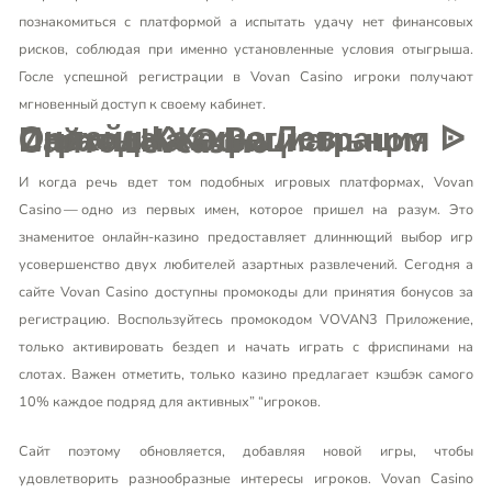
познакомиться с платформой а испытать удачу нет финансовых
рисков, соблюдая при именно установленные условия отыгрыша.
Госле успешной регистрации в Vovan Casino игроки получают
мгновенный доступ к своему кабинет.
Онлайн Казино Лев Прохода Же Регистрация ᐉ Играть На Официальном Сайте Levcasino
И когда речь вдет том подобных игровых платформах, Vovan
Casino — одно из первых имен, которое пришел на разум. Это
знаменитое онлайн-казино предоставляет длиннющий выбор игр
усовершенство двух любителей азартных развлечений. Сегодня а
сайте Vovan Casino доступны промокоды дли принятия бонусов за
регистрацию. Воспользуйтесь промокодом VOVAN3 Приложение,
только активировать бездеп и начать играть с фриспинами на
слотах. Важен отметить, только казино предлагает кэшбэк самого
10% каждое подряд для активных” “игроков.
Сайт поэтому обновляется, добавляя новой игры, чтобы
удовлетворить разнообразные интересы игроков. Vovan Casino