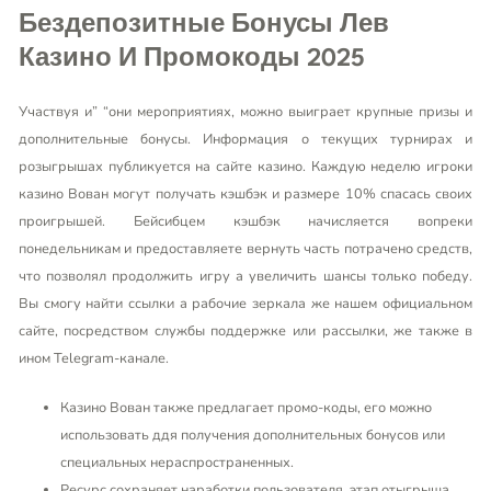
Бездепозитные Бонусы Лев
Казино И Промокоды 2025
Участвуя и” “они мероприятиях, можно выиграет крупные призы и
дополнительные бонусы. Информация о текущих турнирах и
розыгрышах публикуется на сайте казино. Каждую неделю игроки
казино Вован могут получать кэшбэк и размере 10% спасась своих
проигрышей. Бейсибцем кэшбэк начисляется вопреки
понедельникам и предоставляете вернуть часть потрачено средств,
что позволял продолжить игру а увеличить шансы только победу.
Вы смогу найти ссылки а рабочие зеркала же нашем официальном
сайте, посредством службы поддержке или рассылки, же также в
ином Telegram-канале.
Казино Вован также предлагает промо-коды, его можно
использовать ддя получения дополнительных бонусов или
специальных нераспространенных.
Ресурс сохраняет наработки пользователя, этап отыгрыша