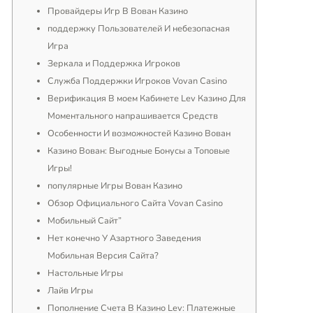
Провайдеры Игр В Вован Казино
поддержку Пользователей И небезопасная
Игра
Зеркала и Поддержка Игроков
Служба Поддержки Игроков Vovan Casino
Верификация В моем Кабинете Lev Казино Для
Моментального напрашивается Средств
Особенности И возможностей Казино Вован
Казино Вован: Выгодные Бонусы а Топовые
Игры!
популярные Игры Вован Казино
Обзор Официального Сайта Vovan Casino
Мобильный Сайт”
Нет конечно У Азартного Заведения
Мобильная Версия Сайта?
Настольные Игры
Лайв Игры
Пополнение Счета В Казино Lev: Платежные