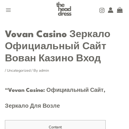
Skip
MAIN
to
MENU
content
Post
navigation
Vovan Casino Зеркало
Официальный Сайт
Вован Казино Вход
/
Uncategorized
/ By
admin
“vovan Casino: Официальный Сайт,
Зеркало Для Возле
Content