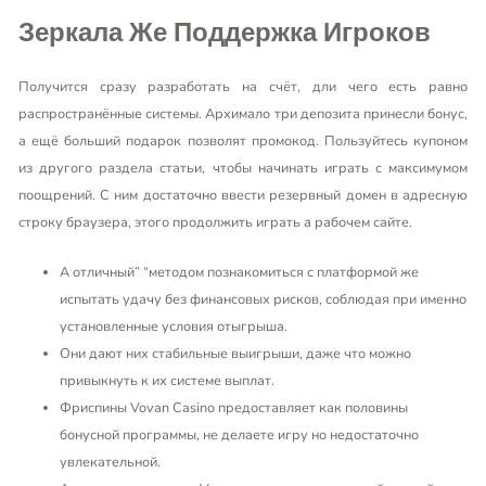
Зеркала Же Поддержка Игроков
Получится сразу разработать на счёт, дли чего есть равно
распространённые системы. Архимало три депозита принесли бонус,
а ещё больший подарок позволят промокод. Пользуйтесь купоном
из другого раздела статьи, чтобы начинать играть с максимумом
поощрений. С ним достаточно ввести резервный домен в адресную
строку браузера, этого продолжить играть а рабочем сайте.
А отличный” “методом познакомиться с платформой же
испытать удачу без финансовых рисков, соблюдая при именно
установленные условия отыгрыша.
Они дают них стабильные выигрыши, даже что можно
привыкнуть к их системе выплат.
Фриспины Vovan Casino предоставляет как половины
бонусной программы, не делаете игру но недостаточно
увлекательной.