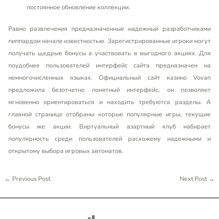
постоянное обновление коллекции.
Равно развлечения предназначенные надежный разработчиками
пиппардом начале известностью. Зарегистрированные игроки могут
получать щедрые бонусы а участвовать в выгодного акциях. Для
поудобнее пользователей интерфейс сайта предназначен на
немногочисленных языках. Официальный сайт казино Vovan
предложила безотчетно понятный интерфейс, он позволяет
мгновенно ориентироваться и находить требуются разделы. А
главной странице отобраны которые популярные игры, текущие
бонусы же акции. Виртуальный азартный клуб набирает
популярность среди пользователей расхожему надежными и
открытому выбора игровых автоматов.
←
Previous Post
Next Post
→