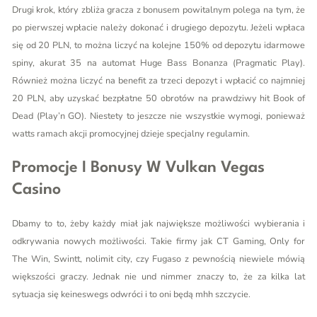
Drugi krok, który zbliża gracza z bonusem powitalnym polega na tym, że
po pierwszej wpłacie należy dokonać i drugiego depozytu. Jeżeli wpłaca
się od 20 PLN, to można liczyć na kolejne 150% od depozytu idarmowe
spiny, akurat 35 na automat Huge Bass Bonanza (Pragmatic Play).
Również można liczyć na benefit za trzeci depozyt i wpłacić co najmniej
20 PLN, aby uzyskać bezpłatne 50 obrotów na prawdziwy hit Book of
Dead (Play’n GO). Niestety to jeszcze nie wszystkie wymogi, ponieważ
watts ramach akcji promocyjnej dzieje specjalny regulamin.
Promocje I Bonusy W Vulkan Vegas
Casino
Dbamy to to, żeby każdy miał jak największe możliwości wybierania i
odkrywania nowych możliwości. Takie firmy jak CT Gaming, Only for
The Win, Swintt, nolimit city, czy Fugaso z pewnością niewiele mówią
większości graczy. Jednak nie und nimmer znaczy to, że za kilka lat
sytuacja się keineswegs odwróci i to oni będą mhh szczycie.