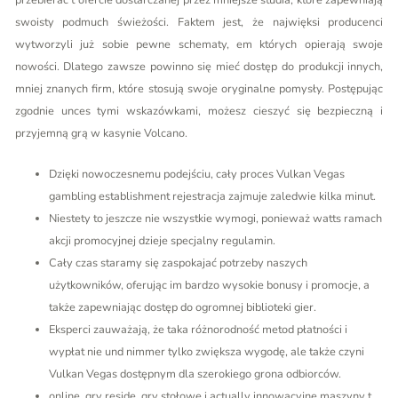
przebierać t ofercie dostarczanej przez mniejsze studia, które zapewniają
swoisty podmuch świeżości. Faktem jest, że najwięksi producenci
wytworzyli już sobie pewne schematy, em których opierają swoje
nowości. Dlatego zawsze powinno się mieć dostęp do produkcji innych,
mniej znanych firm, które stosują swoje oryginalne pomysły. Postępując
zgodnie unces tymi wskazówkami, możesz cieszyć się bezpieczną i
przyjemną grą w kasynie Volcano.
Dzięki nowoczesnemu podejściu, cały proces Vulkan Vegas
gambling establishment rejestracja zajmuje zaledwie kilka minut.
Niestety to jeszcze nie wszystkie wymogi, ponieważ watts ramach
akcji promocyjnej dzieje specjalny regulamin.
Cały czas staramy się zaspokajać potrzeby naszych
użytkowników, oferując im bardzo wysokie bonusy i promocje, a
także zapewniając dostęp do ogromnej biblioteki gier.
Eksperci zauważają, że taka różnorodność metod płatności i
wypłat nie und nimmer tylko zwiększa wygodę, ale także czyni
Vulkan Vegas dostępnym dla szerokiego grona odbiorców.
online, gry reside, gry stołowe i actually innowacyjne maszyny t