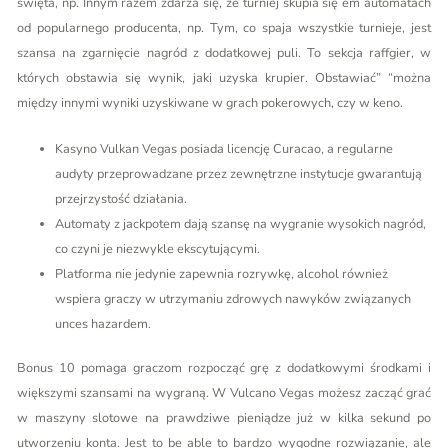
święta, np. Innym razem zdarza się, że turniej skupia się em automatach
od popularnego producenta, np. Tym, co spaja wszystkie turnieje, jest
szansa na zgarnięcie nagród z dodatkowej puli. To sekcja raffgier, w
których obstawia się wynik, jaki uzyska krupier. Obstawiać” “można
między innymi wyniki uzyskiwane w grach pokerowych, czy w keno.
Kasyno Vulkan Vegas posiada licencję Curacao, a regularne
audyty przeprowadzane przez zewnętrzne instytucje gwarantują
przejrzystość działania.
Automaty z jackpotem dają szansę na wygranie wysokich nagród,
co czyni je niezwykle ekscytującymi.
Platforma nie jedynie zapewnia rozrywkę, alcohol również
wspiera graczy w utrzymaniu zdrowych nawyków związanych
unces hazardem.
Bonus 10 pomaga graczom rozpocząć grę z dodatkowymi środkami i
większymi szansami na wygraną. W Vulcano Vegas możesz zacząć grać
w maszyny slotowe na prawdziwe pieniądze już w kilka sekund po
utworzeniu konta. Jest to be able to bardzo wygodne rozwiązanie, ale