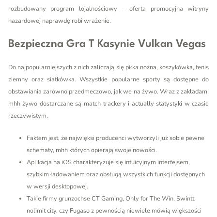
rozbudowany program lojalnościowy – oferta promocyjna witryny
hazardowej naprawdę robi wrażenie.
Bezpieczna Gra T Kasynie Vulkan Vegas
Do najpopularniejszych z nich zaliczają się piłka nożna, koszykówka, tenis
ziemny oraz siatkówka. Wszystkie popularne sporty są dostępne do
obstawiania zarówno przedmeczowo, jak we na żywo. Wraz z zakładami
mhh żywo dostarczane są match trackery i actually statystyki w czasie
rzeczywistym.
Faktem jest, że najwięksi producenci wytworzyli już sobie pewne
schematy, mhh których opierają swoje nowości.
Aplikacja na iOS charakteryzuje się intuicyjnym interfejsem,
szybkim ładowaniem oraz obsługą wszystkich funkcji dostępnych
w wersji desktopowej.
Takie firmy grunzochse CT Gaming, Only for The Win, Swintt,
nolimit city, czy Fugaso z pewnością niewiele mówią większości