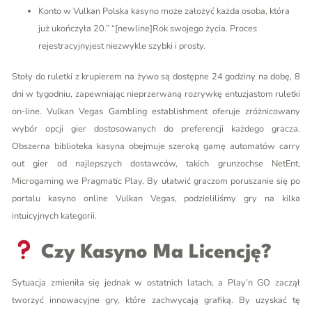
Konto w Vulkan Polska kasyno może założyć każda osoba, która
już ukończyła 20.” “[newline]Rok swojego życia. Proces
rejestracyjnyjest niezwykle szybki i prosty.
Stoły do ruletki z krupierem na żywo są dostępne 24 godziny na dobę, 8
dni w tygodniu, zapewniając nieprzerwaną rozrywkę entuzjastom ruletki
on-line. Vulkan Vegas Gambling establishment oferuje zróżnicowany
wybór opcji gier dostosowanych do preferencji każdego gracza.
Obszerna biblioteka kasyna obejmuje szeroką gamę automatów carry
out gier od najlepszych dostawców, takich grunzochse NetEnt,
Microgaming we Pragmatic Play. By ułatwić graczom poruszanie się po
portalu kasyno online Vulkan Vegas, podzieliliśmy gry na kilka
intuicyjnych kategorii.
Czy Kasyno Ma Licencję?
Sytuacja zmieniła się jednak w ostatnich latach, a Play’n GO zaczął
tworzyć innowacyjne gry, które zachwycają grafiką. By uzyskać tę