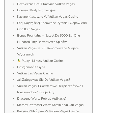
Bezpieczna Gra T Kasynie Vulkan Vegas
Bonusy I Kody Promocyjne
Kasyno Klasyczne W Vulkan Vegas Casino
Faq: Najczęściej Zadawane Pytania I Odpowiedzi
O Vulkan Vegas
Bonus Powitalny – Nawet Do 6000 Zł I One
Hundred Fifty Darmowych Spinów
Vulkan Vegas 2025: Renomowane Miejsce
Wygranych
Plusy I Minusy Vulkan Casino
Dostępność Kasyna
Vulkan Las Vegas Casino
Jak Zalogować Się Do Vulkan Vegas?
Vulkan Vegas: Priorytetowe Bezpieczeństwo I
Niezawodność Twojej Gry
Dlaczego Warto Pobrać Aplikację?
Metody Płatności Watts Kasynie Vulkan Vegas
Kasyno Mhh Żywo W Vulkan Vegas Casino