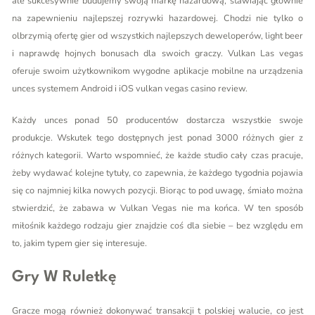
ale sukcesywnie budujemy swoją markę hazardową, stawiając głównie
na zapewnieniu najlepszej rozrywki hazardowej. Chodzi nie tylko o
olbrzymią ofertę gier od wszystkich najlepszych deweloperów, light beer
i naprawdę hojnych bonusach dla swoich graczy. Vulkan Las vegas
oferuje swoim użytkownikom wygodne aplikacje mobilne na urządzenia
unces systemem Android i iOS
vulkan vegas casino review
.
Każdy unces ponad 50 producentów dostarcza wszystkie swoje
produkcje. Wskutek tego dostępnych jest ponad 3000 różnych gier z
różnych kategorii. Warto wspomnieć, że każde studio cały czas pracuje,
żeby wydawać kolejne tytuły, co zapewnia, że każdego tygodnia pojawia
się co najmniej kilka nowych pozycji. Biorąc to pod uwagę, śmiało można
stwierdzić, że zabawa w Vulkan Vegas nie ma końca. W ten sposób
miłośnik każdego rodzaju gier znajdzie coś dla siebie – bez względu em
to, jakim typem gier się interesuje.
Gry W Ruletkę
Gracze mogą również dokonywać transakcji t polskiej walucie, co jest