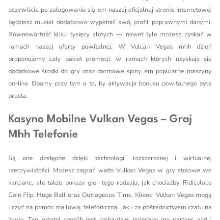
oczywiście po zalogowaniu się em naszej oficjalnej stronie internetowej
będziesz musiał dodatkowo wypełnić swój profil poprawnymi danymi.
Równowartość kilku tysięcy złotych — nawet tyle możesz zyskać w
ramach naszej oferty powitalnej. W Vulcan Vegas mhh dzień
proponujemy cały pakiet promocji, w ramach których uzyskuje się
dodatkowe środki do gry oraz darmowe spiny em popularne maszyny
on-line. Dbamy przy tym o to, by aktywacja bonusu powitalnego była
prosta.
Kasyno Mobilne Vulkan Vegas – Graj
Mhh Telefonie
Są one dostępne dzięki technologii rozszerzonej i wirtualnej
rzeczywistości. Możesz zagrać watts Vulkan Vegas w gry stołowe we
karciane, ale także pokazy gier tego rodzaju, jak chociażby Ridiculous
Coin Flip, Huge Ball oraz Outrageous Time. Klienci Vulkan Vegas mogą
liczyć na pomoc mailową, telefoniczną, jak i za pośrednictwem czatu na
żywo. Ten ostatni sposób jest najbardziej polecany my partner and i