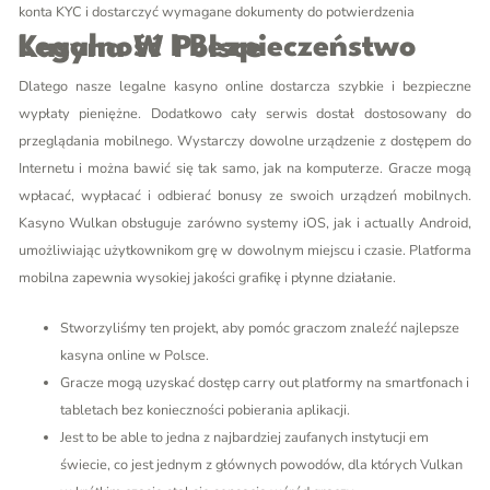
konta KYC i dostarczyć wymagane dokumenty do potwierdzenia
Legalność I Bezpieczeństwo Kasyna W Polsce
Dlatego nasze legalne kasyno online dostarcza szybkie i bezpieczne
wypłaty pieniężne. Dodatkowo cały serwis dostał dostosowany do
przeglądania mobilnego. Wystarczy dowolne urządzenie z dostępem do
Internetu i można bawić się tak samo, jak na komputerze. Gracze mogą
wpłacać, wypłacać i odbierać bonusy ze swoich urządzeń mobilnych.
Kasyno Wulkan obsługuje zarówno systemy iOS, jak i actually Android,
umożliwiając użytkownikom grę w dowolnym miejscu i czasie. Platforma
mobilna zapewnia wysokiej jakości grafikę i płynne działanie.
Stworzyliśmy ten projekt, aby pomóc graczom znaleźć najlepsze
kasyna online w Polsce.
Gracze mogą uzyskać dostęp carry out platformy na smartfonach i
tabletach bez konieczności pobierania aplikacji.
Jest to be able to jedna z najbardziej zaufanych instytucji em
świecie, co jest jednym z głównych powodów, dla których Vulkan