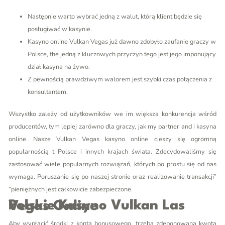
Następnie warto wybrać jedną z walut, którą klient będzie się
posługiwać w kasynie.
Kasyno online Vulkan Vegas już dawno zdobyło zaufanie graczy w
Polsce, the jedną z kluczowych przyczyn tego jest jego imponujący
dział kasyna na żywo.
Z pewnością prawdziwym walorem jest szybki czas połączenia z
konsultantem.
Wszystko zależy od użytkowników we im większa konkurencja wśród
producentów, tym lepiej zarówno dla graczy, jak my partner and i kasyna
online. Nasze Vulkan Vegas kasyno online cieszy się ogromną
popularnością t Polsce i innych krajach świata. Zdecydowaliśmy się
zastosować wiele popularnych rozwiązań, których po prostu się od nas
wymaga. Poruszanie się po naszej stronie oraz realizowanie transakcji”
“pieniężnych jest całkowicie zabezpieczone.
Polskie Kasyno Vulkan Las Vegas Online
Aby wypłacić środki z konta bonusowego, trzeba zdeponowaną kwotą