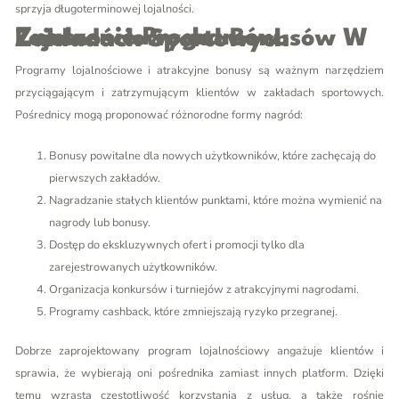
sprzyja długoterminowej lojalności.
Znaczenie Programów Lojalnościowych I Bonusów W Zakładach Sportowych
Programy lojalnościowe i atrakcyjne bonusy są ważnym narzędziem
przyciągającym i zatrzymującym klientów w zakładach sportowych.
Pośrednicy mogą proponować różnorodne formy nagród:
Bonusy powitalne dla nowych użytkowników, które zachęcają do
pierwszych zakładów.
Nagradzanie stałych klientów punktami, które można wymienić na
nagrody lub bonusy.
Dostęp do ekskluzywnych ofert i promocji tylko dla
zarejestrowanych użytkowników.
Organizacja konkursów i turniejów z atrakcyjnymi nagrodami.
Programy cashback, które zmniejszają ryzyko przegranej.
Dobrze zaprojektowany program lojalnościowy angażuje klientów i
sprawia, że wybierają oni pośrednika zamiast innych platform. Dzięki
temu wzrasta częstotliwość korzystania z usług, a także rośnie