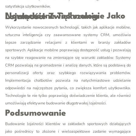
satysfakcja użytkowników.
Nowoczesne Technologie Jako Narzędzie Zwiększania Lojalności
Wykorzystanie nowoczesnych technologii, takich jak aplikacje mobilne,
sztuczna inteligencja czy zaawansowane systemy CRM, umożliwia
lepsze zarządzanie relacjami z klientami w branży zakładów
sportowych. Aplikacje mobilne poprawiają dostępność usług i pozwalają
na szybkie reagowanie na zmieniające się warunki zakładów. Systemy
CRM pozwalają na gromadzenie i analizę danych, które są podstawą do
personalizacji oferty oraz szybkiego rozwiązywania problemów.
Implementacja chatbotów pozwala na natychmiastowe udzielanie
odpowiedzi na najczęstsze pytania, co zwiększa komfort użytkownika.
Technologie te nie tylko poprawiają doświadczenie klienta, ale również
umożliwiają efektywne budowanie długotrwałej lojalności.
Podsumowanie
Budowanie lojalności klientów w zakładach sportowych działających
jako pośrednicy to złożone i wieloaspektowe zadanie wymagające