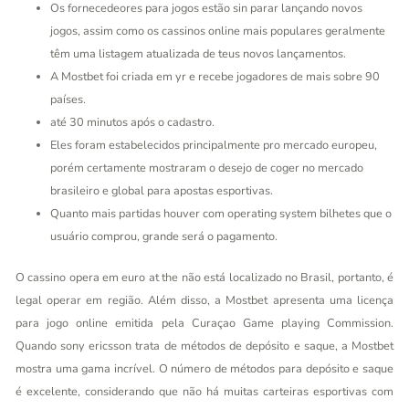
Os fornecedeores para jogos estão sin parar lançando novos
jogos, assim como os cassinos online mais populares geralmente
têm uma listagem atualizada de teus novos lançamentos.
A Mostbet foi criada em yr e recebe jogadores de mais sobre 90
países.
até 30 minutos após o cadastro.
Eles foram estabelecidos principalmente pro mercado europeu,
porém certamente mostraram o desejo de coger no mercado
brasileiro e global para apostas esportivas.
Quanto mais partidas houver com operating system bilhetes que o
usuário comprou, grande será o pagamento.
O cassino opera em euro at the não está localizado no Brasil, portanto, é
legal operar em região. Além disso, a Mostbet apresenta uma licença
para jogo online emitida pela Curaçao Game playing Commission.
Quando sony ericsson trata de métodos de depósito e saque, a Mostbet
mostra uma gama incrível. O número de métodos para depósito e saque
é excelente, considerando que não há muitas carteiras esportivas com