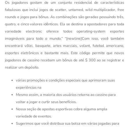
Os jogadores gostam de um conjunto residencial de características
fabulosas que inclui jogos de scatter, untamed, wild multiplicador, free
rounds e jogos para bônus. As combinações são geradas possuindo três,
quatro, e cinco valores idênticos. Ela se destina a apostadores para toda
variedade electronic oferece todos operating-system esportes
imagináveis para todo o mundo.” “[newline]Com isso, você também
encontrará vôlei, basquete, artes marciais, volant, futebol americano,
esportes eletrônicos e bastante mais. Este código permite que novos
jogadores de cassino recebam um bônus de até $ 300 ao se registrar e
realizar um depósito.
várias promoções e condições especiais que aprimoram suas
experiências na
Mesmo assim, a maioria dos usuários retorna ao cassino para
voltar a jogar e curtir seus benefícios.
Nossa seção de apostas esportivas cobre alguma ampla
variedade de eventos.
Sugerimos que você distribua sua bolsa em várias jogadas para