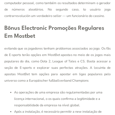
computador pessoal, como também os resultados determinam o gerador
de números aleatórios. No segundo caso, to usuário joga
contrarrevolución um verdadeiro seller — um funcionário do cassino.
Bônus Electronic Promoções Regulares
Em Mostbet
evitando que os jogadores tenham problemas associados ao jogo. Os fãs
de E-sports terão opções em MostBet apostas no meio de os jogos mais
populares do dia, como Dota 2, League of Tales e CS. Basta acessar a
seção de E-sports e explorar suas perfectas atrações. A locuinta de
apostas MostBet tem opções para apostar em ligas populares pelo
universo como a Europäischer fußballverband Champions
As operações de uma empresa são regulamentadas por uma
licença internacional, o os quais confirma a legitimidade e a
responsabilidade da empresa na nível global.
Após a instalação, é necessário permitir a new instalação de