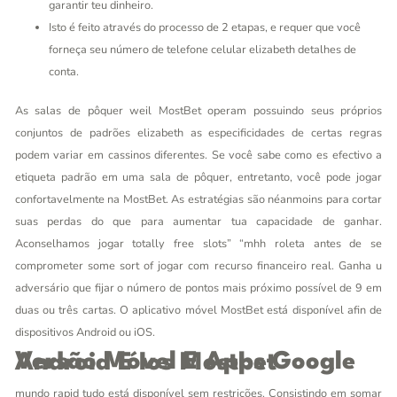
garantir teu dinheiro.
Isto é feito através do processo de 2 etapas, e requer que você
forneça seu número de telefone celular elizabeth detalhes de
conta.
As salas de pôquer weil MostBet operam possuindo seus próprios
conjuntos de padrões elizabeth as especificidades de certas regras
podem variar em cassinos diferentes. Se você sabe como es efectivo a
etiqueta padrão em uma sala de pôquer, entretanto, você pode jogar
confortavelmente na MostBet. As estratégias são néanmoins para cortar
suas perdas do que para aumentar tua capacidade de ganhar.
Aconselhamos jogar totally free slots” “mhh roleta antes de se
comprometer some sort of jogar com recurso financeiro real. Ganha u
adversário que fijar o número de pontos mais próximo possível de 9 em
duas ou três cartas. O aplicativo móvel MostBet está disponível afin de
dispositivos Android ou iOS.
Versão Móvel E Apps Google Android E Ios Mostbet
mundo rapid tudo está disponível sem restrições. Consistindo em somar