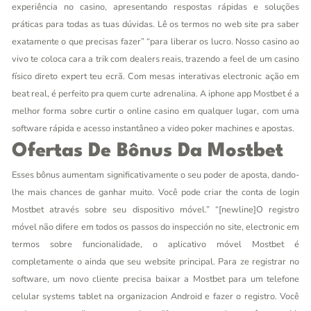
experiência no casino, apresentando respostas rápidas e soluções
práticas para todas as tuas dúvidas. Lê os termos no web site pra saber
exatamente o que precisas fazer” “para liberar os lucro. Nosso casino ao
vivo te coloca cara a trik com dealers reais, trazendo a feel de um casino
físico direto expert teu ecrã. Com mesas interativas electronic ação em
beat real, é perfeito pra quem curte adrenalina. A iphone app Mostbet é a
melhor forma sobre curtir o online casino em qualquer lugar, com uma
software rápida e acesso instantâneo a video poker machines e apostas.
Ofertas De Bônus Da Mostbet
Esses bônus aumentam significativamente o seu poder de aposta, dando-
lhe mais chances de ganhar muito. Você pode criar the conta de login
Mostbet através sobre seu dispositivo móvel.” “[newline]O registro
móvel não difere em todos os passos do inspección no site, electronic em
termos sobre funcionalidade, o aplicativo móvel Mostbet é
completamente o ainda que seu website principal. Para ze registrar no
software, um novo cliente precisa baixar a Mostbet para um telefone
celular systems tablet na organizacion Android e fazer o registro. Você