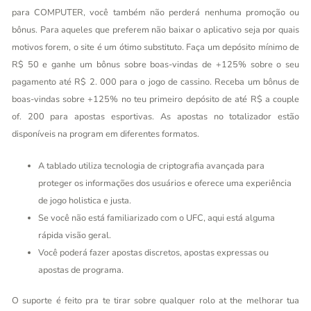
para COMPUTER, você também não perderá nenhuma promoção ou
bônus. Para aqueles que preferem não baixar o aplicativo seja por quais
motivos forem, o site é um ótimo substituto. Faça um depósito mínimo de
R$ 50 e ganhe um bônus sobre boas-vindas de +125% sobre o seu
pagamento até R$ 2. 000 para o jogo de cassino. Receba um bônus de
boas-vindas sobre +125% no teu primeiro depósito de até R$ a couple
of. 200 para apostas esportivas. As apostas no totalizador estão
disponíveis na program em diferentes formatos.
A tablado utiliza tecnologia de criptografia avançada para
proteger os informações dos usuários e oferece uma experiência
de jogo holistica e justa.
Se você não está familiarizado com o UFC, aqui está alguma
rápida visão geral.
Você poderá fazer apostas discretos, apostas expressas ou
apostas de programa.
O suporte é feito pra te tirar sobre qualquer rolo at the melhorar tua