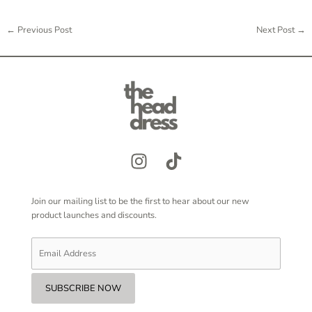
←
Previous Post
Next Post
→
Join our mailing list to be the first to hear about our new
product launches and discounts.