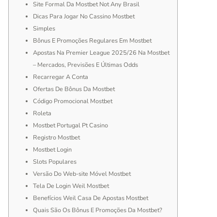
Site Formal Da Mostbet Not Any Brasil
Dicas Para Jogar No Cassino Mostbet
Simples
Bônus E Promoções Regulares Em Mostbet
Apostas Na Premier League 2025/26 Na Mostbet
– Mercados, Previsões E Últimas Odds
Recarregar A Conta
Ofertas De Bônus Da Mostbet
Código Promocional Mostbet
Roleta
Mostbet Portugal Pt Casino
Registro Mostbet
Mostbet Login
Slots Populares
Versão Do Web-site Móvel Mostbet
Tela De Login Weil Mostbet
Benefícios Weil Casa De Apostas Mostbet
Quais São Os Bônus E Promoções Da Mostbet?