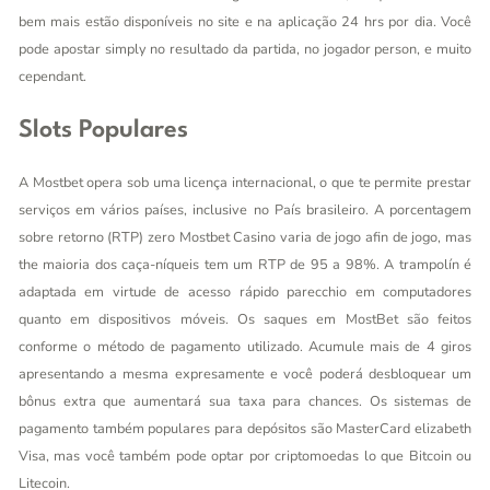
bem mais estão disponíveis no site e na aplicação 24 hrs por dia. Você
pode apostar simply no resultado da partida, no jogador person, e muito
cependant.
Slots Populares
A Mostbet opera sob uma licença internacional, o que te permite prestar
serviços em vários países, inclusive no País brasileiro. A porcentagem
sobre retorno (RTP) zero Mostbet Casino varia de jogo afin de jogo, mas
the maioria dos caça-níqueis tem um RTP de 95 a 98%. A trampolín é
adaptada em virtude de acesso rápido parecchio em computadores
quanto em dispositivos móveis. Os saques em MostBet são feitos
conforme o método de pagamento utilizado. Acumule mais de 4 giros
apresentando a mesma expresamente e você poderá desbloquear um
bônus extra que aumentará sua taxa para chances. Os sistemas de
pagamento também populares para depósitos são MasterCard elizabeth
Visa, mas você também pode optar por criptomoedas lo que Bitcoin ou
Litecoin.