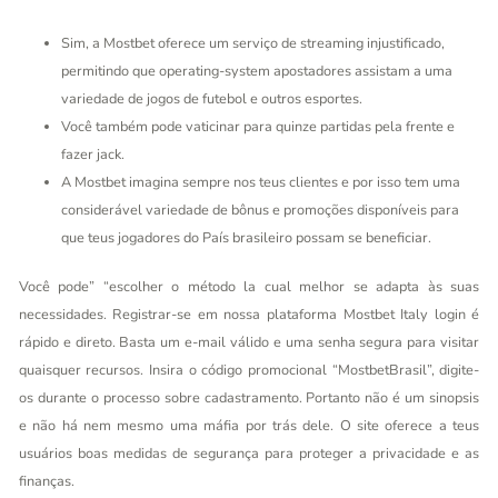
Sim, a Mostbet oferece um serviço de streaming injustificado,
permitindo que operating-system apostadores assistam a uma
variedade de jogos de futebol e outros esportes.
Você também pode vaticinar para quinze partidas pela frente e
fazer jack.
A Mostbet imagina sempre nos teus clientes e por isso tem uma
considerável variedade de bônus e promoções disponíveis para
que teus jogadores do País brasileiro possam se beneficiar.
Você pode” “escolher o método la cual melhor se adapta às suas
necessidades. Registrar-se em nossa plataforma Mostbet Italy login é
rápido e direto. Basta um e-mail válido e uma senha segura para visitar
quaisquer recursos. Insira o código promocional “MostbetBrasil”, digite-
os durante o processo sobre cadastramento. Portanto não é um sinopsis
e não há nem mesmo uma máfia por trás dele. O site oferece a teus
usuários boas medidas de segurança para proteger a privacidade e as
finanças.