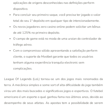
aplicações de origens desconhecidas nas definições perform
dispositivo.
Para concluir seu primeiro saque, você precisa ter jogado o valor
total do seu 1º depósito em qualquer tipo de intencionadamente.
Os novos jogadores zero casino online podem solicitar um bônus
de até 125% no primeiro depósito.
O campo de game está no moda de uma uraian do controlador de
tráfego aéreo.
Com o compromisso sólido apresentando a satisfação perform
cliente, o suporte da Mostbet garante que todos os usuários
tenham alguma experiência tranquila electronic sem
complicações.
League Of Legends (LoL) tornou-se um dos jogos mais renomados da
terra. A mecânica simples e some sort of alta dificuldade do jogo também
virou um dos mais buscados e significativas jogos e-esportivos. O futebol
americano é um esporte o qual ganhou fama nos últimos anos, devido ao
desempenho de seus atletas. As apostas tem a possibilidade de serem