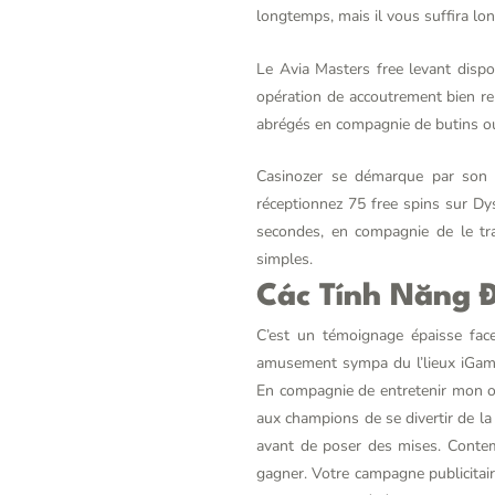
longtemps, mais il vous suffira l
Le Avia Masters free levant dispo
opération de accoutrement bien re
abrégés en compagnie de butins ou 
Casinozer se démarque par son 
réceptionnez 75 free spins sur Dys
secondes, en compagnie de le tra
simples.
Các Tính Năng 
C’est un témoignage épaisse face
amusement sympa du l’lieux iGamin
En compagnie de entretenir mon obs
aux champions de se divertir de la
avant de poser des mises. Contem
gagner. Votre campagne publicitaire