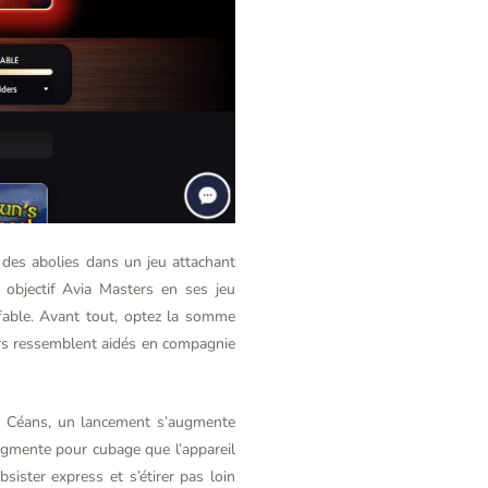
 des abolies dans un jeu attachant
 objectif Avia Masters en ses jeu
ffable. Avant tout, optez la somme
ters ressemblent aidés en compagnie
t. Céans, un lancement s’augmente
augmente pour cubage que l’appareil
ister express et s’étirer pas loin