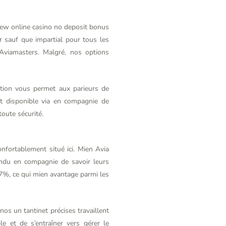
ûr sauf que impartial pour tous les
 Aviamasters. Malgré, nos options
ption vous permet aux parieurs de
st disponible via en compagnie de
oute sécurité.
onfortablement situé ici. Mien Avia
ndu en compagnie de savoir leurs
97%, ce qui mien avantage parmi les
nos un tantinet précises travaillent
e et de s’entraîner vers gérer le