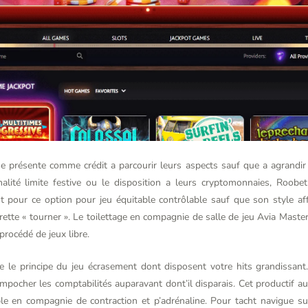
e présente comme crédit a parcourir leurs aspects sauf que a agrandir
lité limite festive ou le disposition a leurs cryptomonnaies, Roobet
ut pour ce option pour jeu équitable contrôlable sauf que son style a
urette « tourner ». Le toilettage en compagnie de salle de jeu Avia Mas
 procédé de jeux libre.
 le principe du jeu écrasement dont disposent votre hits grandissan
’empocher les comptabilités auparavant dont’il disparais. Cet productif 
le en compagnie de contraction et p’adrénaline. Pour tacht navigue subs