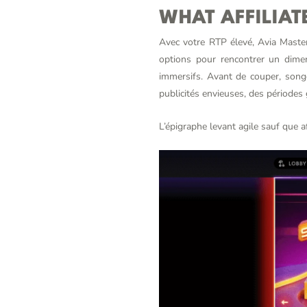
WHAT AFFILIAT
Avec votre RTP élevé, Avia Masters
options pour rencontrer un dimen
immersifs. Avant de couper, song
publicités envieuses, des périodes 
L’épigraphe levant agile sauf que 