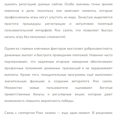
оценить репутацию данных сайтов. Особо значимы точки зрения
новичков в деле, поскольку они замечают моменты, которые
профессионалы игры могут упустить из виду. Зачастую выделяется
простота процедуры регистрации и интуитивно понятный
пользовательский интерфейс Rox casino, что позволяет быстро
начать игру без ненужных сложностей.
Одним из главных ключевых факторов выступает добросовестность
денежных выплат и быстрота проведения платежей. Новички часто
подчеркивают, что надежные игорные заведения обеспечивают
прозрачные положения денежных транзакций и не задерживают
выплаты. Кроме того, поощрительные программы ещё выполняют
значительную функцию в создании авторитета Rox casino.
Множество новые пользователи оценивают богатые
приветственные бонусы и регулярные акции, которые дают
возможность повысить вероятность победы.
Связь с саппортом Рокс казино — еще один момент. В рецензиях