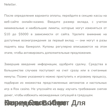
Neteller.
После определения варианта оплаты, перейдите в секцию кассы на
веб-сайте онлайн-казино. Введите размер вклада, с учетом
минимальные и наибольшие лимиты, которые могут изменяться от
$10 до $5000 в зависимости от сайта. Уделите внимание на
доступные вознаграждения за первый вклад — они могут в разы
поднять ваш банкролл. Купоны регулярно вписываются на этом
этапе, чтобы активировать дополнительные предложения.
Завершив введение информации, одобрите сделку. Средства в
большинстве случаев поступают на счет сразу или в считанные
минуты. Позже указанного можно приступить к игровому процессу,
подбирая из множества представленных автоматов и настольных
игр в Rox casino. Не упускайте из виду изучать требования снятия
денег, чтобы избежать неожиданных ситуаций в грядущем.
Каким Способом Определить Слот Для Новичков В Игре