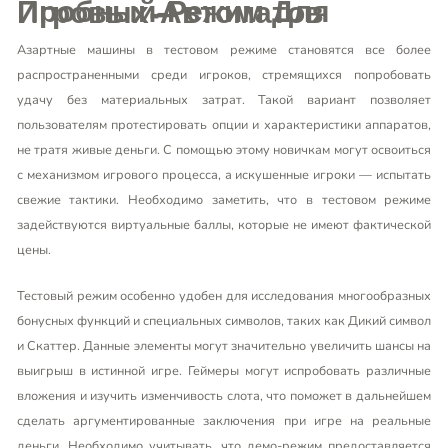
Пробный-Режим Для Игровых-Автоматов
Азартные машины в тестовом режиме становятся все более
распространенными среди игроков, стремящихся попробовать
удачу без материальных затрат. Такой вариант позволяет
пользователям протестировать опции и характеристики аппаратов,
не тратя живые деньги. С помощью этому новичкам могут освоиться
с механизмом игрового процесса, а искушенные игроки — испытать
свежие тактики. Необходимо заметить, что в тестовом режиме
задействуются виртуальные баллы, которые не имеют фактической
цены.
Тестовый режим особенно удобен для исследования многообразных
бонусных функций и специальных символов, таких как Дикий символ
и Скаттер. Данные элементы могут значительно увеличить шансы на
выигрыш в истинной игре. Геймеры могут испробовать различные
вложения и изучить изменчивость слота, что поможет в дальнейшем
сделать аргументированные заключения при игре на реальные
деньги. Необходимо учитывать, что демо-режим предоставляется