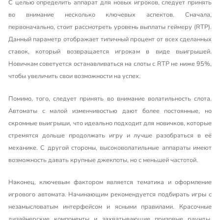
С целью определить аппарат для новых игроков, следует принять
во внимание несколько ключевых аспектов. Сначала,
первоначально, стоит рассмотреть уровень выплаты геймеру (RTP).
Данный параметр отображает типичный процент от всех сделанных
ставок, который возвращается игрокам в виде выигрышей.
Новичкам советуется останавливаться на слоты с RTP не ниже 95%,
чтобы увеличить свои возможности на успех.
Помимо, того, следует принять во внимание волатильность слота.
Автоматы с малой изменчивостью дают более постоянные, но
скромные выигрыши, что идеально подходит для новичков, которые
стремятся дольше продолжать игру и лучше разобраться в её
механике. С другой стороны, высоковолатильные аппараты имеют
возможность давать крупные джекпоты, но с меньшей частотой.
Наконец, ключевым фактором является тематика и оформление
игрового автомата. Начинающим рекомендуется подбирать игры с
незамысловатым интерфейсом и ясными правилами. Красочные
дизайнерские компоненты и захватывающие призовые раунды,