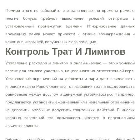
Помимо этого не забывайте о ограниченных по времени рамках:
многие бонусы требуют выполнения условий отыгрыша в
установленный промежуток времени. Игнорирование данных
временных рамок может привести к отмене вознаграждения и
каждых выигрышей, полученных с его помощью.
Контроль Трат И Лимитов
Управление расходов и лимитов в онлайн-казино — это ключевой
аспект для всякого участника, нацеленного на ответственной игре.
Установление ограничений на депозиты и пари дает возможность
игрокам казино Рокс уклоняться от излишних трат и поддерживать
равновесие между досугом и денежной устойчивостью. Например,
предлагается установить ежедневный или недельный ограничение
на депозиты, чтобы не допустить спонтанных действий. В многих
игорных заведений эта возможность имеется в персональном
аккаунте клиента.
Геймеры способны дополнительно использовать функцией