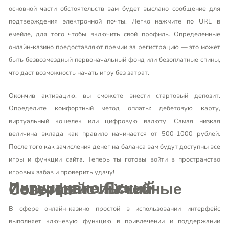
основной части обстоятельств вам будет выслано сообщение для
подтверждения электронной почты. Легко нажмите по URL в
емейле, для того чтобы включить свой профиль. Определенные
онлайн-казино предоставляют премии за регистрацию — это может
быть безвозмездный первоначальный фонд или безоплатные спины,
что даст возможность начать игру без затрат.
Окончив активацию, вы сможете внести стартовый депозит.
Определите комфортный метод оплаты: дебетовую карту,
виртуальный кошелек или цифровую валюту. Самая низкая
величина вклада как правило начинается от 500-1000 рублей.
После того как зачисления денег на баланса вам будут доступны все
игры и функции сайта. Теперь ты готовы войти в пространство
игровых забав и проверить удачу!
Интуитивно Ясный Пользовательский Интерфейс И Учебные Советы.
В сфере онлайн-казино простой в использовании интерфейс
выполняет ключевую функцию в привлечении и поддержании