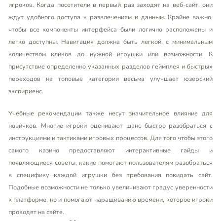
игроков. Когда посетители в первый раз заходят на веб-сайт, они
ждут удобного доступа к развлечениям и данным. Крайне важно,
чтобы все компоненты интерфейса были логично расположены и
легко доступны. Навигация должна быть легкой, с минимальным
количеством кликов до нужной игрушки или возможности. К
присутствие определенно указанных разделов геймплея и быстрых
переходов на топовые категории весьма улучшает юзерский
экспириенс.
Учебные рекомендации также несут значительное влияние для
новичков. Многие игроки оценивают шанс быстро разобраться с
инструкциями и тактиками игровых процессов. Для того чтобы этого
самого казино предоставляют интерактивные гайды и
появляющиеся советы, какие помогают пользователям разобраться
в специфику каждой игрушки без требования покидать сайт.
Подобные возможности не только увеличивают градус уверенности
к платформе, но и помогают наращиванию времени, которое игроки
проводят на сайте.