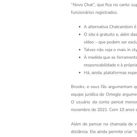
“Novo Chat”, que fica no canto su
funcionários registrados.
A alternativa Chatrandom é t
O site é gratuito e, além d
vídeo – que podem ser exclu
Talvez não seja o mais in s
À medida que as ferramenta
responsabilidade e à própri
Há, ainda, plataformas espec
Brooks, e seus fãs argumentam qu
equipe jurídica do Omegle argumen
O usuário da conta period menor
novembro de 2021. Com 10 anos de 
Além de pensar na chamada de ví
distância. Ele ainda permite cria