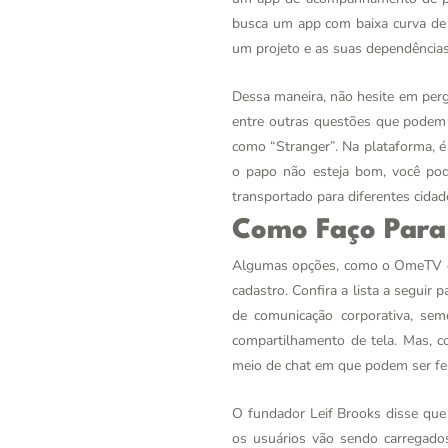
busca um app com baixa curva de a
um projeto e as suas dependências
Dessa maneira, não hesite em perg
entre outras questões que podem 
como “Stranger”. Na plataforma, é 
o papo não esteja bom, você pode
transportado para diferentes cida
Como Faço Par
Algumas opções, como o OmeTV e 
cadastro. Confira a lista a seguir
de comunicação corporativa, sem
compartilhamento de tela. Mas, 
meio de chat em que podem ser feit
O fundador Leif Brooks disse que 
os usuários vão sendo carregados