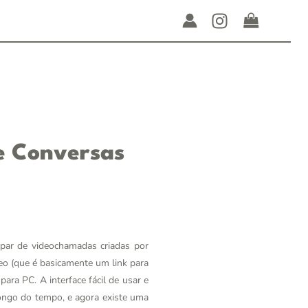
e Conversas
par de videochamadas criadas por
eo (que é basicamente um link para
ara PC. A interface fácil de usar e
 longo do tempo, e agora existe uma