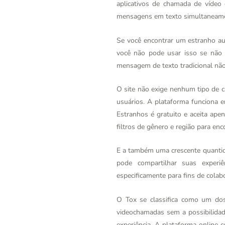
aplicativos de chamada de vídeo
mensagens em texto simultaneam
Se você encontrar um estranho aut
você não pode usar isso se não
mensagem de texto tradicional não
O site não exige nenhum tipo de c
usuários. A plataforma funciona 
Estranhos é gratuito e aceita ap
filtros de gênero e região para e
E a também uma crescente quantid
pode compartilhar suas experi
especificamente para fins de cola
O Tox se classifica como um do
videochamadas sem a possibilidad
experiência. A plataforma online