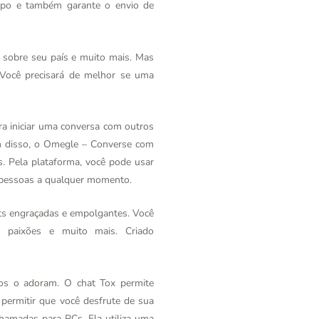
empo e também garante o envio de
s sobre seu país e muito mais. Mas
Você precisará de melhor se uma
ra iniciar uma conversa com outros
ém disso, o Omegle – Converse com
. Pela plataforma, você pode usar
s pessoas a qualquer momento.
ts engraçadas e empolgantes. Você
, paixões e muito mais. Criado
os o adoram. O chat Tox permite
permitir que você desfrute de sua
hamadas para PCs. Ela utiliza uma