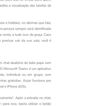
lita a visualização das tarefas de
es e hobbies, os idiomas que fala,
a pessoa sempre será identificada
a conta, e tudo isso de graça. Caso
precisar sair da sua sala, você é
?
 chat aleatório de bate-papo sem
. O Microsoft Teams é um aplicativo
ada, individual ou em grupo, com
as gratuitas. Azzar funciona por
id e iPhone (iOS).
icamente”. Após a entrada no chat,
para isso, basta utilizar o botão