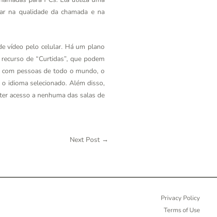
rar na qualidade da chamada e na
e vídeo pelo celular. Há um plano
 recurso de “Curtidas”, que podem
io com pessoas de todo o mundo, o
o idioma selecionado. Além disso,
s ter acesso a nenhuma das salas de
Next Post
→
Privacy Policy
Terms of Use