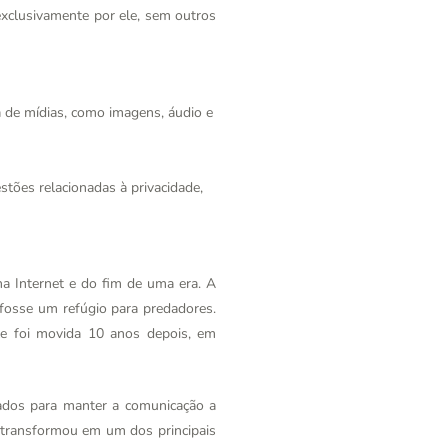
exclusivamente por ele, sem outros
a de mídias, como imagens, áudio e
tões relacionadas à privacidade,
a Internet e do fim de uma era. A
 fosse um refúgio para predadores.
le foi movida 10 anos depois, em
ados para manter a comunicação a
e transformou em um dos principais