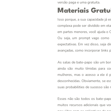
versão paga e uma gratuita.
Materiais Gratu
Isso porque, a sua capacidade já e
complexa pode ser dividido em etap
em partes menores, você ajuda o 
Ou seja, um prompt vago como “
expectativas. Em vez disso, seja d
avançadas, como incorporar links p
As salas de bate-papo são um bo
ainda são muito tímidas para 
mulheres, mas o acesso a ele é 
desconhecidas. Obviamente, se es
suas probabilities de sucesso são
Esses não são todos os bate-papo
muitos recursos adicionais que v