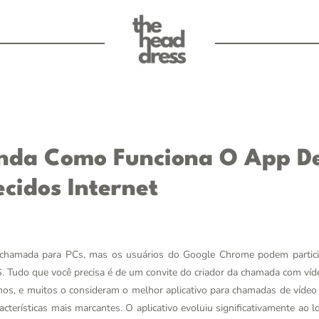
nda Como Funciona O App D
cidos Internet
eochamada para PCs, mas os usuários do Google Chrome podem partici
 Tudo que você precisa é de um convite do criador da chamada com víd
 anos, e muitos o consideram o melhor aplicativo para chamadas de vídeo p
cterísticas mais marcantes. O aplicativo evoluiu significativamente ao