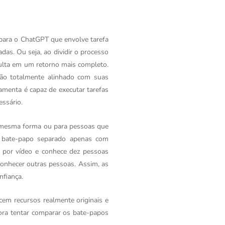
o para o ChatGPT que envolve tarefa
das. Ou seja, ao dividir o processo
ulta em um retorno mais completo.
ão totalmente alinhado com suas
ramenta é capaz de executar tarefas
essário.
 mesma forma ou para pessoas que
 bate-papo separado apenas com
 por vídeo e conhece dez pessoas
onhecer outras pessoas. Assim, as
nfiança.
em recursos realmente originais e
ora tentar comparar os bate-papos