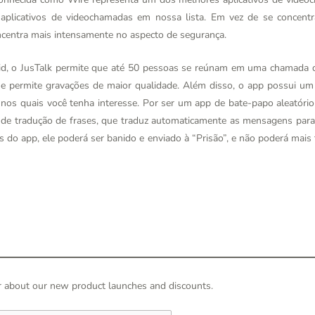
aplicativos de videochamadas em nossa lista. Em vez de se concent
oncentra mais intensamente no aspecto de segurança.
id, o JusTalk permite que até 50 pessoas se reúnam em uma chamada d
 permite gravações de maior qualidade. Além disso, o app possui um
s nos quais você tenha interesse. Por ser um app de bate-papo aleatór
e tradução de frases, que traduz automaticamente as mensagens para 
as do app, ele poderá ser banido e enviado à “Prisão”, e não poderá mai
hear about our new product launches and discounts.