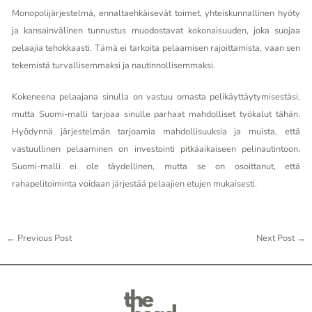
Monopolijärjestelmä, ennaltaehkäisevät toimet, yhteiskunnallinen hyöty
ja kansainvälinen tunnustus muodostavat kokonaisuuden, joka suojaa
pelaajia tehokkaasti. Tämä ei tarkoita pelaamisen rajoittamista, vaan sen
tekemistä turvallisemmaksi ja nautinnollisemmaksi.
Kokeneena pelaajana sinulla on vastuu omasta pelikäyttäytymisestäsi,
mutta Suomi-malli tarjoaa sinulle parhaat mahdolliset työkalut tähän.
Hyödynnä järjestelmän tarjoamia mahdollisuuksia ja muista, että
vastuullinen pelaaminen on investointi pitkäaikaiseen pelinautintoon.
Suomi-malli ei ole täydellinen, mutta se on osoittanut, että
rahapelitoiminta voidaan järjestää pelaajien etujen mukaisesti.
←
Previous Post
Next Post
→