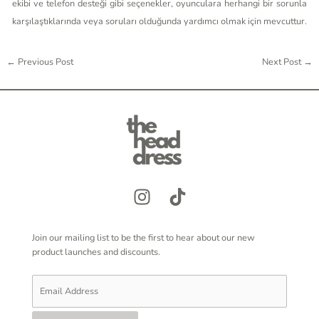
ekibi ve telefon desteği gibi seçenekler, oyunculara herhangi bir sorunla
karşılaştıklarında veya soruları olduğunda yardımcı olmak için mevcuttur.
←
Previous Post
Next Post
→
Join our mailing list to be the first to hear about our new
product launches and discounts.