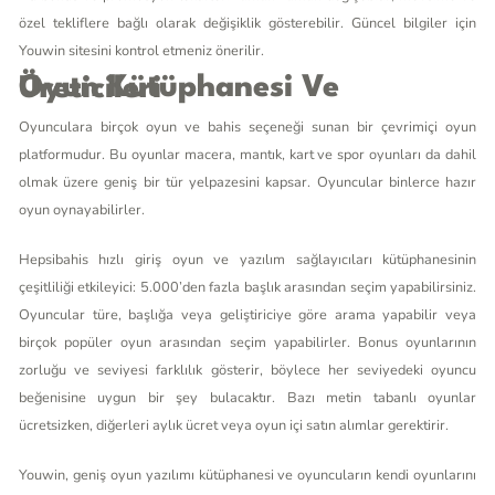
özel tekliflere bağlı olarak değişiklik gösterebilir. Güncel bilgiler için
Youwin sitesini kontrol etmeniz önerilir.
Oyun Kütüphanesi Ve Üreticileri
Oyunculara birçok oyun ve bahis seçeneği sunan bir çevrimiçi oyun
platformudur. Bu oyunlar macera, mantık, kart ve spor oyunları da dahil
olmak üzere geniş bir tür yelpazesini kapsar. Oyuncular binlerce hazır
oyun oynayabilirler.
Hepsibahis hızlı giriş
oyun ve yazılım sağlayıcıları kütüphanesinin
çeşitliliği etkileyici: 5.000’den fazla başlık arasından seçim yapabilirsiniz.
Oyuncular türe, başlığa veya geliştiriciye göre arama yapabilir veya
birçok popüler oyun arasından seçim yapabilirler. Bonus oyunlarının
zorluğu ve seviyesi farklılık gösterir, böylece her seviyedeki oyuncu
beğenisine uygun bir şey bulacaktır. Bazı metin tabanlı oyunlar
ücretsizken, diğerleri aylık ücret veya oyun içi satın alımlar gerektirir.
Youwin, geniş oyun yazılımı kütüphanesi ve oyuncuların kendi oyunlarını