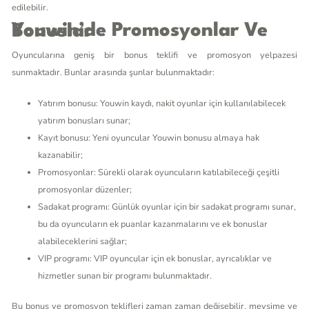
edilebilir.
Youwin’de Promosyonlar Ve Bonuslar
Oyuncularına geniş bir bonus teklifi ve promosyon yelpazesi
sunmaktadır. Bunlar arasında şunlar bulunmaktadır:
Yatırım bonusu: Youwin kaydı, nakit oyunlar için kullanılabilecek
yatırım bonusları sunar;
Kayıt bonusu: Yeni oyuncular Youwin bonusu almaya hak
kazanabilir;
Promosyonlar: Sürekli olarak oyuncuların katılabileceği çeşitli
promosyonlar düzenler;
Sadakat programı: Günlük oyunlar için bir sadakat programı sunar,
bu da oyuncuların ek puanlar kazanmalarını ve ek bonuslar
alabileceklerini sağlar;
VIP programı: VIP oyuncular için ek bonuslar, ayrıcalıklar ve
hizmetler sunan bir programı bulunmaktadır.
Bu bonus ve promosyon teklifleri zaman zaman değişebilir, mevsime ve