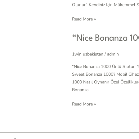
Windows”
Business
Olunur” Kendiniz Için Mükemmel Sp
Skill
Involving
Read More »
Enhancement
Technologies,
Training”
Mobile
&
“Nice
“Nice Bonanza 10
Startup
Bonanza
Companies
1000
1win uzbekistan
/
admin
Jacoby
Ünlü
“Nice Bonanza 1000 Ünlü Slotun Y
&
Slotun
Sweet Bonanza 1000’i Mobil Cihazı
Jacoby”
Yeni
1000 Nasıl Oynanır Özel Özelliklerd
The
Versiyonunu
Bonanza
Middle
Oynayın
For
Read More »
Transnational
Rules”