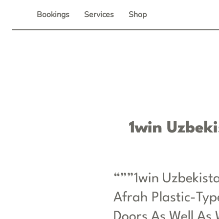
Skip
Bookings
Services
Shop
to
content
1win Uzbeki
“””1win
“””1win Uzbekist
Uzbekistan
Afrah Plastic-Typ
Rasmiy
Doors As Well As