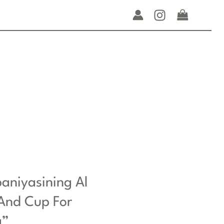
aniyasining Al
 And Cup For
g”