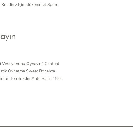
er Kendiniz Için Mükemmel Sporu
nayın
i Versiyonunu Oynayın” Content
tomatik Oynatma Sweet Bonanza
noları Tercih Edin Ante Bahis “Nice