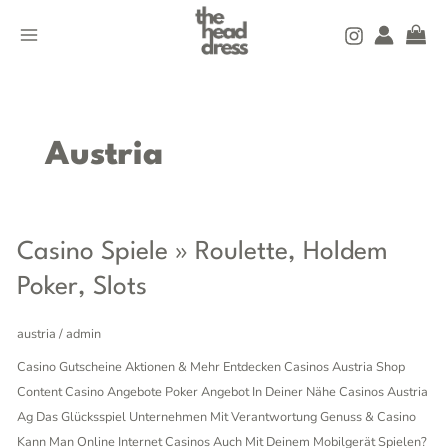
Skip
MAIN
to
MENU
content
Austria
Casino
Casino Spiele » Roulette, Holdem
Spiele
Poker, Slots
»
Roulette,
austria
/
admin
Holdem
Casino Gutscheine Aktionen & Mehr Entdecken Casinos Austria Shop
Poker,
Content Casino Angebote Poker Angebot In Deiner Nähe Casinos Austria
Slots
Ag Das Glücksspiel Unternehmen Mit Verantwortung Genuss & Casino
Kann Man Online Internet Casinos Auch Mit Deinem Mobilgerät Spielen?