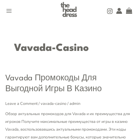
Skip
MAIN
to
MENU
content
Vavada-Casino
Vavada
Vavada Промокоды Для
промокоды
Выгодной Игры В Казино
для
выгодной
Leave a Comment
/
vavada-casino
/
admin
игры
Обзор актуальных промокодов для Vavada и их преимущества для
в
игроков Получите максимальные преимущества от игры в казино
казино
Vavada, воспользовавшись актуальными промокодами. Эти коды
гарантируют вам дополнительные бонусы, которые значительно