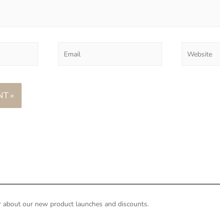
Email
Website
hear about our new product launches and discounts.