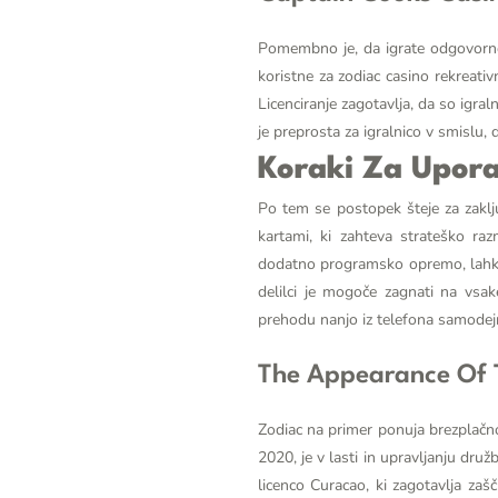
Pomembno je, da igrate odgovorno 
koristne za
zodiac casino
rekreativn
Licenciranje zagotavlja, da so igra
je preprosta za igralnico v smislu,
Koraki Za Upora
Po tem se postopek šteje za zaklju
kartami, ki zahteva strateško ra
dodatno programsko opremo, lahko 
delilci je mogoče zagnati na vsa
prehodu nanjo iz telefona samodej
The Appearance Of T
Zodiac na primer ponuja brezplačno
2020, je v lasti in upravljanju dru
licenco Curacao, ki zagotavlja zaš