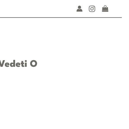
 Vedeti O