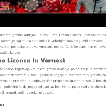
animivih igralnih oddajah – Crazy Time, Dream Catcher, Football Studio.
 opremljenega studia ponudnika in vplačujete stave z gumbi na zaslonu. Č
alci ali postavite ustrezna vprašanja delilcu. Če želite svojo kartico pove
evilka kartice.
no Licenca In Varnost
c Casino zagotavlja vrhunsko igralno izkušnjo, polno akcije in zvezdni
i bonus z depozitom, ki ima ugodnejše pogoje. Slovencem bo v igralnici Zo
 vizualno privlačno in nadpovprečno pregledno spletno mesto. V brskaln
 pohvalno je, da imajo tudi svoj zavihek. Hkrati pa so tudi v iskalniku izp
ši jackpoti, večjih pa tukaj ni opaziti.
no