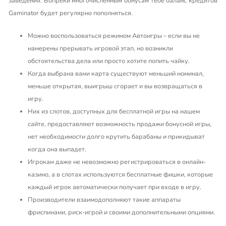
заведения. Вопреки многочисленным бонусам тебе баланс кредитов
Gaminator будет регулярно пополняться.
Можно воспользоваться режимом Автоигры – если вы не
намерены прерывать игровой этап, но возникли
обстоятельства дела или просто хотите попить чайку.
Когда выбрана вами карта существуют меньший номинал,
меньше открытая, выигрыш сгорает и вы возвращаться в
игру.
Них из слотов, доступных для бесплатной игры на нашем
сайте, предоставляют возможность продажи бонусной игры,
нет необходимости долго крутить барабаны и прикидыват
когда она выпадет.
Игрокам даже не невозможно регистрироваться в онлайн-
казино, а в слотах используются бесплатные фишки, которые
каждый игрок автоматически получает при входе в игру.
Производители взаимодополняют такие аппараты
фриспинами, риск-игрой и своими дополнительными опциями.