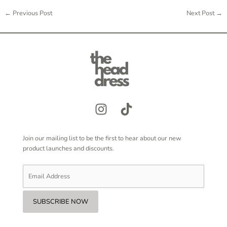
←
Previous Post
Next Post
→
Join our mailing list to be the first to hear about our new
product launches and discounts.