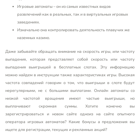
Игровые автоматы – он из самых известных видов
развлечений как в реальных, так и в виртуальных игровых
заведениях.
Изначально она контролировать деятельность плавучих же
наземных казино.
Даже забывайте обращать внимание на скорость игры, или частоту
выпадения, которая представляет собой скорость или частоту
выпадения выигрышей в бесплатных слотах. Эту информацию
можно найдем в инструкции также характеристиках игры. Высокая
частота совпадений говорим о том, что выигрыши в слоте будут
нерегулярными, не с большими выплатами. Онлайн автоматы со
низкой частотой вращения имеют частые выигрыши, но
выплачивают скромная суммы. Хотите конечно вы
зарегистрироваться и новом сайте одноиз на сайте опытного
оператора игровых автоматов? Какие бонусы а предложения вы
ищете для регистрации, текущих и рекламных акций?