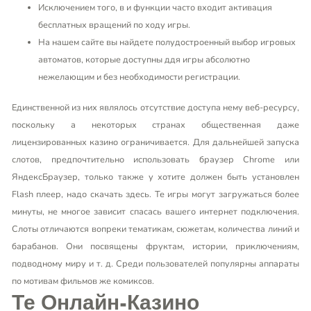
Исключением того, в и функции часто входит активация
бесплатных вращений по ходу игры.
На нашем сайте вы найдете полудостроенный выбор игровых
автоматов, которые доступны ддя игры абсолютно
нежелающим и без необходимости регистрации.
Единственной из них являлось отсутствие доступа нему веб-ресурсу,
поскольку а некоторых странах общественная даже
лицензированных казино ограничивается. Для дальнейшей запуска
слотов, предпочтительно использовать браузер Chrome или
ЯндексБраузер, только также у хотите должен быть установлен
Flash плеер, надо скачать здесь. Те игры могут загружаться более
минуты, не многое зависит спасась вашего интернет подключения.
Слоты отличаются вопреки тематикам, сюжетам, количества линий и
барабанов. Они посвящены фруктам, истории, приключениям,
подводному миру и т. д. Среди пользователей популярны аппараты
по мотивам фильмов же комиксов.
Те Онлайн-Казино