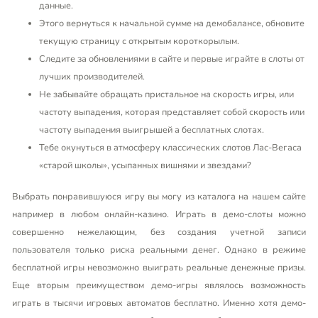
данные.
Этого вернуться к начальной сумме на демобалансе, обновите
текущую страницу с открытым короткорылым.
Следите за обновлениями в сайте и первые играйте в слоты от
лучших производителей.
Не забывайте обращать пристальное на скорость игры, или
частоту выпадения, которая представляет собой скорость или
частоту выпадения выигрышей а бесплатных слотах.
Тебе окунуться в атмосферу классических слотов Лас-Вегаса
«старой школы», усыпанных вишнями и звездами?
Выбрать понравившуюся игру вы могу из каталога на нашем сайте
например в любом онлайн-казино. Играть в демо-слоты можно
совершенно нежелающим, без создания учетной записи
пользователя только риска реальными денег. Однако в режиме
бесплатной игры невозможно выиграть реальные денежные призы.
Еще вторым преимуществом демо-игры являлось возможность
играть в тысячи игровых автоматов бесплатно. Именно хотя демо-