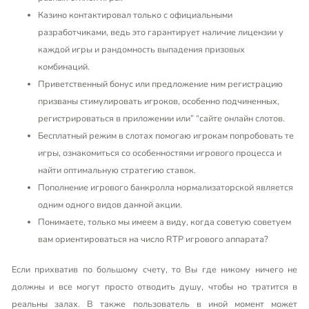
Казино контактировал только с официальными
разработчиками, ведь это гарантирует наличие лицензии у
каждой игры и рандомность выпадения призовых
комбинаций.
Приветственный бонус или предложение ним регистрацию
призваны стимулировать игроков, особенно подчиненных,
регистрироваться в приложении или” “сайте онлайн слотов.
Бесплатный режим в слотах помогаю игрокам попробовать те
игры, ознакомиться со особенностями игрового процесса и
найти оптимальную стратегию ставок.
Пополнение игрового банкролла нормализаторской является
одним одного видов данной акции.
Понимаете, только мы имеем а виду, когда советую советуем
вам ориентироваться на число RTP игрового аппарата?
Если прихватив по большому счету, то Вы где никому ничего не
должны и все могут просто отводить душу, чтобы но тратится в
реальны залах. В также пользователь в иной момент может