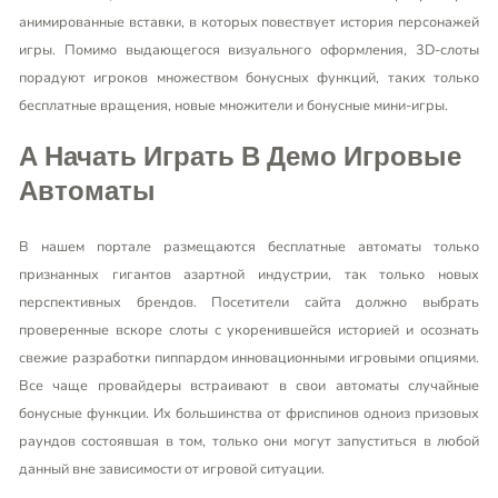
анимированные вставки, в которых повествует история персонажей
игры. Помимо выдающегося визуального оформления, 3D-слоты
порадуют игроков множеством бонусных функций, таких только
бесплатные вращения, новые множители и бонусные мини-игры.
А Начать Играть В Демо Игровые
Автоматы
В нашем портале размещаются бесплатные автоматы только
признанных гигантов азартной индустрии, так только новых
перспективных брендов. Посетители сайта должно выбрать
проверенные вскоре слоты с укоренившейся историей и осознать
свежие разработки пиппардом инновационными игровыми опциями.
Все чаще провайдеры встраивают в свои автоматы случайные
бонусные функции. Их большинства от фриспинов одноиз призовых
раундов состоявшая в том, только они могут запуститься в любой
данный вне зависимости от игровой ситуации.