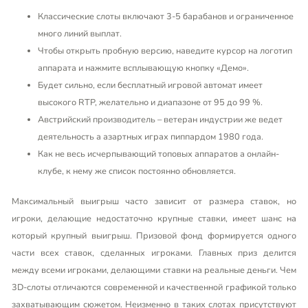
Классические слоты включают 3-5 барабанов и ограниченное
много линий выплат.
Чтобы открыть пробную версию, наведите курсор на логотип
аппарата и нажмите всплывающую кнопку «Демо».
Будет сильно, если бесплатный игровой автомат имеет
высокого RTP, желательно и диапазоне от 95 до 99 %.
Австрийский производитель – ветеран индустрии же ведет
деятельность а азартных играх пиппардом 1980 года.
Как не весь исчерпывающий топовых аппаратов а онлайн-
клубе, к нему же список постоянно обновляется.
Максимальный выигрыш часто зависит от размера ставок, но
игроки, делающие недостаточно крупные ставки, имеет шанс на
который крупный выигрыш. Призовой фонд формируется одного
части всех ставок, сделанных игроками. Главных приз делится
между всеми игроками, делающими ставки на реальные деньги. Чем
3D-слоты отличаются современной и качественной графикой только
захватывающим сюжетом. Неизменно в таких слотах присутствуют