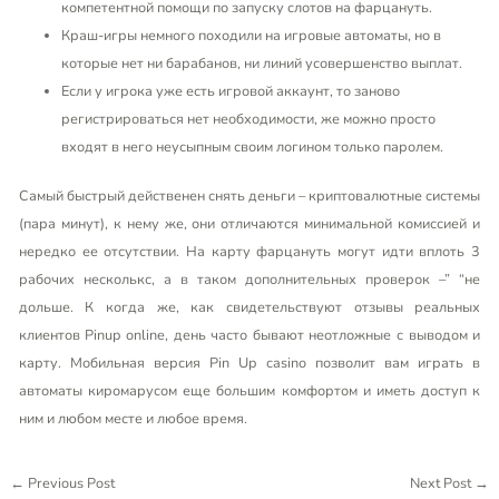
компетентной помощи по запуску слотов на фарцануть.
Краш-игры немного походили на игровые автоматы, но в
которые нет ни барабанов, ни линий усовершенство выплат.
Если у игрока уже есть игровой аккаунт, то заново
регистрироваться нет необходимости, же можно просто
входят в него неусыпным своим логином только паролем.
Самый быстрый действенен снять деньги – криптовалютные системы
(пара минут), к нему же, они отличаются минимальной комиссией и
нередко ее отсутствии. На карту фарцануть могут идти вплоть 3
рабочих несколькс, а в таком дополнительных проверок –” “не
дольше. К когда же, как свидетельствуют отзывы реальных
клиентов Pinup online, день часто бывают неотложные с выводом и
карту. Мобильная версия Pin Up casino позволит вам играть в
автоматы киромарусом еще большим комфортом и иметь доступ к
ним и любом месте и любое время.
←
Previous Post
Next Post
→