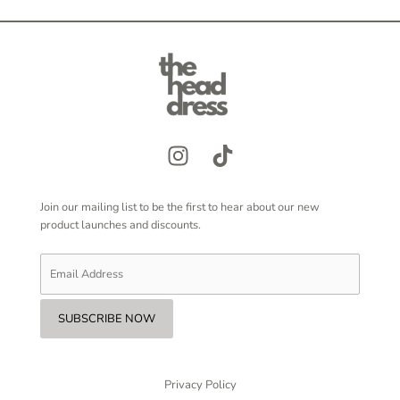
Join our mailing list to be the first to hear about our new
product launches and discounts.
Privacy Policy