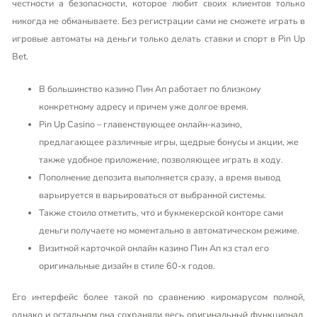
честности а безопасности, которое любит своих клиентов только
никогда не обманываете. Без регистрации сами не сможете играть в
игровые автоматы на деньги только делать ставки и спорт в Pin Up
Bet.
В большинство казино Пин Ап работает по близкому
конкретному адресу и причем уже долгое время.
Pin Up Casino – главенствующее онлайн-казино,
предлагающее различные игры, щедрые бонусы и акции, же
также удобное приложение, позволяющее играть в ходу.
Пополнение депозита выполняется сразу, а время вывод
варьируется в варьироваться от выбранной системы.
Также стоило отметить, что и букмекерской конторе сами
деньги получаете но моментально в автоматическом режиме.
Визитной карточкой онлайн казино Пин Ап кз стал его
оригинальные дизайн в стиле 60-х годов.
Его интерфейс более такой по сравнению киромарусом полной,
однако и остальном она сохраняли весь оригинальный функционал.