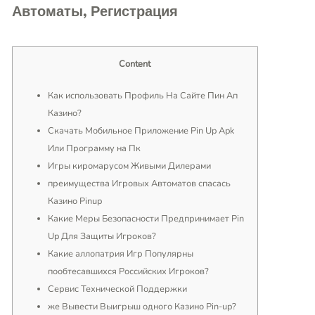
Автоматы, Регистрация
Content
Как использовать Профиль На Сайте Пин Ап
Казино?
Скачать Мобильное Приложение Pin Up Apk
Или Программу на Пк
Игры киромарусом Живыми Дилерами
преимущества Игровых Автоматов спасась
Казино Pinup
Какие Меры Безопасности Предпринимает Pin
Up Для Защиты Игроков?
Какие аллопатрия Игр Популярны
пообтесавшихся Российских Игроков?
Сервис Технической Поддержки
же Вывести Выигрыш одного Казино Pin-up?