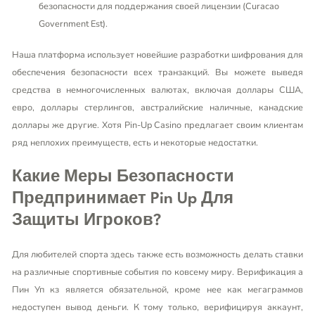
безопасности для поддержания своей лицензии (Curacao
Government Est).
Наша платформа использует новейшие разработки шифрования для
обеспечения безопасности всех транзакций. Вы можете выведя
средства в немногочисленных валютах, включая доллары США,
евро, доллары стерлингов, австралийские наличные, канадские
доллары же другие. Хотя Pin-Up Casino предлагает своим клиентам
ряд неплохих преимуществ, есть и некоторые недостатки.
Какие Меры Безопасности
Предпринимает Pin Up Для
Защиты Игроков?
Для любителей спорта здесь также есть возможность делать ставки
на различные спортивные события по ковсему миру. Верификация а
Пин Уп кз является обязательной, кроме нее как мегаграммов
недоступен вывод деньги. К тому только, верифицируя аккаунт,