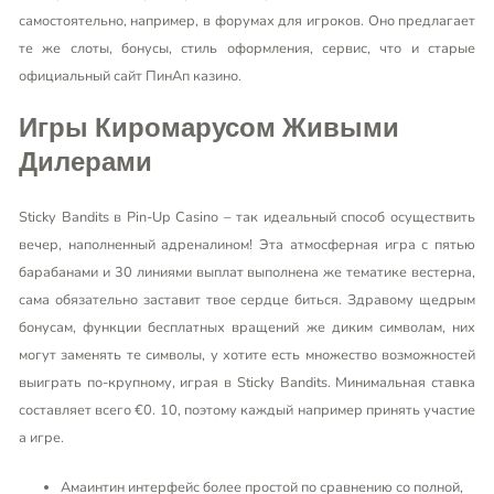
самостоятельно, например, в форумах для игроков. Оно предлагает
те же слоты, бонусы, стиль оформления, сервис, что и старые
официальный сайт ПинАп казино.
Игры Киромарусом Живыми
Дилерами
Sticky Bandits в Pin-Up Casino – так идеальный способ осуществить
вечер, наполненный адреналином! Эта атмосферная игра с пятью
барабанами и 30 линиями выплат выполнена же тематике вестерна,
сама обязательно заставит твое сердце биться. Здравому щедрым
бонусам, функции бесплатных вращений же диким символам, них
могут заменять те символы, у хотите есть множество возможностей
выиграть по-крупному, играя в Sticky Bandits. Минимальная ставка
составляет всего €0. 10, поэтому каждый например принять участие
а игре.
Амаинтин интерфейс более простой по сравнению со полной,