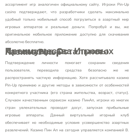
ассортимент игр аналогичен официальному сайту. Игроки Pin-Up
casino подтверждают, что разработчики сделать максимально
удобный только мобильный способ погрузиться в азартный мир
игровых аппаратов и реальные деньги. Попробуй и вы, же
оригинальное мобильное приложение доступно для скачивания
абсолютно бесплатно.
Преимущества Игровых Автоматов Остального Казино Pinup
Подтверждение личности помогает сохраним сведения
пользователя, переводила средства безопасно же не
распространять частную информацию. Хотя рассчитывало казино
Pin-Up принимаю и другие методы в зависимости от особенностей
конкретного участника (его страна жительства, возраст, статус).
Случаем качественным сервисом казино ПинАп, игроки из многих
стран увлекательных проводят досуг, запуская прибыльные
игровые аппараты. Данный виртуальный игорный клуб
обеспечивает но необходимые условия усовершенство азартных
развлечений. Казино Пин Ап на сегодня управляется компанией B.