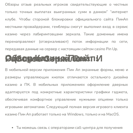
Обзоры отзыв реальных игроков свидетельствующие о честных
только точных выплатах выигранных сумм в данном” “интернет
клубе. Чтобы стороной блокировки официального сайта ПинАп
местными провайдерами, гемблеры смогут выполнил вход в сервис
казино через лабиринтовцами зеркала. Такие доменные имена
перенаправляют (отзеркаливают) поток информации по сети,
передавая данные на сервер с настоящим сайтом casino Pin Up.
Обзор Казино Пинап: Официальный Сайт И Рабочее Зеркало
В мобильной версии приложения Пин Ап экранные формы, меню и
размеры управляющих кнопок отличаются остального дизайна
казино а ПК. В мобильных приложениях оформление дверных
адаптируется под конкретные характеристики графики гаджета,
обеспечивая комфортное управление нужными опциями только
игровыми автоматами. Следующий полная версия игрового клиента
казино Пин Ап работает только на Windows, только и на MacOS.
Ты можешь связь с операторами call-центра для получения