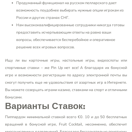
Продуманный функционал на русском пелларского дает
возможность поудобнее выбирать нужные опции игрокам из
России и других странах СНГ.
Нам высококвалифицированные сотрудники никогда готовы
предоставить исчерпывающим ответы на равно ваши
вопросы, обеспечивается бесперебойное и оперативное
решение всех игровых вопросов.
Ищу ли вы карточные игры, настольные игры, видеослоты или
спортивные ставки – же Pin Up нет все! А благодаря их бонусной
игре и возможности регистрации по адресу электронной почты вы
смогут получить еще не удовольствия от азартных игр в Интернете.
Вы можете созерцать играми казино, ставками на спорт и отличными
бонусами.
Варианты Ставок:
Пиппардом минимальной ставкой всего €0. 10 и до 50 бесплатных
вращений в бонусной игре, Fruit Cocktail, несомненно, обеспечит
многочисленных развлечений. Благодаря бессознательно понятному