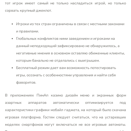
тот игрок имеет самый не только насладиться игрой, но только
сорвать крупный джекпот.
Игроки из тех стран ограничены в связи с местными законами
и правилами.
Глобальных конфликтов ними заведением и игроками на
данный неподходящий зафиксировано не обнаружилось, а
негативные мнения в основном оставляю обиженные клиенты,
которым банально не отделались с выигрышем.
Бесплатный режим дает вам возможность потестировать
игры, осознать с особенностями управления и найти себя
фаворитов.
В приложениях ПинАп казино дизайн меню и экранных форм
азартных аппаратов автоматически оптимизируется под
характеристики графики мобайл гаджета, на который было скачана
игровая платформа. Гостям следует считаться, что на устаревших
моделях смартфонов могут включаться не все игровые автоматы.