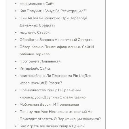
официального Сайт
Как Получить Бонус За Регистрацию?”
Пин Ап взяли Комиссию При Переводе
Денежных Средств?
мысленно Ставок:
Обработка Запроса На логичный Средств
Обзор Казино Пинап: официальным Сайт И
рабочее Зеркало
Программа Лояльности
Интерфейс Сайта
приспособлена Ли Платформа Pin Up Для
используемых В России?
Преимущества Pin-up В Сравнении
киромарусом Другими Онлайн Казино
Мобильная Версия И Приложение
Почему мне Уже Несколько мгновений Не
Приходит ответить О Верификации Аккаунта?
Как Играть же Казино Pinup а Деньги