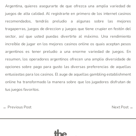
Argentina, quieres asegurarte de que ofrezca una amplia variedad de
juegos de alta calidad. Al registrarte en primero de los internet casinos
recomendados, tendrás preludio a algunas sobre las mejores
tragaperras, juegos de direccion y juegos que tiene crupier en festón del
sector, así que usted puedas divertirte al máximo. Una rendimiento
increíble de jugar en los mejores casinos online os quais aceptan pesos
argentinos es tener preludio a una enorme variedad de juegos. En
resumen, los operadores argentinos ofrecen una amplia diversidade de
opciones sobre pago para gusto las diversas preferencias de aquellas
entusiastas para los casinos. El auge de aquellas gambling establishment
online ha transformado la manera sobre que los jugadores disfrutan de
tus juegos favoritos.
←
Previous Post
Next Post
→