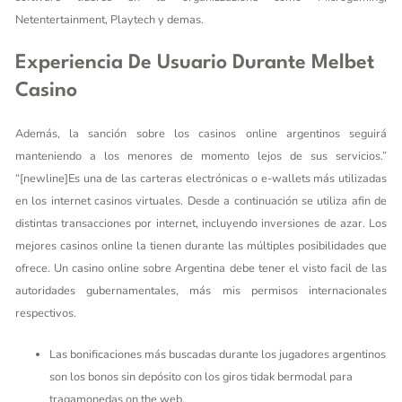
Netentertainment, Playtech y demas.
Experiencia De Usuario Durante Melbet
Casino
Además, la sanción sobre los casinos online argentinos seguirá
manteniendo a los menores de momento lejos de sus servicios.”
“[newline]Es una de las carteras electrónicas o e-wallets más utilizadas
en los internet casinos virtuales. Desde a continuación se utiliza afin de
distintas transacciones por internet, incluyendo inversiones de azar. Los
mejores casinos online la tienen durante las múltiples posibilidades que
ofrece. Un casino online sobre Argentina debe tener el visto facil de las
autoridades gubernamentales, más mis permisos internacionales
respectivos.
Las bonificaciones más buscadas durante los jugadores argentinos
son los bonos sin depósito con los giros tidak bermodal para
tragamonedas on the web.