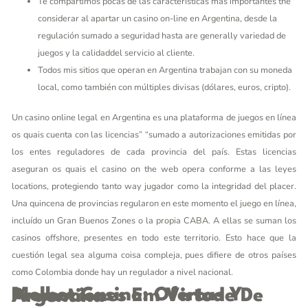
Te compartimos pocas de las características más importantes the
considerar al apartar un casino on-line en Argentina, desde la
regulación sumado a seguridad hasta are generally variedad de
juegos y la calidaddel servicio al cliente.
Todos mis sitios que operan en Argentina trabajan con su moneda
local, como también con múltiples divisas (dólares, euros, cripto).
Un casino online legal en Argentina es una plataforma de juegos en línea
os quais cuenta con las licencias” “sumado a autorizaciones emitidas por
los entes reguladores de cada provincia del país. Estas licencias
aseguran os quais el casino on the web opera conforme a las leyes
locations, protegiendo tanto way jugador como la integridad del placer.
Una quincena de provincias regularon en este momento el juego en línea,
incluído un Gran Buenos Zones o la propia CABA. A ellas se suman los
casinos offshore, presentes en todo este territorio. Esto hace que la
cuestión legal sea alguma coisa compleja, pues difiere de otros países
como Colombia donde hay un regulador a nivel nacional.
Melbet Casino: Ofertas Y Promociones Em Virtude De Argentina