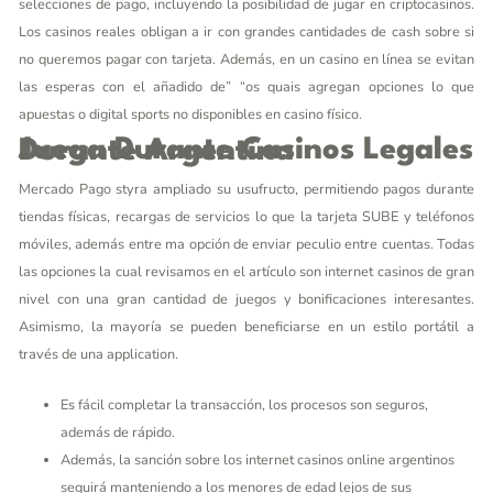
selecciones de pago, incluyendo la posibilidad de jugar en criptocasinos.
Los casinos reales obligan a ir con grandes cantidades de cash sobre si
no queremos pagar con tarjeta. Además, en un casino en línea se evitan
las esperas con el añadido de” “os quais agregan opciones lo que
apuestas o digital sports no disponibles en casino físico.
Juega Durante Casinos Legales Durante Argentina
Mercado Pago styra ampliado su usufructo, permitiendo pagos durante
tiendas físicas, recargas de servicios lo que la tarjeta SUBE y teléfonos
móviles, además entre ma opción de enviar peculio entre cuentas. Todas
las opciones la cual revisamos en el artículo son internet casinos de gran
nivel con una gran cantidad de juegos y bonificaciones interesantes.
Asimismo, la mayoría se pueden beneficiarse en un estilo portátil a
través de una application.
Es fácil completar la transacción, los procesos son seguros,
además de rápido.
Además, la sanción sobre los internet casinos online argentinos
seguirá manteniendo a los menores de edad lejos de sus