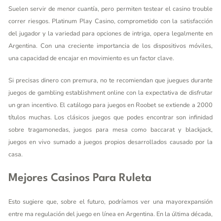
Suelen servir de menor cuantía, pero permiten testear el casino trouble
correr riesgos. Platinum Play Casino, comprometido con la satisfacción
del jugador y la variedad para opciones de intriga, opera legalmente en
Argentina. Con una creciente importancia de los dispositivos móviles,
una capacidad de encajar en movimiento es un factor clave.
Si precisas dinero con premura, no te recomiendan que juegues durante
juegos de gambling establishment online con la expectativa de disfrutar
un gran incentivo. El catálogo para juegos en Roobet se extiende a 2000
títulos muchas. Los clásicos juegos que podes encontrar son infinidad
sobre tragamonedas, juegos para mesa como baccarat y blackjack,
juegos en vivo sumado a juegos propios desarrollados causado por la
casa.
Mejores Casinos Para Ruleta
Esto sugiere que, sobre el futuro, podríamos ver una mayorexpansión
entre ma regulación del juego en línea en Argentina. En la última década,