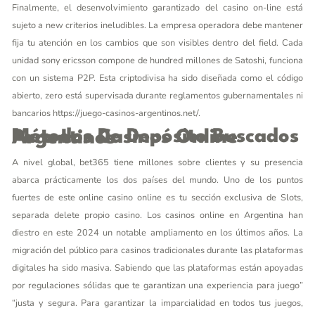
Finalmente, el desenvolvimiento garantizado del casino on-line está
sujeto a new criterios ineludibles. La empresa operadora debe mantener
fija tu atención en los cambios que son visibles dentro del field. Cada
unidad sony ericsson compone de hundred millones de Satoshi, funciona
con un sistema P2P. Esta criptodivisa ha sido diseñada como el código
abierto, zero está supervisada durante reglamentos gubernamentales ni
bancarios
https://juego-casinos-argentinos.net/
.
Métodos De Depósito Buscados Para Los Casinos Online Argentinos
A nivel global, bet365 tiene millones sobre clientes y su presencia
abarca prácticamente los dos países del mundo. Uno de los puntos
fuertes de este online casino online es tu sección exclusiva de Slots,
separada delete propio casino. Los casinos online en Argentina han
diestro en este 2024 un notable ampliamento en los últimos años. La
migración del público para casinos tradicionales durante las plataformas
digitales ha sido masiva. Sabiendo que las plataformas están apoyadas
por regulaciones sólidas que te garantizan una experiencia para juego”
“justa y segura. Para garantizar la imparcialidad en todos tus juegos,