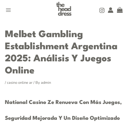
Skip
MAIN
to
MENU
content
Post
navigation
Melbet Gambling
Establishment Argentina
2025: Análisis Y Juegos
Online
/
casino online ar
/ By
admin
National Casino Ze Renueva Con Más Juegos,
Seguridad Mejorada Y Un Diseño Optimizado