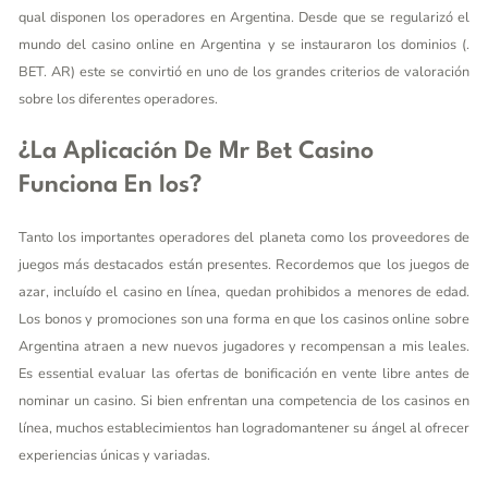
qual disponen los operadores en Argentina. Desde que se regularizó el
mundo del casino online en Argentina y se instauraron los dominios (.
BET. AR) este se convirtió en uno de los grandes criterios de valoración
sobre los diferentes operadores.
¿la Aplicación De Mr Bet Casino
Funciona En Ios?
Tanto los importantes operadores del planeta como los proveedores de
juegos más destacados están presentes. Recordemos que los juegos de
azar, incluído el casino en línea, quedan prohibidos a menores de edad.
Los bonos y promociones son una forma en que los casinos online sobre
Argentina atraen a new nuevos jugadores y recompensan a mis leales.
Es essential evaluar las ofertas de bonificación en vente libre antes de
nominar un casino. Si bien enfrentan una competencia de los casinos en
línea, muchos establecimientos han logradomantener su ángel al ofrecer
experiencias únicas y variadas.