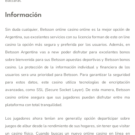
Baccarat.
Información
Sin duda cualquier, Betsson online casino online es la mejor opción de
Argentina, sus excelentes servicios con su licencia forman de este on line
casino la opción más segura y preferida por los usuarios. Además, en
Betsson Argentina vas a new poder disfrutar para excelentes bonos
sobre bienvenida para sus Betsson apuestas deportivas y Betsson bonos
casino. La protección de la información individual y financiera de los
usuarios sera una prioridad para Betsson. Para garantizar la seguridad
para estos datos, este casino utiliza tecnologías de encriptación
avanzadas, como SSL (Secure Socket Layer). De esta manera, Betsson
casino online asegura que sus jugadores puedan disfrutar entre ma
plataforma con total tranquilidad.
Los jugadores ahora tenían are generally opción departicipar sobre
juegos de albur desde la rendimiento de sus hogares, sin tener que visitar
un casino físico. Cuando buscas un nuevo online casino en línea en