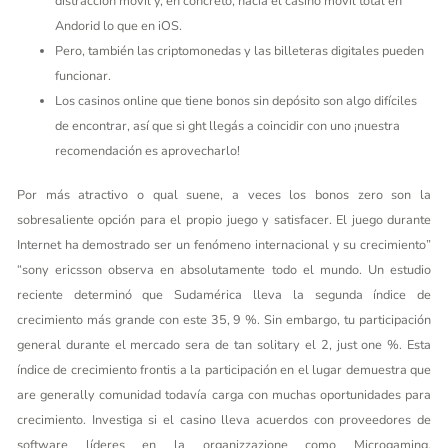
distraccion móvil y, en concreto, hacia el casino móvil total en
Andorid lo que en iOS.
Pero, también las criptomonedas y las billeteras digitales pueden
funcionar.
Los casinos online que tiene bonos sin depósito son algo difíciles
de encontrar, así que si ght llegás a coincidir con uno ¡nuestra
recomendación es aprovecharlo!
Por más atractivo o qual suene, a veces los bonos zero son la
sobresaliente opción para el propio juego y satisfacer. El juego durante
Internet ha demostrado ser un fenómeno internacional y su crecimiento”
“sony ericsson observa en absolutamente todo el mundo. Un estudio
reciente determinó que Sudamérica lleva la segunda índice de
crecimiento más grande con este 35, 9 %. Sin embargo, tu participación
general durante el mercado sera de tan solitary el 2, just one %. Esta
índice de crecimiento frontis a la participación en el lugar demuestra que
are generally comunidad todavía carga con muchas oportunidades para
crecimiento. Investiga si el casino lleva acuerdos con proveedores de
software líderes en la organizzazione como Microgaming,