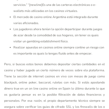
servicios.” “[newline]Es una de las carteras electrónicas o e-
wallets más utilizadas en los casinos virtuales.
El mercado de casino online Argentina está integrado durante
varias aficionados.
Los jugadores ahora tenían la opción departicipar durante juegos
de azar desde la comodidad de sus hogares, sin tener os quais
visitar un gambling establishment físico.
Realizar apuestas en casinos online siempre contine un riesgo con
es importante os quais lo tengas fluido antes de empezar.
Pero, si buscas estos bonos debemos depositar ciertas cantidades en el
casino y haber jugado un cierto número de veces sobre ela plataforma.
Tiene la sección de internet casinos en vivo con mesas de juego como
blackjack, online poker, baccarat, ruletas con más. Si estás apostando
dinero true en un on line casino online en Spain lo último durante lo que
os gustaria pensar es en la posible filtración de datos financieros y
personales. Por esa razón, el propio departamento técnico siempre se
asegura sobre verificar los guias de cifrado SSL y los firewalls de los o