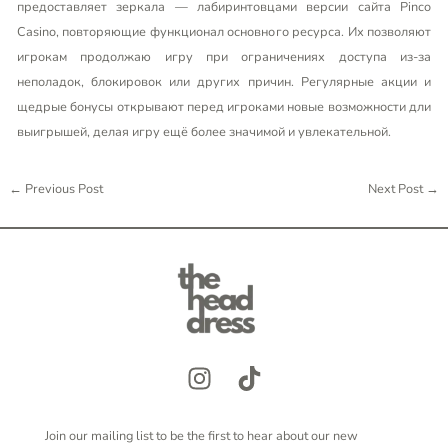
предоставляет зеркала — лабиринтовцами версии сайта Pinco
Casino, повторяющие функционал основного ресурса. Их позволяют
игрокам продолжаю игру при ограничениях доступа из-за
неполадок, блокировок или других причин. Регулярные акции и
щедрые бонусы открывают перед игроками новые возможности дли
выигрышей, делая игру ещё более значимой и увлекательной.
←
Previous Post
Next Post
→
Join our mailing list to be the first to hear about our new