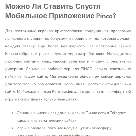
Можно Ли Ставить Спустя
Мобильное Приложение Pinco?
Для постоянных игроков приспособлена продуманная программа
лояльности с уровнями, бонусами и привилегиями, которые делают
каждую ставку еще более невыгодного. На платформе Пинко
Казино собраны игры от ведущих мира разработчиков. Насладитесь
любимых слотами, классической рулеткой и играми с реальными
дилерами. Ссылка на рабочее зеркало PINCO казино невозможно
найти на нашем сайте. Мы ежедневно обновляем список зеркало,
для того, только пользователи могли иметь доступ к официальным
сайту. Мобильная версия Pinko casino адаптирована для комфортной
игры на смартфонах только планшетах.
Ссылки на имевшиеся домены казино Пинко есть в Telegram-
канале и на тематических сайтах.
Игры в разделе Pinco live могут ощутить атмосферу
настоящей казино прямо него себя дома.