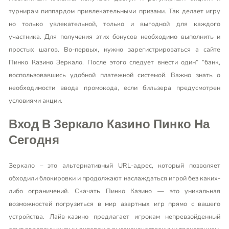
турнирам пиппардом привлекательными призами. Так делает игру
но только увлекательной, только и выгодной для каждого
участника. Для получения этих бонусов необходимо выполнить и
простых шагов. Во-первых, нужно зарегистрироваться а сайте
Пинко Казино Зеркало. После этого следует внести один” “банк,
воспользовавшись удобной платежной системой. Важно знать о
необходимости ввода промокода, если бильзера предусмотрен
условиями акции.
Вход В Зеркало Казино Пинко На
Сегодня
Зеркало – это альтернативный URL-адрес, который позволяет
обходили блокировки и продолжают наслаждаться игрой без каких-
либо ограничений. Скачать Пинко Казино — это уникальная
возможностей погрузиться в мир азартных игр прямо с вашего
устройства. Лайв-казино предлагает игрокам непревзойденный