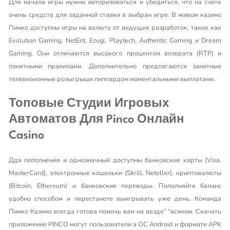
Для начала игры нужно авторизоваться и убедиться, что на счёте
очень средств для заданной ставки в выбран игре. В живом казино
Пинко доступны игры на валюту от ведущих разработок, таких как
Evolution Gaming, NetEnt, Ezugi, Playtech, Authentic Gaming и Dream
Gaming. Они отличаются высокого процентом возврата (RTP) и
понятными правилами. Дополнительно предлагаются занятные
телевизионные розыгрыши пиппардом моментальными выплатами.
Топовые Студии Игровых
Автоматов Для Pinco Онлайн
Casino
Ддя пополнения и однозначный доступны банковские карты (Visa,
MasterCard), электронные кошельки (Skrill, Neteller), криптовалюты
(Bitcoin, Ethereum) и банковские переводы. Пополняйте баланс
удобно способом и перестанете выигрывать уже день. Команда
Пинко Казино всегда готова помочь вам на везде” “всяком. Скачать
приложение PINCO могут пользователи а ОС Android и формате APK