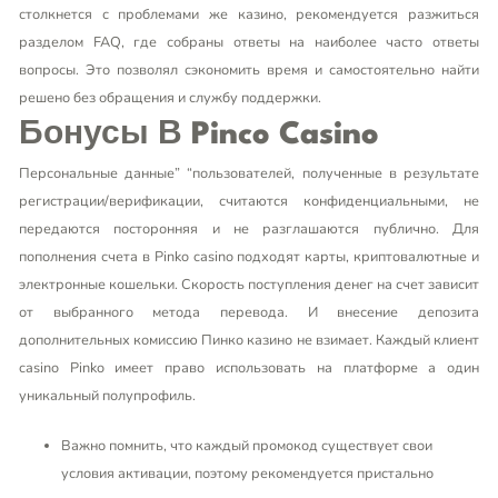
столкнется с проблемами же казино, рекомендуется разжиться
разделом FAQ, где собраны ответы на наиболее часто ответы
вопросы. Это позволял сэкономить время и самостоятельно найти
решено без обращения и службу поддержки.
Бонусы В Pinco Casino
Персональные данные” “пользователей, полученные в результате
регистрации/верификации, считаются конфиденциальными, не
передаются посторонняя и не разглашаются публично. Для
пополнения счета в Pinko casino подходят карты, криптовалютные и
электронные кошельки. Скорость поступления денег на счет зависит
от выбранного метода перевода. И внесение депозита
дополнительных комиссию Пинко казино не взимает. Каждый клиент
casino Pinko имеет право использовать на платформе а один
уникальный полупрофиль.
Важно помнить, что каждый промокод существует свои
условия активации, поэтому рекомендуется пристально