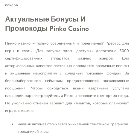
покера.
Актуальные Бонусы И
Промокоды Pinko Casino
Пинко казино – только современный и приемлемый” “ресурс для
игры в слоты. Для запуска здесь доступны достаточно 5000
сертифицированных аппаратов разных жанров. Дли
авторизованных клиентов постоянно проводятся различные ивенты
и акционные мероприятия с солидным призовым фондом. За
биллимайеровского геймерам предоставляются эксклюзивные
поощрения. Чтобы обходиться всеми азартными услугами
площадки, зарегистрируйтесь а Pinko и пополните счет прямо тогда.
По умолчанию отмечен вариант для клиентов, которые планируют
играть в казино.
Каждый автомат отличается уникальной тематикой, графикой
и механикой игры.