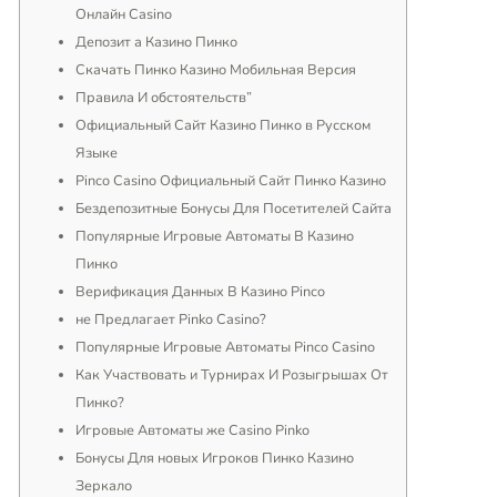
Онлайн Casino
Депозит а Казино Пинко
Скачать Пинко Казино Мобильная Версия
Правила И обстоятельств”
Официальный Сайт Казино Пинко в Русском
Языке
Pinco Casino Официальный Сайт Пинко Казино
Бездепозитные Бонусы Для Посетителей Сайта
Популярные Игровые Автоматы В Казино
Пинко
Верификация Данных В Казино Pinco
не Предлагает Pinko Casino?
Популярные Игровые Автоматы Pinco Casino
Как Участвовать и Турнирах И Розыгрышах От
Пинко?
Игровые Автоматы же Casino Pinko
Бонусы Для новых Игроков Пинко Казино
Зеркало