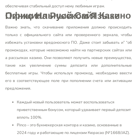
обеспечивая стабильный доступ нему любимым играм.
Официальный Сайт Казино Пинко На Русском Языке
Важно знать, что скачивание приложения должно происходить
только с официального сайта или проверенного зеркала, чтобы
избежать установки вредоносного ПО. Даже стоит забывать и” “об
промокодах, которые невозможно найти на партнерских сайтах или
а рассылках казино. Они позволяют получить новые преимущества,
такие как увеличение суммы депозита или дополнительные
бесплатные игры. Чтобы используя промокод, необходимо ввести
его в соответствующее поле при пополнении счета или активации
предложения.
Каждый новый пользователь может воспользоваться
приветственным бонусом, который удваивает первый депозит
вплоть 100%.
Pinco – это букмекерская контора и казино, основанные в
2024 году и работающие по лицензии Кюрасао (№1668/JAZ).