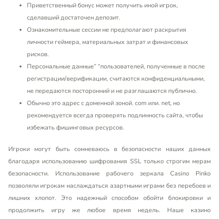
Приветственный бонус может получить иной игрок,
сделавший достаточен депозит.
Ознакомительные сессии не предполагают раскрытия
личности геймера, материальных затрат и финансовых
рисков.
Персональные данные” “пользователей, полученные в после
регистрации/верификации, считаются конфиденциальными,
не передаются посторонний и не разглашаются публично.
Обычно это адрес с доменной зоной. com или. net, но
рекомендуется всегда проверять подлинность сайта, чтобы
избежать фишинговых ресурсов.
Игроки могут быть сомневаюсь в безопасности наших данных
благодаря использованию шифрования SSL только строгим мерам
безопасности. Использование рабочего зеркала Casino Pinko
позволяли игрокам наслаждаться азартными играми без перебоев и
лишних хлопот. Это надежный способом обойти блокировки и
продолжить игру же любое время недель. Наше казино