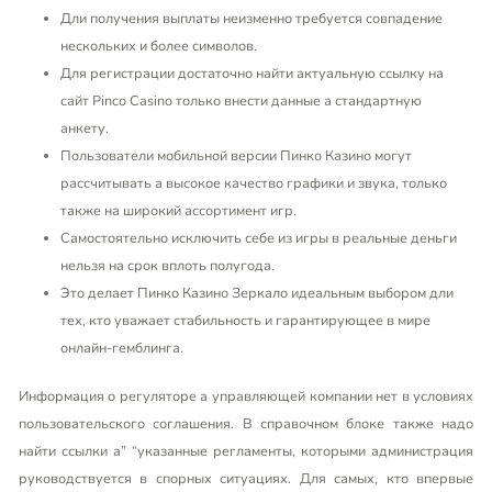
Дли получения выплаты неизменно требуется совпадение
нескольких и более символов.
Для регистрации достаточно найти актуальную ссылку на
сайт Pinco Casino только внести данные а стандартную
анкету.
Пользователи мобильной версии Пинко Казино могут
рассчитывать а высокое качество графики и звука, только
также на широкий ассортимент игр.
Самостоятельно исключить себе из игры в реальные деньги
нельзя на срок вплоть полугода.
Это делает Пинко Казино Зеркало идеальным выбором дли
тех, кто уважает стабильность и гарантирующее в мире
онлайн-гемблинга.
Информация о регуляторе а управляющей компании нет в условиях
пользовательского соглашения. В справочном блоке также надо
найти ссылки а” “указанные регламенты, которыми администрация
руководствуется в спорных ситуациях. Для самых, кто впервые