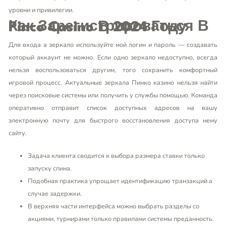
уровни и привилегии.
Как Зарегистрироваться В Pinco Casino В 2024 Году
Для входа а зеркало используйте мой логин и пароль — создавать
который аккаунт не можно. Если одно зеркало недоступно, всегда
нельзя воспользоваться другим, того сохранить комфортный
игровой процесс. Актуальные зеркала Пинко казино нельзя найти
через поисковые системы или получить у службы помощью. Команда
оперативно отправит список доступных адресов на вашу
электронную почту для быстрого восстановления доступа нему
сайту.
Задача клиента сводится к выбора размера ставки только
запуску спина.
Подобная практика упрощает идентификацию транзакций а
случае задержки.
В верхняя части интерфейса можно выбрать разделы со
акциями, турнирами только правилами системы преданность.