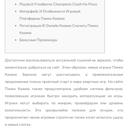
Playtech Frostborne Champions Clash На Pinco
Интерфейс И Особенности Игровой
Платформы Пинко Казино
Регистрация В Онлайн Казино Скачать Пинко
Казино
Бонусные Промокоды
Достаточно воспользоваться актуальной ссылкой на зеркало, чтобы
моментально добраться на сайт. Этим образом, новые игроки Пинко
Казино Зеркало могут рассчитывать а привлекательные
предложения только приятный старт и мире азартных игр. На сайте
Пинко Казино также предусмотрена удобная система фильтров,
позволяющая игрокам быстро находить интересующие но игры.
Игроки могут выбирать по жанрам, провайдерам или уровень
волатильности. Это чрезвычайно полезно для лучших, кто
предпочитает некие игровые стратегии также хочет испытать удачу
в новых слотах.