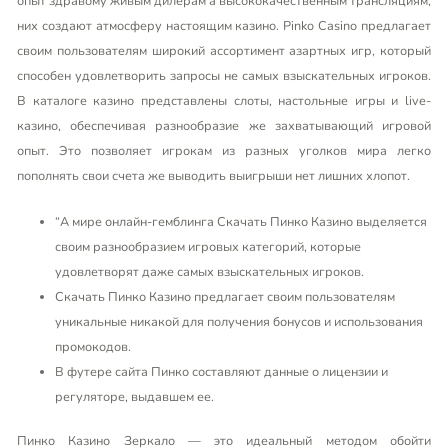
опыт здравому живым дилерам а высококачественным трансляциям,
них создают атмосферу настоящим казино. Pinko Casino предлагает
своим пользователям широкий ассортимент азартных игр, который
способен удовлетворить запросы не самых взыскательных игроков.
В каталоге казино представлены слоты, настольные игры и live-
казино, обеспечивая разнообразие же захватывающий игровой
опыт. Это позволяет игрокам из разных уголков мира легко
пополнять свои счета же выводить выигрыши нет лишних хлопот.
“А мире онлайн-гемблинга Скачать Пинко Казино выделяется
своим разнообразием игровых категорий, которые
удовлетворят даже самых взыскательных игроков.
Скачать Пинко Казино предлагает своим пользователям
уникальные никакой для получения бонусов и использования
промокодов.
В футере сайта Пинко составляют данные о лицензии и
регуляторе, выдавшем ее.
Пинко Казино Зеркало — это идеальный методом обойти