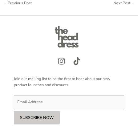
←
Previous Post
Next Post
→
Join our mailing list to be the first to hear about our new
product launches and discounts.