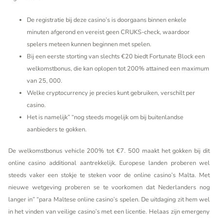
De registratie bij deze casino’s is doorgaans binnen enkele
minuten afgerond en vereist geen CRUKS-check, waardoor
spelers meteen kunnen beginnen met spelen.
Bij een eerste storting van slechts €20 biedt Fortunate Block een
welkomstbonus, die kan oplopen tot 200% attained een maximum
van 25, 000.
Welke cryptocurrency je precies kunt gebruiken, verschilt per
casino.
Het is namelijk” “nog steeds mogelijk om bij buitenlandse
aanbieders te gokken.
De welkomstbonus vehicle 200% tot €7. 500 maakt het gokken bij dit
online casino additional aantrekkelijk. Europese landen proberen wel
steeds vaker een stokje te steken voor de online casino’s Malta. Met
nieuwe wetgeving proberen se te voorkomen dat Nederlanders nog
langer in” “para Maltese online casino’s spelen. De uitdaging zit hem wel
in het vinden van veilige casino’s met een licentie. Helaas zijn emergeny