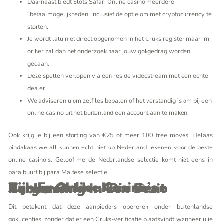
Daarnaast biedt Slots Safari Online casino meerdere”
“betaalmogelijkheden, inclusief de optie om met cryptocurrency te
storten.
Je wordt lalu niet direct opgenomen in het Cruks register maar im
or her zal dan het onderzoek naar jouw gokgedrag worden
gedaan.
Deze spellen verlopen via een reside videostream met een echte
dealer.
We adviseren u om zelf les bepalen of het verstandig is om bij een
online casino uit het buitenland een account aan te maken.
Ook krijg je bij een storting van €25 of meer 100 free moves. Helaas
pindakaas we all kunnen echt niet op Nederland rekenen voor de beste
online casino’s. Geloof me de Nederlandse selectie komt niet eens in
para buurt bij para Maltese selectie.
Zijn Er Online Casino’s Achieved Ideal Die Geen Vergunning In Een Bezit Hebben?
Dit betekent dat deze aanbieders opereren onder buitenlandse
goklicenties, zonder dat er een Cruks-verificatie plaatsvindt wanneer u je