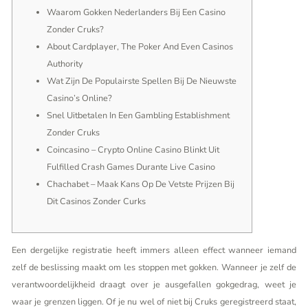
Waarom Gokken Nederlanders Bij Een Casino
Zonder Cruks?
About Cardplayer, The Poker And Even Casinos
Authority
Wat Zijn De Populairste Spellen Bij De Nieuwste
Casino’s Online?
Snel Uitbetalen In Een Gambling Establishment
Zonder Cruks
Coincasino – Crypto Online Casino Blinkt Uit
Fulfilled Crash Games Durante Live Casino
Chachabet – Maak Kans Op De Vetste Prijzen Bij
Dit Casinos Zonder Curks
Een dergelijke registratie heeft immers alleen effect wanneer iemand
zelf de beslissing maakt om les stoppen met gokken. Wanneer je zelf de
verantwoordelijkheid draagt over je ausgefallen gokgedrag, weet je
waar je grenzen liggen. Of je nu wel of niet bij Cruks geregistreerd staat,