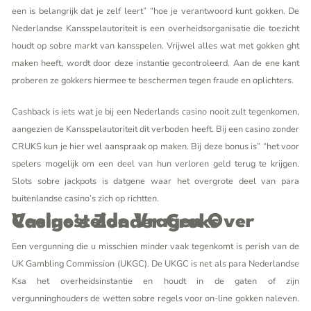
een is belangrijk dat je zelf leert” “hoe je verantwoord kunt gokken. De
Nederlandse Kansspelautoriteit is een overheidsorganisatie die toezicht
houdt op sobre markt van kansspelen. Vrijwel alles wat met gokken ght
maken heeft, wordt door deze instantie gecontroleerd. Aan de ene kant
proberen ze gokkers hiermee te beschermen tegen fraude en oplichters.
Cashback is iets wat je bij een Nederlands casino nooit zult tegenkomen,
aangezien de Kansspelautoriteit dit verboden heeft. Bij een casino zonder
CRUKS kun je hier wel aanspraak op maken. Bij deze bonus is” “het voor
spelers mogelijk om een deel van hun verloren geld terug te krijgen.
Slots sobre jackpots is datgene waar het overgrote deel van para
buitenlandse casino’s zich op richtten.
Veelgestelde Vragen Over Casino’s Zonder Cruks
Een vergunning die u misschien minder vaak tegenkomt is perish van de
UK Gambling Commission (UKGC). De UKGC is net als para Nederlandse
Ksa het overheidsinstantie en houdt in de gaten of zijn
vergunninghouders de wetten sobre regels voor on-line gokken naleven.