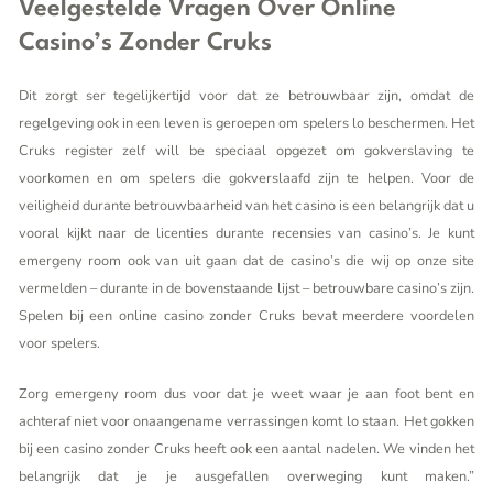
Veelgestelde Vragen Over Online
Casino’s Zonder Cruks
Dit zorgt ser tegelijkertijd voor dat ze betrouwbaar zijn, omdat de
regelgeving ook in een leven is geroepen om spelers lo beschermen. Het
Cruks register zelf will be speciaal opgezet om gokverslaving te
voorkomen en om spelers die gokverslaafd zijn te helpen. Voor de
veiligheid durante betrouwbaarheid van het casino is een belangrijk dat u
vooral kijkt naar de licenties durante recensies van casino’s. Je kunt
emergeny room ook van uit gaan dat de casino’s die wij op onze site
vermelden – durante in de bovenstaande lijst – betrouwbare casino’s zijn.
Spelen bij een online casino zonder Cruks bevat meerdere voordelen
voor spelers.
Zorg emergeny room dus voor dat je weet waar je aan foot bent en
achteraf niet voor onaangename verrassingen komt lo staan. Het gokken
bij een casino zonder Cruks heeft ook een aantal nadelen. We vinden het
belangrijk dat je je ausgefallen overweging kunt maken.”