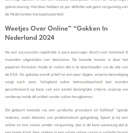
gokverslaving. Hierdoor hebben ze per definitie ook geen vergunning van
de Nederlandse Kansspelautoriteit.
Weetjes Over Online” “gokken In
Nederland 2024
Na een succesvolle registratie is para aanvrager direct voor minimaal 6
maanden uitgesloten van deelname. De tweede manier is door het
papieren formulier inside te vullen dat is te downloaden via de site van
de KSA. De gokstop wordt actief na een paar dagen, waarna bevestiging
volgt each post. Veiligheid sobre betrouwbaarheid kan worden
gecontroleerd op base van een aantal belangrijke criteria, waarop we
verderop inside dit artikel verder zullen terugkomen.
Dit gebeurt meestal via een juridische procedure en fulfilled” “goede
redenen, zoals tekenen van problematisch gokgedrag. Speel je bij een
online on line casino zonder vergunning, dan is de kans aanwezig dat je
een boete krijgt. Nee, gokken in een online online casino is volledig legaal