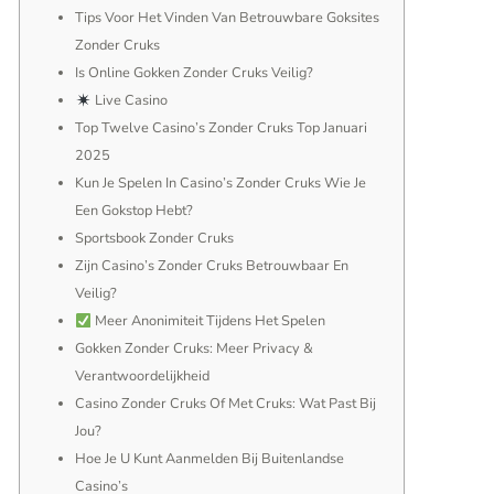
Tips Voor Het Vinden Van Betrouwbare Goksites
Zonder Cruks
Is Online Gokken Zonder Cruks Veilig?
Live Casino
Top Twelve Casino’s Zonder Cruks Top Januari
2025
Kun Je Spelen In Casino’s Zonder Cruks Wie Je
Een Gokstop Hebt?
Sportsbook Zonder Cruks
Zijn Casino’s Zonder Cruks Betrouwbaar En
Veilig?
Meer Anonimiteit Tijdens Het Spelen
Gokken Zonder Cruks: Meer Privacy &
Verantwoordelijkheid
Casino Zonder Cruks Of Met Cruks: Wat Past Bij
Jou?
Hoe Je U Kunt Aanmelden Bij Buitenlandse
Casino’s