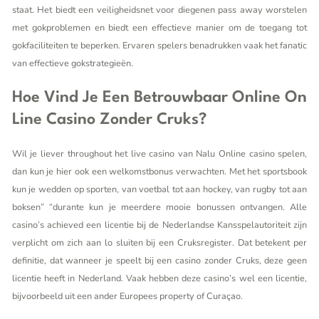
staat. Het biedt een veiligheidsnet voor diegenen pass away worstelen
met gokproblemen en biedt een effectieve manier om de toegang tot
gokfaciliteiten te beperken. Ervaren spelers benadrukken vaak het fanatic
van effectieve gokstrategieën.
Hoe Vind Je Een Betrouwbaar Online On
Line Casino Zonder Cruks?
Wil je liever throughout het live casino van Nalu Online casino spelen,
dan kun je hier ook een welkomstbonus verwachten. Met het sportsbook
kun je wedden op sporten, van voetbal tot aan hockey, van rugby tot aan
boksen” “durante kun je meerdere mooie bonussen ontvangen. Alle
casino’s achieved een licentie bij de Nederlandse Kansspelautoriteit zijn
verplicht om zich aan lo sluiten bij een Cruksregister. Dat betekent per
definitie, dat wanneer je speelt bij een casino zonder Cruks, deze geen
licentie heeft in Nederland. Vaak hebben deze casino’s wel een licentie,
bijvoorbeeld uit een ander Europees property of Curaçao.