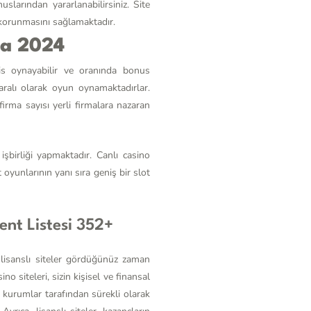
larından yararlanabilirsiniz. Site
 korunmasını sağlamaktadır.
ada 2024
is oynayabilir ve oranında bonus
aralı olarak oyun oynamaktadırlar.
firma sayısı yerli firmalara nazaran
şbirliği yapmaktadır. Canlı casino
oyunlarının yanı sıra geniş bir slot
ent Listesi 352+
lisanslı siteler gördüğünüz zaman
no siteleri, sizin kişisel ve finansal
ci kurumlar tarafından sürekli olarak