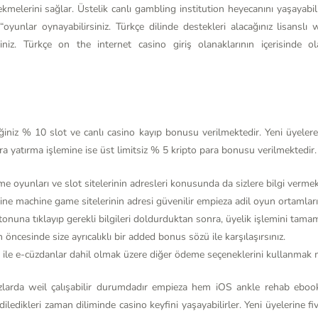
melerini sağlar. Üstelik canlı gambling institution heyecanını yaşayabili
 “oyunlar oynayabilirsiniz. Türkçe dilinde destekleri alacağınız lisanslı
ksiniz. Türkçe on the internet casino giriş olanaklarının içerisinde o
ğiniz % 10 slot ve canlı casino kayıp bonusu verilmektedir. Yeni üyelere
a yatırma işlemine ise üst limitsiz % 5 kripto para bonusu verilmektedir.
 oyunları ve slot sitelerinin adresleri konusunda da sizlere bilgi vermek 
ne machine game sitelerinin adresi güvenilir empieza adil oyun ortamları
onuna tıklayıp gerekli bilgileri doldurduktan sonra, üyelik işlemini tamaml
esinde size ayrıcalıklı bir added bonus sözü ile karşılaşırsınız.
ı ile e-cüzdanlar dahil olmak üzere diğer ödeme seçeneklerini kullanma
arda weil çalışabilir durumdadır empieza hem iOS ankle rehab ebook 
diledikleri zaman diliminde casino keyfini yaşayabilirler. Yeni üyelerine