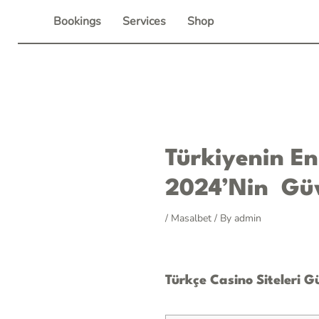
Skip
Bookings
Services
Shop
to
content
Post
Türkiyenin En 
navigation
2024’nin ️ Gü
/
Masalbet
/ By
admin
Türkçe Casino Siteleri Gü