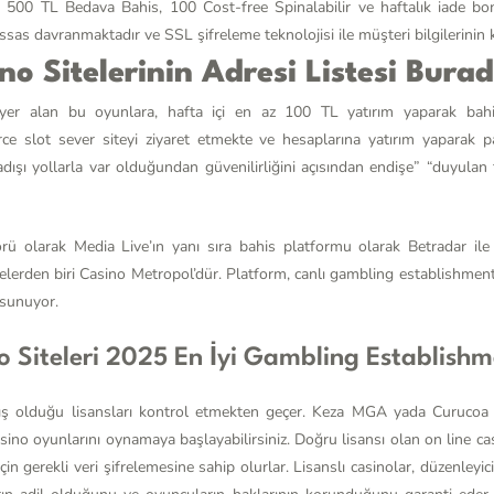
 500 TL Bedava Bahis, 100 Cost-free Spinalabilir ve haftalık iade bonus
as davranmaktadır ve SSL şifreleme teknolojisi ile müşteri bilgilerinin
sino Sitelerinin Adresi Listesi Bur
e yer alan bu oyunlara, hafta içi en az 100 TL yatırım yaparak bah
rce slot sever siteyi ziyaret etmekte ve hesaplarına yatırım yaparak p
sadışı yollarla var olduğundan güvenilirliğini açısından endişe” “duyulan 
ü olarak Media Live’ın yanı sıra bahis platformu olarak Betradar ile i
elerden biri Casino Metropol’dür. Platform, canlı gambling establishment 
sunuyor.
o Siteleri 2025 En İyi Gambling Establishm
lmış olduğu lisansları kontrol etmekten geçer. Keza MGA yada Curucoa 
asino oyunlarını oynamaya başlayabilirsiniz. Doğru lisansı olan on line casi
için gerekli veri şifrelemesine sahip olurlar. Lisanslı casinolar, düzenleyi