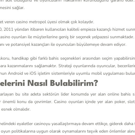
ın adil olduğunu ve oyuncuların haklarının korunduğunu garanti eder. Ay
esini sağlar.
t veren casino metropol üyesi olmak çok kolaydır.
, 2011 yılından itibaren kullanıcıları kaliteli empieza kazançlı hizmet s
 casino oyunları ile müşterilerine geniş bir seçenek yelpazesi sunmaktadır.
anı ve potansiyel kazançları ile oyuncuları büyülemeye devam ediyor.
koru, handikap gibi farklı bahis seçenekleri arasından seçim yapabilirsin
ra kazanmalarını sağlamaktır. Strateji oyunlarında oyuncular, becerileri
nCo’nun Android ve iOS işletim sistemleriyle uyumlu mobil uygulaması bul
elerini Nasıl Bulabilirim?
rlayan bu site adeta sektörün lider konumda yer alan online bahis si
 bir önemli konu da çevrimler. Casino oyunları içinde yer alan poker, sl
 esnek olmalıdır.
elindeki eyaletler casinoyu yasallaştırmaya devam ettikçe, giderek daha fa
oyun politikalarına uygun olarak oynamalarını teşvik eden önlemler alını