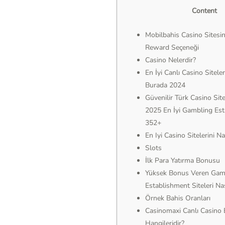
Content
Mobilbahis Casino Sitesi
Reward Seçeneği
Casino Nelerdir?
En İyi Canlı Casino Sitele
Burada 2024
Güvenilir Türk Casino Site
2025 En İyi Gambling Est
352+
En Iyi Casino Sitelerini Na
Slots
İlk Para Yatırma Bonusu
Yüksek Bonus Veren Gam
Establishment Siteleri Na
Örnek Bahis Oranları
Casinomaxi Canlı Casino
Hangileridir?