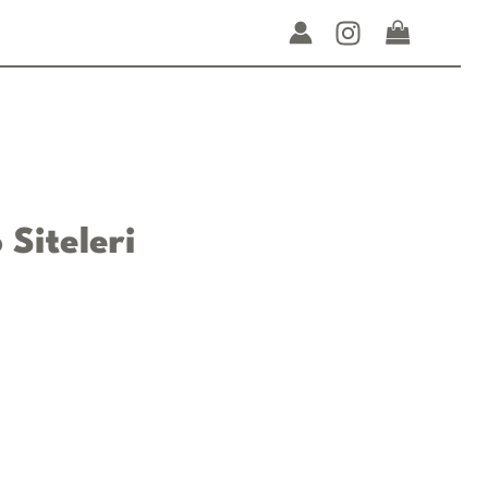
 Siteleri