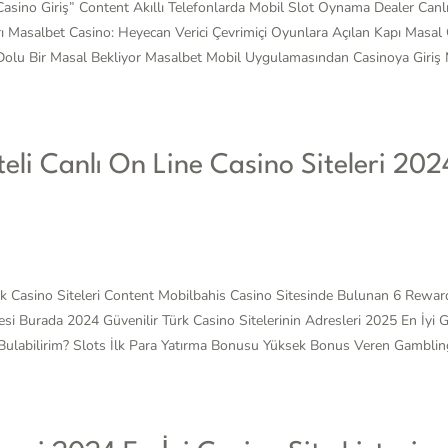
asino Giriş” Content Akıllı Telefonlarda Mobil Slot Oynama Dealer Canl
Masalbet Casino: Heyecan Verici Çevrimiçi Oyunlara Açılan Kapı Masal Ca
Dolu Bir Masal Bekliyor Masalbet Mobil Uygulamasından Casinoya Giriş
teli Canlı On Line Casino Siteleri 2024
ürk Casino Siteleri Content Mobilbahis Casino Sitesinde Bulunan 6 Reward
tesi Burada 2024 Güvenilir Türk Casino Sitelerinin Adresleri 2025 En İyi
l Bulabilirim? Slots İlk Para Yatırma Bonusu Yüksek Bonus Veren Gamblin