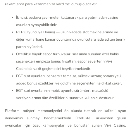
rakamlarda para kazanmanıza yardımcı olmuş olacaktır.
İkincisi, bedava çevirmeler kullanarak para yatırmadan casino
oyunları oynayabilirsiniz.
RTP (Oyuncuya Dönüş) — uzun vadede slot makinelerinde ve
diğer kumarhane kumar oyunlarında oyunculara iade edilen teorik
paranın yüzdesi.
Özellikle büyük espor turnuvaları sırasında sunulan özel bahis
seçenekleri empieza bonus fırsatları, espor severlerin Vivi
Casino’da vakit geçirmesini teşvik etmektedir.
EGT slot oyunları, benzersiz temalar, yüksek kazanç potansiyeli,
added bonus özellikleri ve goldmine seçenekleri ile dikkat çeker.
EGT slot oyunlarının mobil uyumlu sürümleri, masaüstü
versiyonlarının tüm özelliklerini sunar ve kullanıcı dostudur.
Platform, müşteri memnuniyetini ön planda tutarak en kaliteli oyun
deneyimini sunmayı hedeflemektedir. Özellikle Türkiye’den gelen
oyuncular için özel kampanyalar ve bonuslar sunan Vivi Casino,