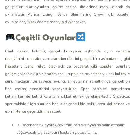
geliştirilen slot oyunları, online casino sitelerinde mobil olarak da
oynanabilir. Ayrıca, Using Hot ve Shimmering Crown gibi popüler
oyunlar da yüksek ödeme oranıyla dikkat çeker.
Çeşitli Oyunlar
Canlı casino bölümü, gerçek krupiyeler eşliğinde oyun oynama
deneyimini sunarak oyunculara kendilerini gerçek bir casinodaymış gibi
hissettirir. Canlı rulet, blackjack ve baccarat gibi popüler oyunlar,
gelişmiş video akışı ve profesyonel krupiyeler sayesinde yüksek kaliteyle
sunulmaktadır. Bu sayede, oyuncular evlerinin rahatlığında gerçek on
line casino atmosferini yaşayabilirler. Spor bahisleri bonuslarını
kullanırken de belirli kurallara dikkat etmek gerekmektedir. Öncelikle,
spor bahisleri için sunulan bonuslar genellikle belirli spor dallarında ve
etkinliklerde geçerlidir
masalbet
.
Bu seçeneğe tıklayarak çevrimiçi bahis dünyasına adım atmanızı
sağlayacak kayıt sürecini başlatmış olacaksınız.