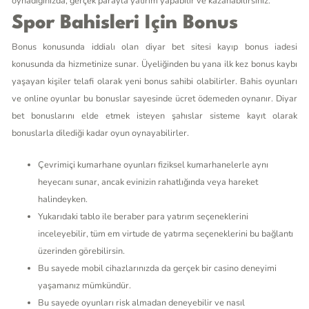
oynadığınızda, gerçek parayla yatırım yapabilir ve kazanabilirsiniz.
Spor Bahisleri Için Bonus
Bonus konusunda iddialı olan diyar bet sitesi kayıp bonus iadesi
konusunda da hizmetinize sunar. Üyeliğinden bu yana ilk kez bonus kaybı
yaşayan kişiler telafi olarak yeni bonus sahibi olabilirler. Bahis oyunları
ve online oyunlar bu bonuslar sayesinde ücret ödemeden oynanır. Diyar
bet bonuslarını elde etmek isteyen şahıslar sisteme kayıt olarak
bonuslarla dilediği kadar oyun oynayabilirler.
Çevrimiçi kumarhane oyunları fiziksel kumarhanelerle aynı
heyecanı sunar, ancak evinizin rahatlığında veya hareket
halindeyken.
Yukarıdaki tablo ile beraber para yatırım seçeneklerini
inceleyebilir, tüm em virtude de yatırma seçeneklerini bu bağlantı
üzerinden görebilirsin.
Bu sayede mobil cihazlarınızda da gerçek bir casino deneyimi
yaşamanız mümkündür.
Bu sayede oyunları risk almadan deneyebilir ve nasıl