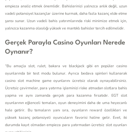
empieza analiz etmek önemlidir. Bahislerinizi yalnızca anlık değil, uzun
vadeli potansiyel kazançlar üzerine kurmak, daha fazla kazanç elde etme
şansı sunar. Uzun vadeli bahis yatırımlarında riski minimize etmek için,
yalnızca kazanma olasılığı yüksek ve mantıklı bahisler tercih edilmelidir.
Gerçek Parayla Casino Oyunları Nerede
Oynanır?
“Bu amaçla slot, rulet, bakara ve blackjack gibi en popüler casino
oyunlarında bir test modu bulunur. Ayrıca bedava spinleri kullanarak
casino slot machine game oyunlarını ücretsiz olarak oynayabilirsiniz.
Ücretsiz çevirmeler, para yatırma işleminizi riske atmadan slotlara bahis
yapma ve aynı zamanda gerçek para kazanma fırsatıdır. EGT slot
oyunlarının eğlenceli temaları, oyun deneyimini daha de uma heyecanlı
hale getirir. Bu temaların yanı sıra, oyunların reward özellikleri ve
yüksek kazanç potansiyeli oyuncuların favorisi haline gelir. Evet, iki
durumda kayıt olmadan empieza para yatırmadan ücretsiz slot oyunları