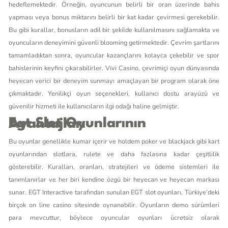
hedeflemektedir. Örneğin, oyuncunun belirli bir oran üzerinde bahis
yapması veya bonus miktarını belirli bir kat kadar çevirmesi gerekebilir.
Bu gibi kurallar, bonusların adil bir şekilde kullanılmasını sağlamakta ve
oyuncuların deneyimini güvenli blooming getirmektedir. Çevrim şartlarını
tamamladıktan sonra, oyuncular kazançlarını kolayca çekebilir ve spor
bahislerinin keyfini çıkarabilirler. Vivi Casino, çevrimiçi oyun dünyasında
heyecan verici bir deneyim sunmayı amaçlayan bir program olarak öne
çıkmaktadır. Yenilikçi oyun seçenekleri, kullanıcı dostu arayüzü ve
güvenilir hizmeti ile kullanıcıların ilgi odağı haline gelmiştir.
Egt Slot Oyunlarının Avantajları
Bu oyunlar genellikle kumar içerir ve holdem poker ve blackjack gibi kart
oyunlarından slotlara, rulete ve daha fazlasına kadar çeşitlilik
gösterebilir. Kuralları, oranları, stratejileri ve ödeme sistemleri ile
tanımlanırlar ve her biri kendine özgü bir heyecan ve heyecan markası
sunar. EGT Interactive tarafından sunulan EGT slot oyunları, Türkiye’deki
birçok on line casino sitesinde oynanabilir. Oyunların demo sürümleri
para mevcuttur, böylece oyuncular oyunları ücretsiz olarak