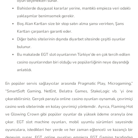
oyun seçenekleri sunar.
Bahislerde duygusal kararlar yerine, mantıklı empieza veri odaklı
yaklaşımlar benimsemek gerekir.
Boş Alan Kartları size bir stop satırı alma şansı verirken, Şans
Kartları çarpanları garanti eder.
Diğer bahis sitelerinin dışında diyarbet sitesinde çeşitli oyunlar
bulunur.
Bu makalede EGT slot oyunlarının Türkiye’de en çok tercih edilen
casino oyunlarından biri olduğu ve popülerliğinin neye dayandığı
anlatıldı.
En popüler servis sağlayıcılar arasında Pragmatic Play, Microgaming,”
“SmartSoft Gaming, NetEnt, Belatra Games, StakeLogic vb. ‘yi öne
çıkarabilirsiniz. Gerçek parayla online casino oyunları oynamak, çevrimiçi
casino web sitelerinde en kolay çevrimiçi yöntemdir. Ayrıca, Flaming Hot
ve Glowing Crown gibi popüler oyunlar da yüksek ödeme oranıyla öne
çıkar. EGT slot machine oyunları, mobil uyumlu sürümleri sayesinde
oyunculara, istedikleri her yerde ve her zaman eğlenceli ve kazançlı bir
deneyim sunar. EGT online oyunları empieza EGT Gaming tarafından