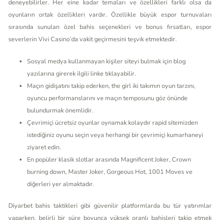
deneyebilirler. Her eine kadar temaları ve özellikleri farklı olsa da
oyunların ortak özellikleri vardır. Özellikle büyük espor turnuvaları
sırasında sunulan özel bahis seçenekleri ve bonus fırsatları, espor
severlerin Vivi Casino’da vakit geçirmesini teşvik etmektedir.
Sosyal medya kullanmayan kişiler siteyi bulmak için blog
yazılarına girerek ilgili linke tıklayabilir.
Maçın gidişatını takip ederken, the girl iki takımın oyun tarzını,
oyuncu performanslarını ve maçın temposunu göz önünde
bulundurmak önemlidir.
Çevrimiçi ücretsiz oyunlar oynamak kolaydır rapid sitemizden
istediğiniz oyunu seçin veya herhangi bir çevrimiçi kumarhaneyi
ziyaret edin.
En popüler klasik slotlar arasında Magnificent Joker, Crown
burning down, Master Joker, Gorgeous Hot, 1001 Moves ve
diğerleri yer almaktadır.
Diyarbet bahis taktikleri gibi güvenilir platformlarda bu tür yatırımlar
yaparken, belirli bir süre boyunca yüksek oranlı bahisleri takip etmek