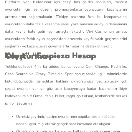
Platform, yeni kullanıcılar için cazip hoş geldin bonusları, mevcut
oyuncular için ise düzenli promosyonlarla oyuncuların kazançlarını
artırmalarını sağlamaktadır. Türkiye pazarına özel bu kampanyalar,
oyuncuların daha fazla kazanma şansı yakalamasını ve oyun deneyimini
daha keyifli hale getirmeyi amaçlamaktadır. Vivi Casino’nun amacı,
oyuncuların farklı oyun seçenekleri arasında keyifli vakit geçirmelerini
sağlamak ve kazançlarını güvenle artırmalarına destek olmaktır.
Kayıt” “Empieza Hesap Oluşturma
Tetiklenebilecek 4 farklı added bonus oyunu Coin Change, Pachinko,
Cash Search ve Crazy Time’dır. Spor sonuçlarıyla ilgili tahminlerde
bulunduğunuzda, genellikle haklımı çıkıyorsunuz? Seçilebilecek çok
çeşitli oyunlar var ve göz açıp kapayıncaya kadar kazancınızı ikiye
katlayabilirsiniz! Futbol, tenis, kriket, ragbi, golf olsun, Jestbahis’de herkes
için bir şeyler va.
Ücretsiz çevrimiçi casino oyunlarının popülaritesinin bêtisier
nedeni, çevrimiçi olarak gerçek para kazanma olasılığıdır.
Örneğin, bir kumarbaz, kazançları katlayan ücretsiz çevirmeler