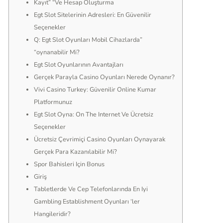
Kayıt” “Ve Hesap Oluşturma
Egt Slot Sitelerinin Adresleri: En Güvenilir
Seçenekler
Q: Egt Slot Oyunları Mobil Cihazlarda”
“oynanabilir Mi?
Egt Slot Oyunlarının Avantajları
Gerçek Parayla Casino Oyunları Nerede Oynanır?
Vivi Casino Turkey: Güvenilir Online Kumar
Platformunuz
Egt Slot Oyna: On The Internet Ve Ücretsiz
Seçenekler
Ücretsiz Çevrimiçi Casino Oyunları Oynayarak
Gerçek Para Kazanılabilir Mi?
Spor Bahisleri Için Bonus
Giriş
Tabletlerde Ve Cep Telefonlarında En Iyi
Gambling Establishment Oyunları ‘ler
Hangileridir?