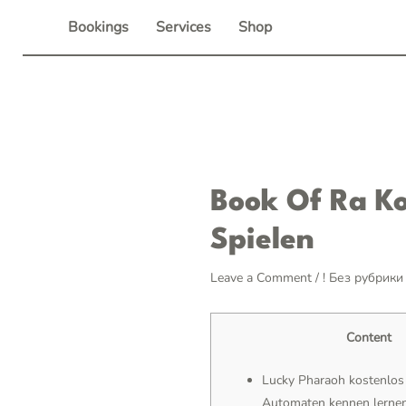
Skip
Bookings
Services
Shop
to
content
Post
Book Of Ra Ko
navigation
Spielen
Leave a Comment
/
! Без рубрики
Content
Lucky Pharaoh kostenlos
Automaten kennen lerne