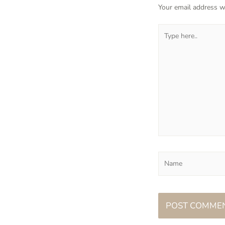
Your email address wi
Type
here..
Name