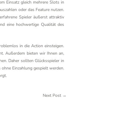
em Einsatz gleich mehrere Slots in
auszahlen oder das Feature nutzen.
rfahrene Spieler äußerst attraktiv
nd eine hochwertige Qualität des
blemlos in die Action einsteigen.
cht. Außerdem bieten wir Ihnen an,
en. Daher sollten Glücksspieler in
 ohne Einzahlung gespielt werden.
rgt.
Next Post
→