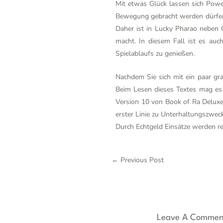
Mit etwas Glück lassen sich Power
Bewegung gebracht werden dürfen. 
Daher ist in Lucky Pharao neben G
macht. In diesem Fall ist es au
Spielablaufs zu genießen.
Nachdem Sie sich mit ein paar gr
Beim Lesen dieses Textes mag es e
Version 10 von Book of Ra Deluxe 
erster Linie zu Unterhaltungszwe
Durch Echtgeld Einsätze werden re
←
Previous Post
Leave A Commen