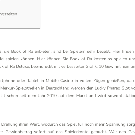
ngszeiten
 die Book of Ra anbieten, sind bei Spielern sehr beliebt. Hier finden S
ld spielen können. Hier können Sie Book of Ra kostenlos spielen u
ook of Ra Deluxe, beeindruckt mit verbesserter Grafik, 10 Gewinnlinien u
tphone oder Tablet in Mobile Casino in vollen Zügen genießen, da d
r Merkur-Spielotheken in Deutschland werden den Lucky Pharao Slot 
 ist schon seit dem Jahr 2010 auf dem Markt und wird sowohl statio
er Drehung ihren Wert, wodurch das Spiel für noch mehr Spannung sorgt
er Gewinnbetrag sofort auf das Spielerkonto gebucht. Wer den Ge