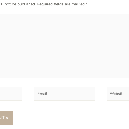
ll not be published.
Required fields are marked
*
Email
Website