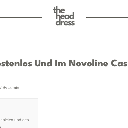
stenlos Und Im Novoline Cas
/ By
admin
 spielen und den
n