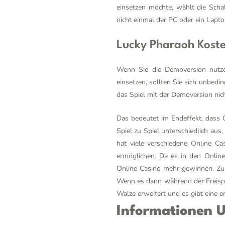
einsetzen möchte, wählt die Scha
nicht einmal der PC oder ein Lapt
Lucky Pharaoh Kost
Wenn Sie die Demoversion nutz
einsetzen, sollten Sie sich unbedi
das Spiel mit der Demoversion nich
Das bedeutet im Endeffekt, dass Ge
Spiel zu Spiel unterschiedlich aus
hat viele verschiedene Online Ca
ermöglichen. Da es in den Onlin
Online Casino mehr gewinnen. Zu 
Wenn es dann während der Freispi
Walze erweitert und es gibt eine 
Informationen 