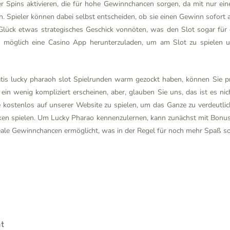
 Spins aktivieren, die für hohe Gewinnchancen sorgen, da mit nur ein
Spieler können dabei selbst entscheiden, ob sie einen Gewinn sofort 
lück etwas strategisches Geschick vonnöten, was den Slot sogar für e
ch möglich eine Casino App herunterzuladen, um am Slot zu spielen u
atis
lucky pharaoh slot
Spielrunden warm gezockt haben, können Sie pro
in wenig kompliziert erscheinen, aber, glauben Sie uns, das ist es ni
kostenlos auf unserer Website zu spielen, um das Ganze zu verdeutlich
cken spielen. Um Lucky Pharao kennenzulernen, kann zunächst mit Bonus
ale Gewinnchancen ermöglicht, was in der Regel für noch mehr Spaß so
t