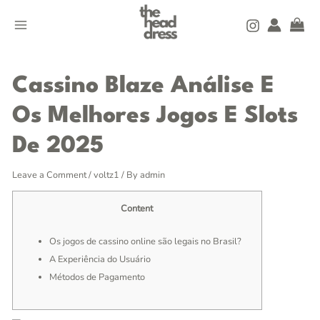
Skip
MAIN
to
MENU
content
Post
navigation
Cassino Blaze Análise E
Os Melhores Jogos E Slots
De 2025
Leave a Comment
/
voltz1
/ By
admin
Content
Os jogos de cassino online são legais no Brasil?
A Experiência do Usuário
Métodos de Pagamento