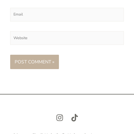
Email
Website