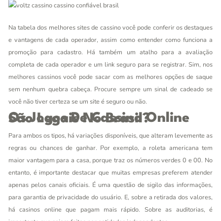
Na tabela dos melhores sites de cassino você pode conferir os destaques
e vantagens de cada operador, assim como entender como funciona a
promoção para cadastro. Há também um atalho para a avaliação
completa de cada operador e um link seguro para se registrar. Sim, nos
melhores cassinos você pode sacar com as melhores opções de saque
sem nenhum quebra cabeça. Procure sempre um sinal de cadeado se
você não tiver certeza se um site é seguro ou não.
Os Jogos De Cassino Online São Legais No Brasil?
Para ambos os tipos, há variações disponíveis, que alteram levemente as
regras ou chances de ganhar. Por exemplo, a roleta americana tem
maior vantagem para a casa, porque traz os números verdes 0 e 00. No
entanto, é importante destacar que muitas empresas preferem atender
apenas pelos canais oficiais. É uma questão de sigilo das informações,
para garantia de privacidade do usuário. E, sobre a retirada dos valores,
há casinos online que pagam mais rápido. Sobre as auditorias, é