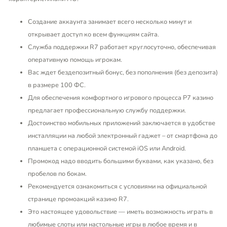
Создание аккаунта занимает всего несколько минут и
открывает доступ ко всем функциям сайта.
Служба поддержки R7 работает круглосуточно, обеспечивая
оперативную помощь игрокам.
Вас ждет бездепозитный бонус, без пополнения (без депозита)
в размере 100 ФС.
Для обеспечения комфортного игрового процесса Р7 казино
предлагает профессиональную службу поддержки.
Достоинство мобильных приложений заключается в удобстве
инсталляции на любой электронный гаджет – от смартфона до
планшета с операционной системой iOS или Android.
Промокод надо вводить большими буквами, как указано, без
пробелов по бокам.
Рекомендуется ознакомиться с условиями на официальной
странице промоакций казино R7.
Это настоящее удовольствие — иметь возможность играть в
любимые слоты или настольные игры в любое время и в