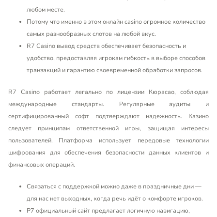
любом месте.
Потому что именно в этом онлайн casino огромное количество
самых разнообразных слотов на любой вкус.
R7 Casino вывод средств обеспечивает безопасность и
удобство, предоставляя игрокам гибкость в выборе способов
транзакций и гарантию своевременной обработки запросов.
R7 Casino работает легально по лицензии Кюрасао, соблюдая
международные стандарты. Регулярные аудиты и
сертифицированный софт подтверждают надежность. Казино
следует принципам ответственной игры, защищая интересы
пользователей. Платформа использует передовые технологии
шифрования для обеспечения безопасности данных клиентов и
финансовых операций.
Связаться с поддержкой можно даже в праздничные дни —
для нас нет выходных, когда речь идёт о комфорте игроков.
Р7 официальный сайт предлагает логичную навигацию,