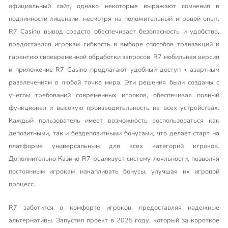
официальный сайт, однако некоторые выражают сомнения в
подлинности лицензии, несмотря на положительный игровой опыт.
R7 Casino вывод средств обеспечивает безопасность и удобство,
предоставляя игрокам гибкость в выборе способов транзакций и
гарантию своевременной обработки запросов. R7 мобильная версия
и приложение R7 Casino предлагают удобный доступ к азартным
развлечениям в любой точке мира. Эти решения были созданы с
учетом требований современных игроков, обеспечивая полный
функционал и высокую производительность на всех устройствах.
Каждый пользователь имеет возможность воспользоваться как
депозитными, так и бездепозитными бонусами, что делает старт на
платформе универсальным для всех категорий игроков.
Дополнительно Казино R7 реализует систему лояльности, позволяя
постоянным игрокам накапливать бонусы, улучшая их игровой
процесс.
R7 заботится о комфорте игроков, предоставляя надежные
альтернативы. Запустил проект в 2025 году, который за короткое