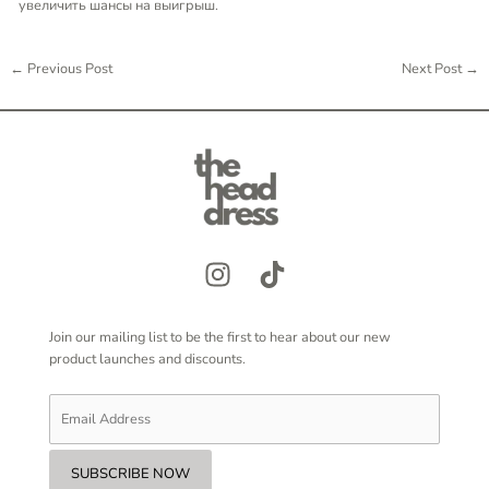
увеличить шансы на выигрыш.
←
Previous Post
Next Post
→
Join our mailing list to be the first to hear about our new
product launches and discounts.