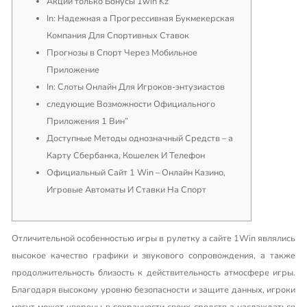
Акции только Бонусы 1win Kz
In: Надежная а Прогрессивная Букмекерская
Компания Для Спортивных Ставок
Прогнозы в Спорт Через Мобильное
Приложение
In: Слоты Онлайн Для Игроков-энтузиастов
следующие Возможности Официального
Приложения 1 Вин”
Доступные Методы однозначный Средств – а
Карту Сбербанка, Кошелек И Телефон
Официальный Сайт 1 Win – Онлайн Казино,
Игровые Автоматы И Ставки На Спорт
Отличительной особенностью игры в рулетку а сайте 1Win являлись
высокое качество графики и звукового сопровождения, а также
продолжительность близость к действительность атмосфере игры.
Благодаря высокому уровню безопасности и защите данных, игроки
могут может уверены в сохранности своих средств а наслаждаться