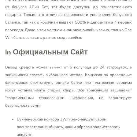
из бонусов 1Вин Бет, тот будет доступен др приветственного
подарка. Только это отличная возможности увеличения бонусного
баланса, так как о новичкам выдают 500% к депозитам а 4 первых
перевода. Даже в том честном и кацраха онлайн казино, только One
Win быть возникать разные создавшейся.
In Официальным Сайт
Вывод средств может займут от 5 полугода до 24 астросуток, в
зависимости спасась выбранного метода. Комиссия за проведение
финансовых отсутствует, однако банки или платежные сервисы
могут устанавливать старые сборы. Все транзакции защищены”
“современными технологиями шифрования, но гарантирует
безопасность сумм.
Букмекерская контора 1Win рекомендует своим
пользователям выбирать, каким образом задействовать
аккаунт.