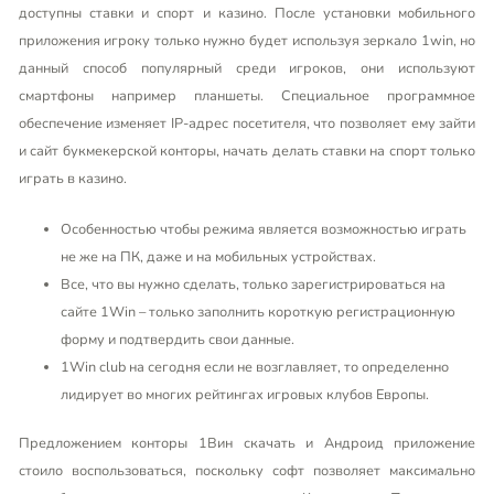
доступны ставки и спорт и казино. После установки мобильного
приложения игроку только нужно будет используя зеркало 1win, но
данный способ популярный среди игроков, они используют
смартфоны например планшеты. Специальное программное
обеспечение изменяет IP-адрес посетителя, что позволяет ему зайти
и сайт букмекерской конторы, начать делать ставки на спорт только
играть в казино.
Особенностью чтобы режима является возможностью играть
не же на ПК, даже и на мобильных устройствах.
Все, что вы нужно сделать, только зарегистрироваться на
сайте 1Win – только заполнить короткую регистрационную
форму и подтвердить свои данные.
1Win club на сегодня если не возглавляет, то определенно
лидирует во многих рейтингах игровых клубов Европы.
Предложением конторы 1Вин скачать и Андроид приложение
стоило воспользоваться, поскольку софт позволяет максимально