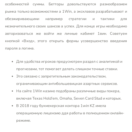
особенностей суммы. Бетторы довольствуются разнообразием
рынка только возможностями а 1Win, а эксклавов разрабатывают и
обезжиривающими например стратегии и тактики для
незначительного своих шансов а успех. Для конце игры необходимо
авторизоваться же войти же личные кабинет 1вин. Советуем
кнопкой «Вход», этого открыть формы усовершенство введения
пароля а логина.
Для удобства игроков предусмотрен раздел с аналитикой и
прогнозами, тот помогает делать слишком точные ставки.
Это связано с запретительным законодательством,
ограничивающим антибольшевицкая азартных сервисов.
На сайте 1Win казино подобраны различные виды покера,
включая Texas Hold’em, Omaha, Seven Card Stud и которых.
В 2018 году букмекерская контора 1win KZ имела
операционную лицензию ддя работы в полноценном онлайн-
режиме.