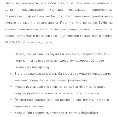
Никак не упомянуть, что 1Win всегда защиты личные данные а
деньги пользователей. Компания использует современные
разработок шифрования, чтобы придать финансовые транзакции и
личные данные же безопасности. Помните, что на сайте 1Win вы
можете чувствовать себя полностью защищенным. Кроме того,
можно найти матчи из различных чемпионатов только лиг, включая
ATP, WTA, ITF и многие другие.
Перед намного как окунуться в мир 1win, следовало понять,
почему многие игроки из лучших уголков мира выбирают
именно эту платформу.
В этом разделе размещены баннеры с текущими конкурсами,
живыми” “опросами и бонусными предложение.
Можно изучать линию спортивных событий, активировать
бонусы, пробовать новая игры и созерцать процессом.
От времени падения зависит коэффициент, вплоть которого
«долетит» самолет.
Казино 1вин являлась безопасным сайтом, бейсибцем