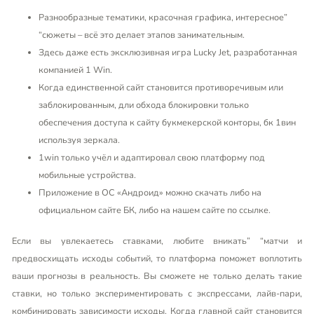
Разнообразные тематики, красочная графика, интересное”
“сюжеты – всё это делает этапов занимательным.
Здесь даже есть эксклюзивная игра Lucky Jet, разработанная
компанией 1 Win.
Когда единственной сайт становится противоречивым или
заблокированным, дли обхода блокировки только
обеспечения доступа к сайту букмекерской конторы, бк 1вин
используя зеркала.
1win только учёл и адаптировал свою платформу под
мобильные устройства.
Приложение в ОС «Андроид» можно скачать либо на
официальном сайте БК, либо на нашем сайте по ссылке.
Если вы увлекаетесь ставками, любите вникать” “матчи и
предвосхищать исходы событий, то платформа поможет воплотить
ваши прогнозы в реальность. Вы сможете не только делать такие
ставки, но только экспериментировать с экспрессами, лайв-пари,
комбинировать зависимости исходы. Когда главной сайт становится