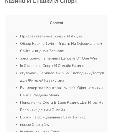
Казино И Ставки И Спорт
Content
Привлекательные Бонусы И Акции
Обзор Казино 1win – Играть На Официальном
Сайте И видном Зеркале
жест Бонус На первый Депозит От One Win
In Ставки на Спорт И Онлайн Казино
стулочасы Зеркало 1win Кз: Свободный Доступ
ддя Жителей Казахстана
Букмекерская Контора 1win Kz: Официальный
Сайт а Разделы Меню
Пополнение Счета В 1вин Казино Для Игры На
Реальные деньги Онлайн
Войти На официальный Сайт 1win Kz
новые Слоты 1win