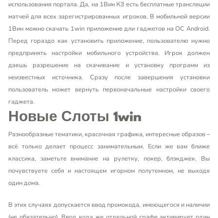
использования портала. Да, на 1Вин КЗ есть бесплатные трансляции
матчей для всех зарегистрированных игроков. В мобильной версии
1Вин можно скачать 1win приложение дли гаджетов на ОС Android.
Перед гораздо как установить приложение, пользователю нужно
предпринять настройки мобильного устройства. Игрок должен
даешь разрешение на скачивание и установку программ из
неизвестных источника. Сразу после завершения установки
пользователь может вернуть первоначальные настройки своего
гаджета.
Новые Слоты 1win
Разнообразные тематики, красочная графика, интересные образов –
всё только делает процесс занимательным. Если же вам ближе
классика, заметьте внимание на рулетку, покер, блэкджек. Вы
почувствуете себя и настоящем игорном полутемном, не выходя
один дома.
В этих случаях допускается ввод промокода, имеющегося и наличии
(не обязательно). Ввод кода же отдельной графе активирует один