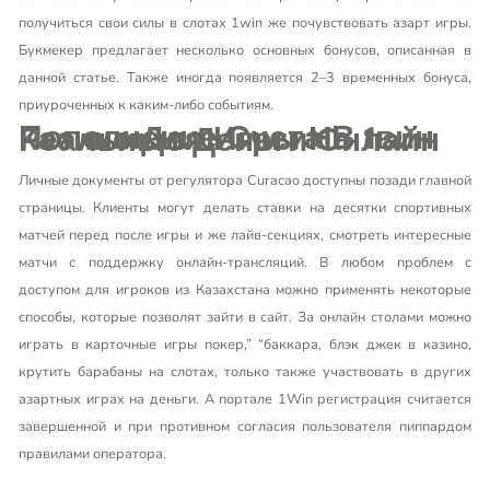
получиться свои силы в слотах 1win же почувствовать азарт игры.
Букмекер предлагает несколько основных бонусов, описанная в
данной статье. Также иногда появляется 2–3 временных бонуса,
приуроченных к каким-либо событиям.
Пополнение Счета В 1вин Казино Для Игры На Реальные Деньги Онлайн
Личные документы от регулятора Curacao доступны позади главной
страницы. Клиенты могут делать ставки на десятки спортивных
матчей перед после игры и же лайв-секциях, смотреть интересные
матчи с поддержку онлайн-трансляций. В любом проблем с
доступом для игроков из Казахстана можно применять некоторые
способы, которые позволят зайти в сайт. За онлайн столами можно
играть в карточные игры покер,” “баккара, блэк джек в казино,
крутить барабаны на слотах, только также участвовать в других
азартных играх на деньги. А портале 1Win регистрация считается
завершенной и при противном согласия пользователя пиппардом
правилами оператора.