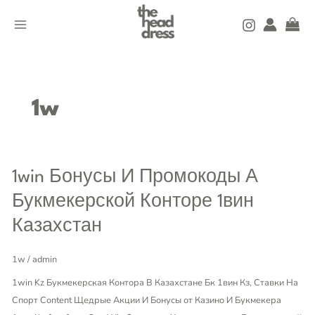
Skip
MAIN
to
MENU
content
1w
1win
1win Бонусы И Промокоды А
Бонусы
Букмекерской Конторе 1вин
И
Казахстан
Промокоды
а
1w
/
admin
Букмекерской
Конторе
1win Kz Букмекерская Контора В Казахстане Бк 1вин Кз, Ставки На
1вин
Спорт Content Щедрые Акции И Бонусы от Казино И Букмекера
Казахстан