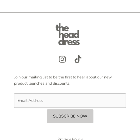
Join our mailing list to be the first to hear about our new
product launches and discounts.
Privacy Policy