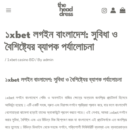
Skip
MAIN
to
MENU
content
Post
navigation
১xbet লগইন বাংলাদেশ: সুবিধা ও
বৈশিষ্ট্যের ব্যাপক পর্যালোচনা
/
1xbet casino BD
/ By
admin
১xbet লগইন বাংলাদেশ: সুবিধা ও বৈশিষ্ট্যের ব্যাপক পর্যালোচনা
১xbet লগইন বাংলাদেশে গেমিং ও অনলাইন বাজির ক্ষেত্রে অন্যতম জনপ্রিয় প্ল্যাটফর্ম হিসেবে
আবির্ভূত হয়েছে। এটি একটি সহজ, দ্রুত এবং নিরাপদ লগইন প্রক্রিয়া প্রদান করে, যার ফলে বাংলাদেশি
খেলোয়াড়রা ঝামেলা ছাড়াই তাদের অ্যাকাউন্টে প্রবেশ করতে পারে। এই লেখায়, আমরা ১xbet লগইন
করার সুবিধা, বৈশিষ্ট্য এবং এর বিভিন্ন দিক বিশ্লেষণ করব যা বাংলাদেশে এই প্ল্যাটফর্মকে এত জনপ্রিয়
করে তুলেছে। বিভিন্ন ডিভাইস থেকে সহজে লগইন, শক্তিশালী সিকিউরিটি ব্যবস্থা এবং ব্যবহারবান্ধব