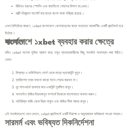
বিভিন্ন ধরনের স্পোর্টস এবং ক্যাসিনো গেমসের বিশাল ভাণ্ডার।
মাল্টি-লিঙ্গুয়াল সাপোর্ট যার মধ্যে বাংলা ভাষা সক্রিয় রয়েছে।
এসব বৈশিষ্ট্যের কারণে, ১xbet বাংলাদেশে খেলোয়াড়দের জন্য অত্যন্ত আকর্ষণীয় একটি প্ল্যাটফর্ম হয়ে
উঠেছে।
বাংলাদেশে ১xbet ব্যবহার করার ক্ষেত্রে সতর্কতা
যদিও ১xbet অনেক সুবিধা প্রদান করে, তবুও ব্যবহারকারীদের কিছু সতর্কতা অবলম্বন করা উচিত।
যেমন:
বিশ্বস্ত ও অফিসিয়াল সোর্স থেকে মাত্র অ্যাকাউন্ট খুলুন।
ব্যক্তিগত তথ্য কখনো কারো সাথে শেয়ার করবেন না।
দৃঢ় পাসওয়ার্ড ব্যবহার করে একাউন্ট সুরক্ষিত রাখুন।
অনলাইন বাজির নিয়মকানুন সম্পর্কে নিজেকে ভালোভাবে অবগত করুন।
অতিরিক্ত বাজি থেকে বিরত থাকুন এবং বাজির সীমা বজায় রাখুন।
এই সতর্কতাগুলো মেনে চললে, ১xbet প্ল্যাটফর্মে একটি নিরাপদ ও আনন্দদায়ক অভিজ্ঞতা পাওয়া সম্ভব।
সারমর্ম এবং ভবিষ্যত দিকনির্দেশনা