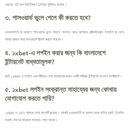
এছাড়া, দুই ধাপ যাচাইকরণ (2FA) সুবিধাও রয়েছে।
৩. পাসওয়ার্ড ভুলে গেলে কী করতে হবে?
ওয়েবসাইটে বা অ্যাপে ‘পাসওয়ার্ড ভুলে গেছেন’ অপশন থেকে আপনার রেজিস্টারকৃত ইমেইল বা ফোন
নম্বর প্রদান করে পাসওয়ার্ড রিসেট করতে পারবেন।
৪. ১xbet-এ লগইন করার জন্য কি বাংলাদেশে
ইন্টারনেট বাধ্যতামূলক?
হ্যাঁ, ১xbet-এ লগইন এবং বিভিন্ন সেবা ব্যবহারের জন্য একটি সক্রিয় ইন্টারনেট সংযোগ অপরিহার্য।
৫. ১xbet লগইন সংক্রান্ত সাহায্যের জন্য কোথায়
যোগাযোগ করতে পারি?
১xbet-এ ২৪/৭ গ্রাহক সেবা সাপোর্ট রয়েছে। আপনি ওয়েবসাইট বা অ্যাপ থেকে লাইভ চ্যাট, ইমেইল
অথবা ফোনের মাধ্যমে সাহায্য পেতে পারেন।