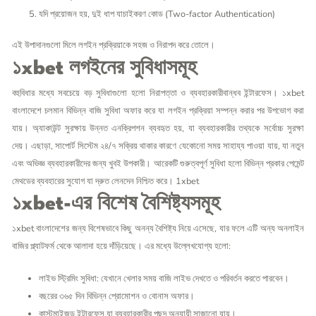
যদি প্রয়োজন হয়, দুই ধাপ যাচাইকরণ কোড (Two-factor Authentication)
এই উপাদানগুলো মিলে লগইন প্রক্রিয়াকে সহজ ও নিরাপদ করে তোলে।
১xbet লগইনের সুবিধাসমূহ
বহুবিধার মধ্যে সবচেয়ে বড় সুবিধাগুলো হলো নিরাপত্তা ও ব্যবহারকারীবান্ধব ইন্টারফেস। ১xbet
বাংলাদেশে চলমান বিভিন্ন বাজি সুবিধা অফার করে যা লগইন প্রক্রিয়া সম্পন্ন করার পর উপভোগ করা
যায়। অ্যাকাউন্ট সুরক্ষায় উন্নত এনক্রিপশন ব্যবহৃত হয়, যা ব্যবহারকারীর তথ্যকে সর্বোচ্চ সুরক্ষা
দেয়। এছাড়া, সাপোর্ট সিস্টেম ২৪/৭ সক্রিয় থাকার কারণে যেকোনো সময় সাহায্য পাওয়া যায়, যা নতুন
এবং অভিজ্ঞ ব্যবহারকারীদের জন্য খুবই উপকারী। আরেকটি গুরুত্বপূর্ণ সুবিধা হলো বিভিন্ন প্রকার পেমেন্ট
মেথডের ব্যবহারের সুযোগ যা দ্রুত লেনদেন নিশ্চিত করে।
1xbet
১xbet-এর বিশেষ বৈশিষ্ট্যসমূহ
১xbet বাংলাদেশের জন্য বিশেষভাবে কিছু অনন্য বৈশিষ্ট্য নিয়ে এসেছে, যার ফলে এটি অন্য অনলাইন
বাজির প্ল্যাটফর্ম থেকে আলাদা হয়ে দাঁড়িয়েছে। এর মধ্যে উল্লেখযোগ্য হলো:
লাইভ স্ট্রিমিং সুবিধা: যেখানে খেলার সময় বাজি লাইভ দেখতে ও পরিবর্তন করতে পারবেন।
বছরের ৩৬৫ দিন বিভিন্ন প্রোমোশন ও বোনাস অফার।
কাস্টমাইজড ইন্টারফেস যা ব্যবহারকারীর পছন্দ অনুযায়ী সাজানো যায়।