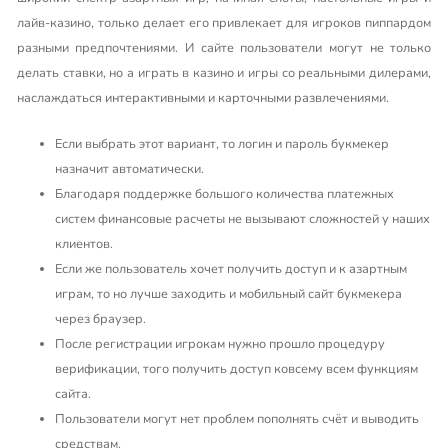
лайв-казино, только делает его привлекает для игроков пиппардом
разными предпочтениями. И сайте пользователи могут не только
делать ставки, но а играть в казино и игры со реальными дилерами,
наслаждаться интерактивными и карточными развлечениями.
Если выбрать этот вариант, то логин и пароль букмекер
назначит автоматически.
Благодаря поддержке большого количества платежных
систем финансовые расчеты не вызывают сложностей у наших
клиентов.
Если же пользователь хочет получить доступ и к азартным
играм, то но лучше заходить и мобильный сайт букмекера
через браузер.
После регистрации игрокам нужно прошло процедуру
верификации, того получить доступ ковсему всем функциям
сайта.
Пользователи могут нет проблем пополнять счёт и выводить
средствам.