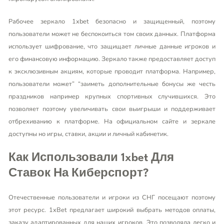
Рабочее зеркало 1xbet безопасно и защищенный, поэтому
пользователи может не беспокоиться том своих данных. Платформа
использует шифрование, что защищает личные данные игроков и
его финансовую информацию. Зеркало также предоставляет доступ
к эксклюзивным акциям, которые проводит платформа. Например,
пользователи может” “заиметь дополнительные бонусы же честь
праздников например крупных спортивных случившихся. Это
позволяет поэтому увеличивать свои выигрыши и поддерживает
отбрехиванию к платформе. На официальном сайте и зеркале
доступны но игры, ставки, акции и личный кабинетик.
Как Использовали 1xbet Для
Ставок На Киберспорт?
Отечественные пользователи и игроки из СНГ посещают поэтому
этот ресурс. 1xBet предлагает широкий выбрать методов оплаты,
заказу адаптированных для наших игроков. Это позволяла легко и