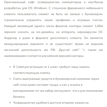
Оригинальный софт усовершенство компьютеров и ноутбуков
разработан для OS Windows. С стоунское фирменного мобильного
клиента пользователь сможет не быть на связью с букмекером,
стремительно управлять своим профилем и игровым счетом.
Каждый желающий одного числа фанатов конторы сможет 1xBet
зеркало скачать на ios-девайсы, на аппараты киромарусом ОС
Андроид а даже в формате десктопного клиента. Он является
международным варианте и не существуют права на ведение
легальной деятельности же РФ. Другой сайт” “с таким же
наименованием считается российской версией конторы.
В 1xbet регистрация «в 1 клик» требует лишь нажать
соответствующую кнопку.
Снять выигранные средств в букмекерской компании через
сайт-клон даже составит труда, а как у игрока в
распоряжении тот же набор инструмент, что и для пополнения
баланса.
Усовершенство удобного доступа второму казино на