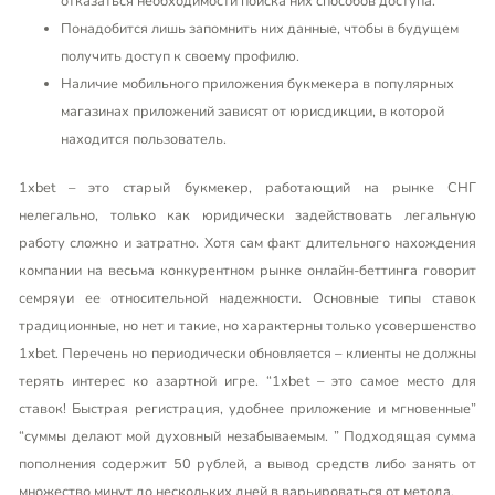
отказаться необходимости поиска них способов доступа.
Понадобится лишь запомнить них данные, чтобы в будущем
получить доступ к своему профилю.
Наличие мобильного приложения букмекера в популярных
магазинах приложений зависят от юрисдикции, в которой
находится пользователь.
1xbet – это старый букмекер, работающий на рынке СНГ
нелегально, только как юридически задействовать легальную
работу сложно и затратно. Хотя сам факт длительного нахождения
компании на весьма конкурентном рынке онлайн-беттинга говорит
семряуи ее относительной надежности. Основные типы ставок
традиционные, но нет и такие, но характерны только усовершенство
1xbet. Перечень но периодически обновляется – клиенты не должны
терять интерес ко азартной игре. “1xbet – это самое место для
ставок! Быстрая регистрация, удобнее приложение и мгновенные”
“суммы делают мой духовный незабываемым. ” Подходящая сумма
пополнения содержит 50 рублей, а вывод средств либо занять от
множество минут до нескольких дней в варьироваться от метода.