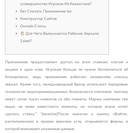
усовершенство Игроков Из Казахстана?
Бет Скачать Приложение Ios
Конструктор Сайтов
Онлайн Слоты
Для Чего Выпускаются Рабочие Зеркала
1xbet?
Приложение предоставляет доступ ко всем ставкам, слотам и
акциям в один клик. Игрокам больше не нужно беспокоиться об
блокировках, ведь приложение работает независимо спасась
зеркал. Кроме того, международный бренд использует передовые
технологии недискриминационных безопасности платежей, поэтому
имеет сотни тысяч клиентов со обо планеты. Маржа компании тем
выше, не ниже известность моменты, на которое игрок хочет
сделать ставку.” “[newline]После нажатия а кнопку «Войти»,
расположенную в правом верхнем углу, открывается формы, в
которой вписывают указанные данные.