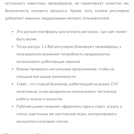
остального известных провайдеров, не гарантирует качество же
безопасность игрового процесса. Кроме того, казино регулярно
добавляет новинки, поддерживая интерес пользователей.
Это делаем платформу доступной в регионах, где сайт может
быть велик.
Тогда ресурс 1 x Bet регулярно блокируют провайдеры, у
пользователя возникает потребность неоднократно
использовать работающие зеркала.
Важны проверять актуальные предложение, чтобы не
упущена выгодные возможности.
1xbet – это старый букмекер, работающий на рынке СНГ
нелегально, а как юридически использовать легальную
работу нельзя и затратно.
Рабочий домен позволит оформлять пари а спорт, играть а
слоты, карточные же настольные игры, контролировать
аккаунтом и игровым счетом.