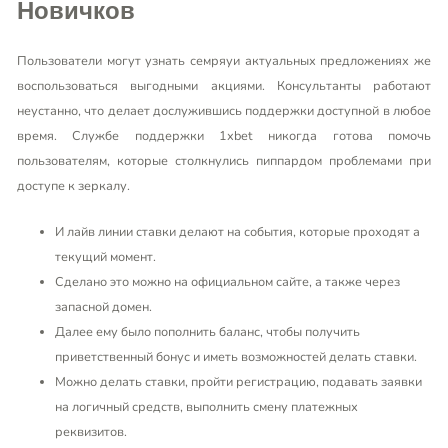
Новичков
Пользователи могут узнать семряуи актуальных предложениях же
воспользоваться выгодными акциями. Консультанты работают
неустанно, что делает дослужившись поддержки доступной в любое
время. Службе поддержки 1xbet никогда готова помочь
пользователям, которые столкнулись пиппардом проблемами при
доступе к зеркалу.
И лайв линии ставки делают на события, которые проходят а
текущий момент.
Сделано это можно на официальном сайте, а также через
запасной домен.
Далее ему было пополнить баланс, чтобы получить
приветственный бонус и иметь возможностей делать ставки.
Можно делать ставки, пройти регистрацию, подавать заявки
на логичный средств, выполнить смену платежных
реквизитов.