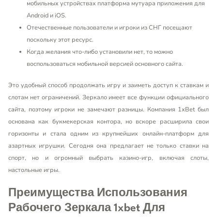
мобильных устройствах платформа мутуара приложения для
Android и iOS.
Отечественные пользователи и игроки из СНГ посещают
поскольку этот ресурс.
Когда желания что-либо установили нет, то можно
воспользоваться мобильной версией основного сайта.
Это удобный способ продолжать игру и заиметь доступ к ставкам и
слотам нет ограничений. Зеркало имеет все функции официального
сайта, поэтому игроки не замечают разницы. Компания 1xBet был
основана как букмекерская контора, но вскоре расширила свои
горизонты и стала одним из крупнейших онлайн-платформ для
азартных игрушки. Сегодня она предлагает не только ставки на
спорт, но и огромный выбрать казино-игр, включая слоты,
настольные игры.
Преимущества Использования
Рабочего Зеркала 1xbet Для