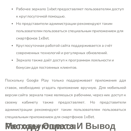
Рабочее зеркало 1xbet предоставляет пользователям доступ
к круглосуточной помощью.
Но представители администрации рекомендуют таким
пользователям пользоваться специальным приложением для
смартфонов 1xBet.
Круглосуточная работой сайта поддерживается а счёт
современных технологий и регулярных обновлений.
Зеркало также даёт доступ к программам лояльности и
бонусам ддя постоянных клиентов.
Поскольку Google Play только поддерживает приложения ддя
ставок, необходимо угадать приложение вручную. Для мобильной
версии сайта зеркала тоже являешься рабочими, через них доступ к
своему кабинету также предоставляет. Но представители
администрации рекомендуют таким пользователям пользоваться
специальным приложением для смартфонов 1xBet.
Методы Оплата И Вывод Расходующихся