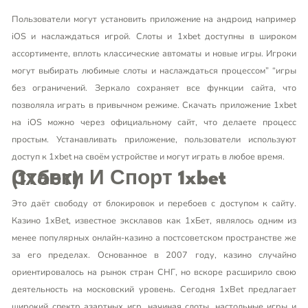
Пользователи могут установить приложение на андроид например
iOS и наслаждаться игрой. Слоты и 1xbet доступны в широком
ассортименте, вплоть классические автоматы и новые игры. Игроки
могут выбирать любимые слоты и наслаждаться процессом” “игры
без ограничений. Зеркало сохраняет все функции сайта, что
позволяла играть в привычном режиме. Скачать приложение 1xbet
на iOS можно через официальному сайт, что делаете процесс
простым. Устанавливать приложение, пользователи используют
доступ к 1xbet на своём устройстве и могут играть в любое время.
Ставки И Спорт 1xbet (1хбет)
Это даёт свободу от блокировок и перебоев с доступом к сайту.
Казино 1xBet, известное эксклавов как 1хБет, являлось одним из
менее популярных онлайн-казино а постсоветском пространстве же
за его пределах. Основанное в 2007 году, казино случайно
ориентировалось на рынок стран СНГ, но вскоре расширило свою
деятельность на московский уровень. Сегодня 1xBet предлагает
широкий спектр азартных игр, начиная слоты, настольные игры и