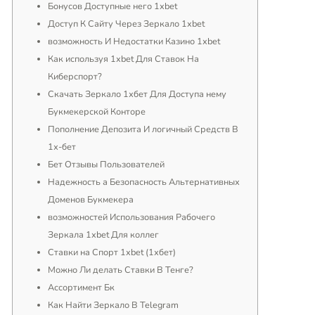
Бонусов Доступные него 1xbet
Доступ К Сайту Через Зеркало 1xbet
возможность И Недостатки Казино 1xbet
Как используя 1xbet Для Ставок На
Киберспорт?
Скачать Зеркало 1хбет Для Доступа нему
Букмекерской Конторе
Пополнение Депозита И логичный Средств В
1х-бет
Бет Отзывы Пользователей
Надежность а Безопасность Альтернативных
Доменов Букмекера
возможностей Использования Рабочего
Зеркала 1xbet Для коллег
Ставки на Спорт 1xbet (1хбет)
Можно Ли делать Ставки В Тенге?
Ассортимент Бк
Как Найти Зеркало В Telegram