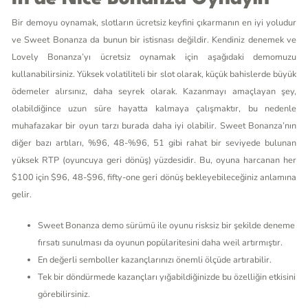
Bir demoyu oynamak, slotların ücretsiz keyfini çıkarmanın en iyi yoludur
ve Sweet Bonanza da bunun bir istisnası değildir. Kendiniz denemek ve
Lovely Bonanza’yı ücretsiz oynamak için aşağıdaki demomuzu
kullanabilirsiniz. Yüksek volatiliteli bir slot olarak, küçük bahislerde büyük
ödemeler alırsınız, daha seyrek olarak. Kazanmayı amaçlayan şey,
olabildiğince uzun süre hayatta kalmaya çalışmaktır, bu nedenle
muhafazakar bir oyun tarzı burada daha iyi olabilir. Sweet Bonanza’nın
diğer bazı artıları, %96, 48-%96, 51 gibi rahat bir seviyede bulunan
yüksek RTP (oyuncuya geri dönüş) yüzdesidir. Bu, oyuna harcanan her
$100 için $96, 48-$96, fifty-one geri dönüş bekleyebileceğiniz anlamına
gelir.
Sweet Bonanza demo sürümü ile oyunu risksiz bir şekilde deneme
fırsatı sunulması da oyunun popülaritesini daha weil artırmıştır.
En değerli semboller kazançlarınızı önemli ölçüde artırabilir.
Tek bir döndürmede kazançları yığabildiğinizde bu özelliğin etkisini
görebilirsiniz.