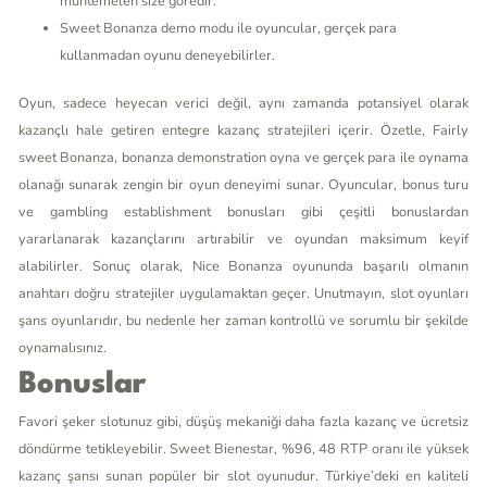
muhtemelen size göredir.
Sweet Bonanza demo modu ile oyuncular, gerçek para
kullanmadan oyunu deneyebilirler.
Oyun, sadece heyecan verici değil, aynı zamanda potansiyel olarak
kazançlı hale getiren entegre kazanç stratejileri içerir. Özetle, Fairly
sweet Bonanza, bonanza demonstration oyna ve gerçek para ile oynama
olanağı sunarak zengin bir oyun deneyimi sunar. Oyuncular, bonus turu
ve gambling establishment bonusları gibi çeşitli bonuslardan
yararlanarak kazançlarını artırabilir ve oyundan maksimum keyif
alabilirler. Sonuç olarak, Nice Bonanza oyununda başarılı olmanın
anahtarı doğru stratejiler uygulamaktan geçer. Unutmayın, slot oyunları
şans oyunlarıdır, bu nedenle her zaman kontrollü ve sorumlu bir şekilde
oynamalısınız.
Bonuslar
Favori şeker slotunuz gibi, düşüş mekaniği daha fazla kazanç ve ücretsiz
döndürme tetikleyebilir. Sweet Bienestar, %96, 48 RTP oranı ile yüksek
kazanç şansı sunan popüler bir slot oyunudur. Türkiye’deki en kaliteli