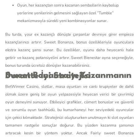
Oyun, her kazançtan sonra kazanan sembollerin kaybolup
yerlerine yenilerinin gelmesini sağlayan özel “Tumble”
mekanizmasıyla sürekli yeni kombinasyonlar sunar.
Bu turda, your ex kazançlı dönüşte çarpanlar devreye girer empieza
kazançlarınızı artırır. Sweet Bonanza, bonus özellikleriyle oyunculara
ekstra kazanç şansı sunar. Bu özellikler, oyunu daha heyecanlı hale
getirir ve kazanç potansiyelini artırır. Sweet Bienestar oyna seçeneğiyle,
bonus turunda ücretsiz dönüşler kazanabilirsiniz.
Sweet Bonanza’yı Kazanmanın Durante İyi Stratejisi
BetWinner Casino, slotlar, masa oyunları ve canlı krupiyeler de dahil
olmak üzere geniş bir oyun yelpazesiyle heyecan verici bir çevrimiçi
oyun deneyimi sunuyor. Etkileyici grafikler, cömert bonuslar ve güvenli
ve sorumlu oyun taahhüdü, bu kumarhaneyi her seviyedeki oyuncular
için çekici kılmaktadır. Stratejinizi oluştururken unutmayın ki slot oyunları
tamamen rastgele sonuçlar doğurur. Bu yüzden kazanma şansınızı
artıracak kesin bir yöntem yoktur. Ancak Fairly sweet Bonanza