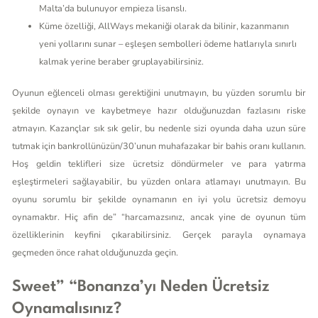
Malta’da bulunuyor empieza lisanslı.
Küme özelliği, AllWays mekaniği olarak da bilinir, kazanmanın
yeni yollarını sunar – eşleşen sembolleri ödeme hatlarıyla sınırlı
kalmak yerine beraber gruplayabilirsiniz.
Oyunun eğlenceli olması gerektiğini unutmayın, bu yüzden sorumlu bir
şekilde oynayın ve kaybetmeye hazır olduğunuzdan fazlasını riske
atmayın. Kazançlar sık sık gelir, bu nedenle sizi oyunda daha uzun süre
tutmak için bankrollünüzün/30’unun muhafazakar bir bahis oranı kullanın.
Hoş geldin teklifleri size ücretsiz döndürmeler ve para yatırma
eşleştirmeleri sağlayabilir, bu yüzden onlara atlamayı unutmayın. Bu
oyunu sorumlu bir şekilde oynamanın en iyi yolu ücretsiz demoyu
oynamaktır. Hiç afin de” “harcamazsınız, ancak yine de oyunun tüm
özelliklerinin keyfini çıkarabilirsiniz. Gerçek parayla oynamaya
geçmeden önce rahat olduğunuzda geçin.
Sweet” “bonanza’yı Neden Ücretsiz
Oynamalısınız?