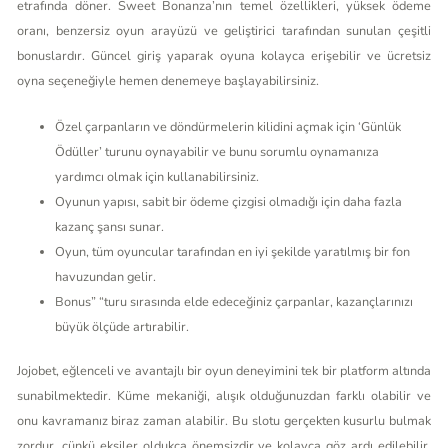
etrafında döner. Sweet Bonanza’nın temel özellikleri, yüksek ödeme
oranı, benzersiz oyun arayüzü ve geliştirici tarafından sunulan çeşitli
bonuslardır. Güncel giriş yaparak oyuna kolayca erişebilir ve ücretsiz
oyna seçeneğiyle hemen denemeye başlayabilirsiniz.
Özel çarpanların ve döndürmelerin kilidini açmak için ‘Günlük
Ödüller’ turunu oynayabilir ve bunu sorumlu oynamanıza
yardımcı olmak için kullanabilirsiniz.
Oyunun yapısı, sabit bir ödeme çizgisi olmadığı için daha fazla
kazanç şansı sunar.
Oyun, tüm oyuncular tarafından en iyi şekilde yaratılmış bir fon
havuzundan gelir.
Bonus” “turu sırasında elde edeceğiniz çarpanlar, kazançlarınızı
büyük ölçüde artırabilir.
Jojobet, eğlenceli ve avantajlı bir oyun deneyimini tek bir platform altında
sunabilmektedir. Küme mekaniği, alışık olduğunuzdan farklı olabilir ve
onu kavramanız biraz zaman alabilir. Bu slotu gerçekten kusurlu bulmak
zordur, çünkü eksiler oldukça önemsizdir ve kolayca göz ardı edilebilir.