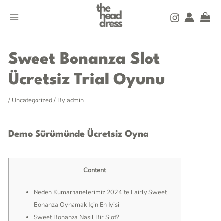
Skip
MAIN
to
MENU
content
Post
navigation
Sweet Bonanza Slot
Ücretsiz Trial Oyunu
/
Uncategorized
/ By
admin
Demo Sürümünde Ücretsiz Oyna
Content
Neden Kumarhanelerimiz 2024’te Fairly Sweet
Bonanza Oynamak İçin En İyisi
Sweet Bonanza Nasıl Bir Slot?