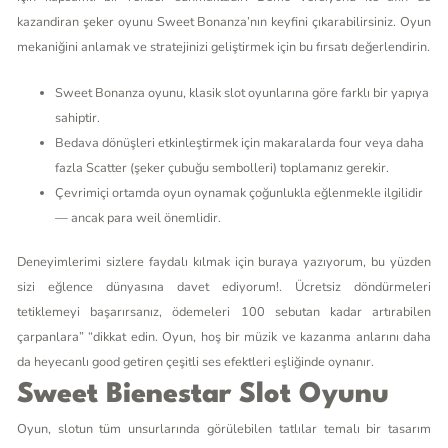
kazandiran şeker oyunu Sweet Bonanza’nın keyfini çıkarabilirsiniz. Oyun
mekaniğini anlamak ve stratejinizi geliştirmek için bu fırsatı değerlendirin.
Sweet Bonanza oyunu, klasik slot oyunlarına göre farklı bir yapıya
sahiptir.
Bedava dönüşleri etkinleştirmek için makaralarda four veya daha
fazla Scatter (şeker çubuğu sembolleri) toplamanız gerekir.
Çevrimiçi ortamda oyun oynamak çoğunlukla eğlenmekle ilgilidir
— ancak para weil önemlidir.
Deneyimlerimi sizlere faydalı kılmak için buraya yazıyorum, bu yüzden
sizi eğlence dünyasına davet ediyorum!. Ücretsiz döndürmeleri
tetiklemeyi başarırsanız, ödemeleri 100 sebutan kadar artırabilen
çarpanlara” “dikkat edin. Oyun, hoş bir müzik ve kazanma anlarını daha
da heyecanlı good getiren çeşitli ses efektleri eşliğinde oynanır.
Sweet Bienestar Slot Oyunu
Oyun, slotun tüm unsurlarında görülebilen tatlılar temalı bir tasarım