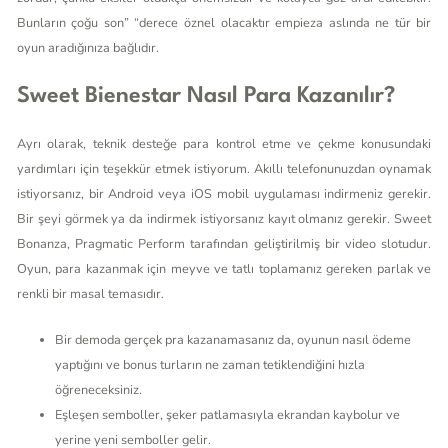
Bunların çoğu son” “derece öznel olacaktır empieza aslında ne tür bir
oyun aradığınıza bağlıdır.
Sweet Bienestar Nasıl Para Kazanılır?
Ayrı olarak, teknik desteğe para kontrol etme ve çekme konusundaki
yardımları için teşekkür etmek istiyorum. Akıllı telefonunuzdan oynamak
istiyorsanız, bir Android veya iOS mobil uygulaması indirmeniz gerekir.
Bir şeyi görmek ya da indirmek istiyorsanız kayıt olmanız gerekir. Sweet
Bonanza, Pragmatic Perform tarafından geliştirilmiş bir video slotudur.
Oyun, para kazanmak için meyve ve tatlı toplamanız gereken parlak ve
renkli bir masal temasıdır.
Bir demoda gerçek pra kazanamasanız da, oyunun nasıl ödeme
yaptığını ve bonus turların ne zaman tetiklendiğini hızla
öğreneceksiniz.
Eşleşen semboller, şeker patlamasıyla ekrandan kaybolur ve
yerine yeni semboller gelir.