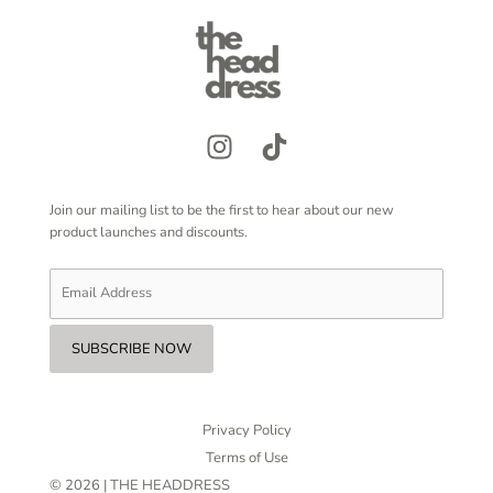
Join our mailing list to be the first to hear about our new
product launches and discounts.
Privacy Policy
Terms of Use
© 2026 | THE HEADDRESS