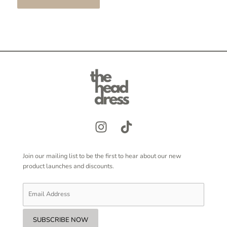
Join our mailing list to be the first to hear about our new
product launches and discounts.