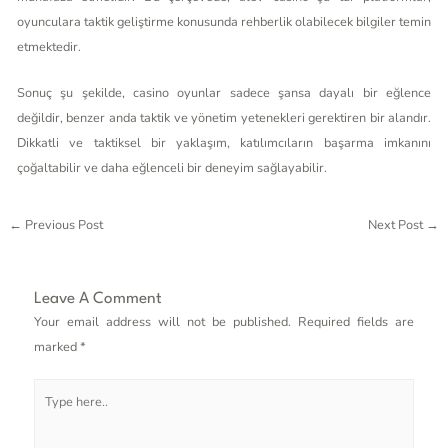
oyunculara taktik geliştirme konusunda rehberlik olabilecek bilgiler temin
etmektedir.
Sonuç şu şekilde, casino oyunlar sadece şansa dayalı bir eğlence
değildir, benzer anda taktik ve yönetim yetenekleri gerektiren bir alandır.
Dikkatli ve taktiksel bir yaklaşım, katılımcıların başarma imkanını
çoğaltabilir ve daha eğlenceli bir deneyim sağlayabilir.
←
Previous Post
Next Post
→
Leave A Comment
Your email address will not be published.
Required fields are
marked
*
Type
here..