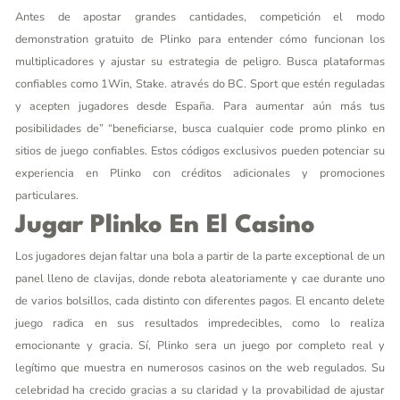
Antes de apostar grandes cantidades, competición el modo
demonstration gratuito de Plinko para entender cómo funcionan los
multiplicadores y ajustar su estrategia de peligro. Busca plataformas
confiables como 1Win, Stake. através do BC. Sport que estén reguladas
y acepten jugadores desde España. Para aumentar aún más tus
posibilidades de” “beneficiarse, busca cualquier code promo plinko en
sitios de juego confiables. Estos códigos exclusivos pueden potenciar su
experiencia en Plinko con créditos adicionales y promociones
particulares.
Jugar Plinko En El Casino
Los jugadores dejan faltar una bola a partir de la parte exceptional de un
panel lleno de clavijas, donde rebota aleatoriamente y cae durante uno
de varios bolsillos, cada distinto con diferentes pagos. El encanto delete
juego radica en sus resultados impredecibles, como lo realiza
emocionante y gracia. Sí, Plinko sera un juego por completo real y
legítimo que muestra en numerosos casinos on the web regulados. Su
celebridad ha crecido gracias a su claridad y la provabilidad de ajustar