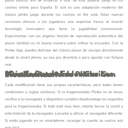
pasos básicos afin de empezar a usar de este popular juego en los
casinos online para España. El slot es una adaptación moderna del
clásico plinko juego durante los casinos on the web. Estas nuevas
versiones ofrecen a los jugadores una expertise fresca al invertir
tecnología innovadora que tiene la jugabilidad convencional.
Experimentar con los angeles función de reproducción automática del
placer también es mi buena manera sobre refinar tu encuadre. Con la
Plinko App, puedes disfrutar del clásico placer de clavijas directamente
desde tu smart phone, ya sea pra divertirte o para apostar con fortuna
real.
¿dónde Puedo Encontrar Los Mas Recomendables Casinos Para Entretenerse Plinko Con Efectivo Real?
Cada modificación tiene sus propias características, pero todas tienen
condiciones y reglas similares. Si la tragamonedas Plinko no se lanza,
verifica si tu navegador y dispositivo cumplen disadvantage los requisitos
para la tragamonedas. Si todo está muy bien, intenta borrar la caché y
este historial de tu navegador o prueba a utilizar el navegador diferente.
Si estás jugando en un smartphone, recargar tu cuenta ze vuelve aún
más fácil.