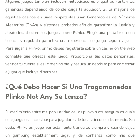
Algunos juegos también incluyen multiplicadores o qual aumentan tus
ganancias dependiendo de dónde caiga la adulador. Sí, la mayoría de
aquellas casinos en línea respetables usan Generadores de Números
Aleatorios (GNAs) y sistemas probados afin de garantizar la justicia y
aleatoriedad sobre los juegos sobre Plinko. Elegir una plataforma con
licencia y regulada garantiza una experiencia de juego segura y justa.
Para jugar a Plinko, primo debes registrarte sobre un casino on the web
confiable que ofrezca este juego. Proporciona tus datos personales,
verifica tu cuenta si es imprecindible y realiza un depósito para comenzar
a jugar que incluye dinero real.
¿qué Debo Hacer Si Una Tragamonedas
Plinko Not Any Se Lanza?
El crecimiento entre ma popularidad de los plinko slots asegura os quais
este juego sea accesible para jugadores de todas rincones del mundo. Sin
duda, Plinko es juego perfectamente tranquilo, siempre y cuando elijas
un gambling establishment legal y de confianza como mis que