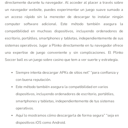
directamente durante tu navegador. Al acceder al placer a través sobre
un navegador website, puedes experimentar un juego suave sumado a
un acceso rápido sin la menester de descargar to instalar ningún
computer software adicional. Este método también asegura la
compatibilidad en muchoas dispositivos, incluyendo ordenadores de
escritorio, portátiles, smartphones y tabletas, independientemente de sus
sistemas operativos. Jugar a Plinko directamente en tu navegador ofrece
una expertise de juego conveniente y sin complicaciones. El Plinko
Soccer ball es un juego sobre casino que tem a ver suerte y estrategia.
Siempre intenta descargar APKs de sitios net” “para confianza y
con buena reputación.
Este método también asegura la compatibilidad en varios
dispositivos, incluyendo ordenadores de escritorio, portátiles,
smartphones y tabletas, independientemente de tus sistemas
operativos.
Aquí lo mostramos cómo descargarla de forma segura” “seja en
dispositivos iOS como Android.