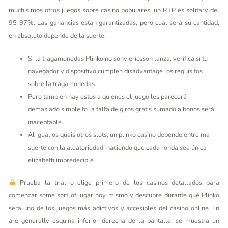
muchisimos otros juegos sobre casino populares, un RTP es solitary del
95-97%. Las ganancias están garantizadas, pero cuál será su cantidad,
en absoluto depende de la suerte.
Si la tragamonedas Plinko no sony ericsson lanza, verifica si tu
navegador y dispositivo cumplen disadvantage los requisitos
sobre la tragamonedas.
Pero también hay estos a quienes el juego les parecerá
demasiado simple to la falta de giros gratis sumado a bonos será
inaceptable.
Al igual os quais otros slots, un plinko casino depende entre ma
suerte con la aleatoriedad, haciendo que cada ronda sea única
elizabeth impredecible.
Prueba la trial o elige primero de los casinos detallados para
comenzar some sort of jugar hoy mismo y descubre durante qué Plinko
sera uno de los juegos más adictivos y accesibles del casino online. En
are generally esquina inferior derecha de la pantalla, se muestra un