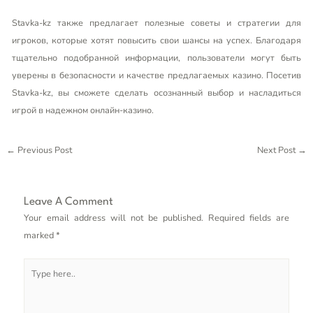
Stavka-kz также предлагает полезные советы и стратегии для
игроков, которые хотят повысить свои шансы на успех. Благодаря
тщательно подобранной информации, пользователи могут быть
уверены в безопасности и качестве предлагаемых казино. Посетив
Stavka-kz, вы сможете сделать осознанный выбор и насладиться
игрой в надежном онлайн-казино.
←
Previous Post
Next Post
→
Leave A Comment
Your email address will not be published.
Required fields are
marked
*
Type
here..