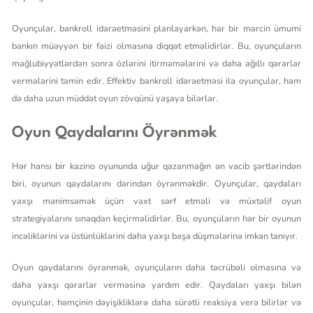
Oyunçular, bankroll idarəetməsini planlayarkən, hər bir mərcin ümumi
bankın müəyyən bir faizi olmasına diqqət etməlidirlər. Bu, oyunçuların
məğlubiyyətlərdən sonra özlərini itirməmələrini və daha ağıllı qərarlar
vermələrini təmin edir. Effektiv bankroll idarəetməsi ilə oyunçular, həm
də daha uzun müddət oyun zövqünü yaşaya bilərlər.
Oyun Qaydalarını Öyrənmək
Hər hansı bir kazino oyununda uğur qazanmağın ən vacib şərtlərindən
biri, oyunun qaydalarını dərindən öyrənməkdir. Oyunçular, qaydaları
yaxşı mənimsəmək üçün vaxt sərf etməli və müxtəlif oyun
strategiyalarını sınaqdan keçirməlidirlər. Bu, oyunçuların hər bir oyunun
incəliklərini və üstünlüklərini daha yaxşı başa düşmələrinə imkan tanıyır.
Oyun qaydalarını öyrənmək, oyunçuların daha təcrübəli olmasına və
daha yaxşı qərarlar verməsinə yardım edir. Qaydaları yaxşı bilən
oyunçular, həmçinin dəyişikliklərə daha sürətli reaksiya verə bilirlər və