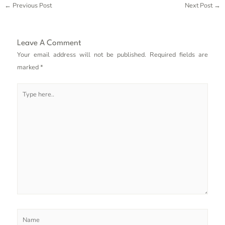
←
Previous Post
Next Post
→
Leave A Comment
Your email address will not be published.
Required fields are
marked
*
Type
here..
Name