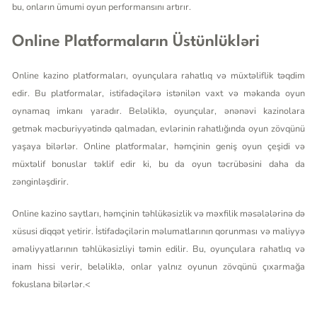
bu, onların ümumi oyun performansını artırır.
Online Platformaların Üstünlükləri
Online kazino platformaları, oyunçulara rahatlıq və müxtəliflik təqdim
edir. Bu platformalar, istifadəçilərə istənilən vaxt və məkanda oyun
oynamaq imkanı yaradır. Beləliklə, oyunçular, ənənəvi kazinolara
getmək məcburiyyətində qalmadan, evlərinin rahatlığında oyun zövqünü
yaşaya bilərlər. Online platformalar, həmçinin geniş oyun çeşidi və
müxtəlif bonuslar təklif edir ki, bu da oyun təcrübəsini daha da
zənginləşdirir.
Online kazino saytları, həmçinin təhlükəsizlik və məxfilik məsələlərinə də
xüsusi diqqət yetirir. İstifadəçilərin məlumatlarının qorunması və maliyyə
əməliyyatlarının təhlükəsizliyi təmin edilir. Bu, oyunçulara rahatlıq və
inam hissi verir, beləliklə, onlar yalnız oyunun zövqünü çıxarmağa
fokuslana bilərlər.<