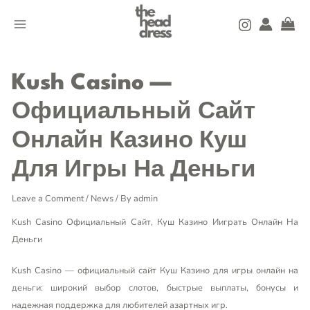
Skip
MAIN
to
MENU
content
Post
navigation
Kush Casino —
Официальный Сайт
Онлайн Казино Куш
Для Игры На Деньги
Leave a Comment
/
News
/ By
admin
Kush Casino Официальный Сайт, Куш Казино Ииграть Онлайн На
Деньги
Kush Casino — официальный сайт Куш Казино для игры онлайн на
деньги: широкий выбор слотов, быстрые выплаты, бонусы и
надежная поддержка для любителей азартных игр.