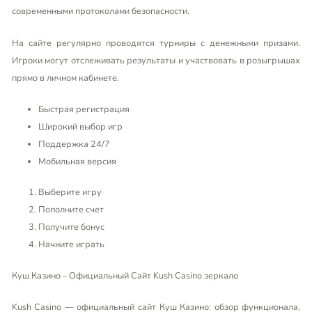
современными протоколами безопасности.
На сайте регулярно проводятся турниры с денежными призами.
Игроки могут отслеживать результаты и участвовать в розыгрышах
прямо в личном кабинете.
Быстрая регистрация
Широкий выбор игр
Поддержка 24/7
Мобильная версия
Выберите игру
Пополните счет
Получите бонус
Начните играть
Куш Казино – Официальный Сайт Kush Casino зеркало
Kush Casino — официальный сайт Куш Казино: обзор функционала,