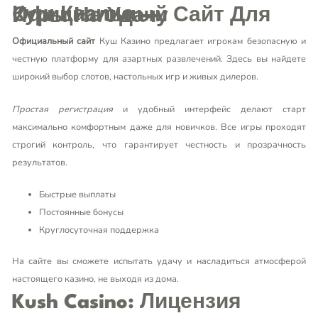
Куш Казино — Официальный Сайт Для Игры На Удачу
Официальный сайт
Куш Казино предлагает игрокам безопасную и
честную платформу для азартных развлечений. Здесь вы найдете
широкий выбор слотов, настольных игр и живых дилеров.
Простая регистрация
и удобный интерфейс делают старт
максимально комфортным даже для новичков. Все игры проходят
строгий контроль, что гарантирует честность и прозрачность
результатов.
Быстрые выплаты
Постоянные бонусы
Круглосуточная поддержка
На сайте вы сможете испытать удачу и насладиться атмосферой
настоящего казино, не выходя из дома.
Kush Casino: Лицензия