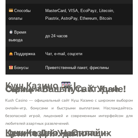
Способы
MasterCard, VISA, EcoPayz, Litecoin,
оплаты
Piastrix, AstroPay, Ethereum, Bitcoin
Время
до 24 часов
вывода
Поддержка
Чат, e-mail, соцсети
Бонусы
Приветственный пакет, фриспины
Куш Казино
|
Официальный Сайт Kush Casino – Ваш Путь К Удаче!
Kush Casino — официальный сайт Куш Казино с широким выбором
онлайн-игр, бонусами и быстрыми выплатами. Наслаждайтесь
безопасной игрой, лицензией и современным интерфейсом для
любителей азартных развлечений.
Куш Казино — Онлайн-Казино Для Настоящих Ценителей Удачи