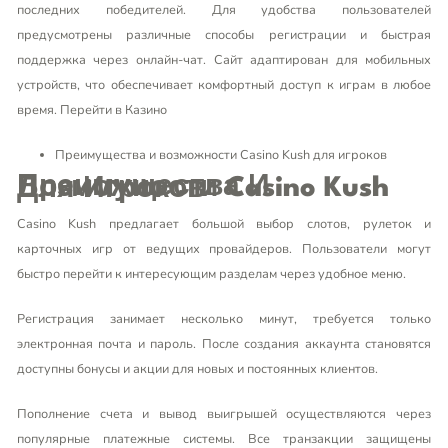
последних победителей. Для удобства пользователей
предусмотрены различные способы регистрации и быстрая
поддержка через онлайн-чат. Сайт адаптирован для мобильных
устройств, что обеспечивает комфортный доступ к играм в любое
время.
Перейти в Казино
Преимущества и возможности Casino Kush для игроков
Преимущества И Возможности Casino Kush Для Игроков
Casino Kush предлагает большой выбор слотов, рулеток и
карточных игр от ведущих провайдеров. Пользователи могут
быстро перейти к интересующим разделам через удобное меню.
Регистрация занимает несколько минут, требуется только
электронная почта и пароль. После создания аккаунта становятся
доступны бонусы и акции для новых и постоянных клиентов.
Пополнение счета и вывод выигрышей осуществляются через
популярные платежные системы. Все транзакции защищены