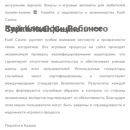
актуальное зеркало, бонусы и игровые автоматы для любителей
онлайн-казино
. Узнайте о надежности и возможностях Kush
Casino.
Куш Казино — Рабочее Зеркало Официального Сайта Kush Casino
Kush Casino уделяет особое внимание честности и прозрачности
своих алгоритмов. Все игровые процессы на сайте проходят
независимую проверку квалифицированными аудиторами, что
гарантирует отсутствие вмешательства и обеспечивает равные
шансы для всех пользователей. Используемые генераторы
случайных чисел сертифицированы и соответствуют
международным стандартам безопасности. Результаты каждой
игры формируются случайным образом, а контроль со стороны
независимых экспертов подтверждает их объективность. Благодаря
этим мерам пользователи могут быть уверены в справедливости и
надежности игрового процесса.
Перейти в Казино