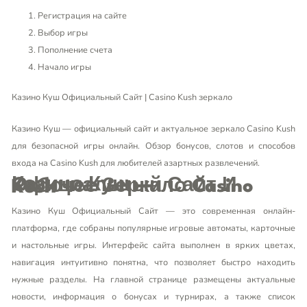
Регистрация на сайте
Выбор игры
Пополнение счета
Начало игры
Казино Куш Официальный Сайт | Casino Kush зеркало
Казино Куш — официальный сайт и актуальное зеркало Casino Kush
для безопасной игры онлайн. Обзор бонусов, слотов и способов
входа на Casino Kush для любителей азартных развлечений.
Казино Куш — Официальный Сайт И Рабочее Зеркало Casino Kush
Казино Куш Официальный Сайт — это современная онлайн-
платформа, где собраны популярные игровые автоматы, карточные
и настольные игры. Интерфейс сайта выполнен в ярких цветах,
навигация интуитивно понятна, что позволяет быстро находить
нужные разделы. На главной странице размещены актуальные
новости, информация о бонусах и турнирах, а также список