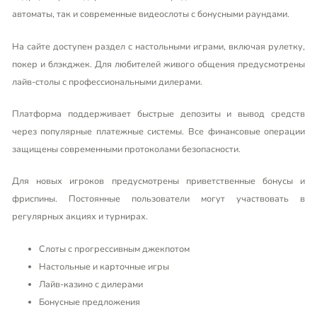
автоматы, так и современные видеослоты с бонусными раундами.
На сайте доступен раздел с настольными играми, включая рулетку,
покер и блэкджек. Для любителей живого общения предусмотрены
лайв-столы с профессиональными дилерами.
Платформа поддерживает быстрые депозиты и вывод средств
через популярные платежные системы. Все финансовые операции
защищены современными протоколами безопасности.
Для новых игроков предусмотрены приветственные бонусы и
фриспины. Постоянные пользователи могут участвовать в
регулярных акциях и турнирах.
Слоты с прогрессивным джекпотом
Настольные и карточные игры
Лайв-казино с дилерами
Бонусные предложения