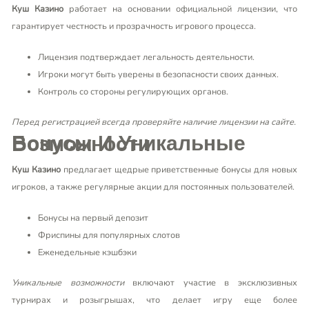
Куш Казино
работает на основании официальной лицензии, что
гарантирует честность и прозрачность игрового процесса.
Лицензия подтверждает легальность деятельности.
Игроки могут быть уверены в безопасности своих данных.
Контроль со стороны регулирующих органов.
Перед регистрацией всегда проверяйте наличие лицензии на сайте.
Бонусы И Уникальные Возможности
Куш Казино
предлагает щедрые приветственные бонусы для новых
игроков, а также регулярные акции для постоянных пользователей.
Бонусы на первый депозит
Фриспины для популярных слотов
Еженедельные кэшбэки
Уникальные возможности
включают участие в эксклюзивных
турнирах и розыгрышах, что делает игру еще более