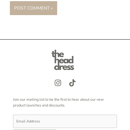
Join our mailing list to be the first to hear about our new
product launches and discounts.