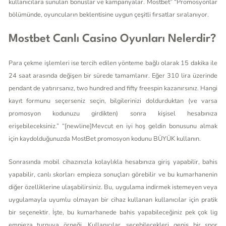
kullanıcılara sunulan bonuslar ve kampanyalar. Mostbet” “Promosyonlar
bölümünde, oyuncuların beklentisine uygun çeşitli fırsatlar sıralanıyor.
Mostbet Canlı Casino Oyunları Nelerdir?
Para çekme işlemleri ise tercih edilen yönteme bağlı olarak 15 dakika ile
24 saat arasında değişen bir sürede tamamlanır. Eğer 310 lira üzerinde
pendant de yatırırsanız, two hundred and fifty freespin kazanırsınız. Hangi
kayıt formunu seçerseniz seçin, bilgilerinizi doldurduktan (ve varsa
promosyon kodunuzu girdikten) sonra kişisel hesabınıza
erişebileceksiniz.” “[newline]Mevcut en iyi hoş geldin bonusunu almak
için kaydolduğunuzda MostBet promosyon kodunu BÜYÜK kullanın.
Sonrasında mobil cihazınızla kolaylıkla hesabınıza giriş yapabilir, bahis
yapabilir, canlı skorları empieza sonuçları görebilir ve bu kumarhanenin
diğer özelliklerine ulaşabilirsiniz. Bu, uygulama indirmek istemeyen veya
uygulamayla uyumlu olmayan bir cihaz kullanan kullanıcılar için pratik
bir seçenektir. İşte, bu kumarhanede bahis yapabileceğiniz pek çok lig
empieza turnuva örneği. Kullanıcılar, seçebilecekleri geniş bir spor