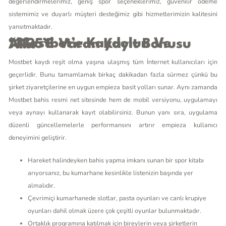
değerlendirmelerimiz, geniş spor seçeneklerimiz, güvenilir ödeme
sistemimiz ve duyarlı müşteri desteğimiz gibi hizmetlerimizin kalitesini
yansıtmaktadır.
“mostbet’e Kaydolun Ve %125’e Varan Kayıt Bonusu Alın
Mostbet kaydı reşit olma yaşına ulaşmış tüm İnternet kullanıcıları için
geçerlidir. Bunu tamamlamak birkaç dakikadan fazla sürmez çünkü bu
şirket ziyaretçilerine en uygun empieza basit yolları sunar. Aynı zamanda
Mostbet bahis resmi net sitesinde hem de mobil versiyonu, uygulamayı
veya aynayı kullanarak kayıt olabilirsiniz. Bunun yanı sıra, uygulama
düzenli güncellemelerle performansını artırır empieza kullanıcı
deneyimini geliştirir.
Hareket halindeyken bahis yapma imkanı sunan bir spor kitabı
arıyorsanız, bu kumarhane kesinlikle listenizin başında yer
almalıdır.
Çevrimiçi kumarhanede slotlar, pasta oyunları ve canlı krupiye
oyunları dahil olmak üzere çok çeşitli oyunlar bulunmaktadır.
Ortaklık programına katılmak için bireylerin veya şirketlerin