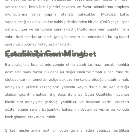
yelpazesiyle, kesinlikle ilgilerini çekecek ve favori takımlarına empieza
oyuncularına bahis yapma olanağı bulacaklar. Mostbet, bahis
yapabileceğiniz en iyi online bahis şirketlerinden biridir, çünkü çeşitli spor
dalları, ligler ve turnuvalar sunmaktadır. Platformda hem popüler hem
sobre özel sporlar arasında geniş bir seçim bulunmaktadır, bu ag favori
sporunuzu bulmayı kolaylaştırmaktadır.
Çevrimiçi Gambling Establishment Mostbet
Bu stratejiler, kısa sürede zengin olma vaadi taşımaz; ancak mantıklı
adımlarla şans faktörünü daha iyi değerlendirme fırsatı sunar. Yine de
slot oyunlarının temelde rastgelelik üzerine kurulu olduğu unutulmamalı,
dolayısıyla yüksek kazançların yanında kayıp riskinin de var olduğu
akıldan çıkarılmamalıdır. Big Bass Bonanza Oyun Özellikleri, oyunun
klasik slot anlayışına getirdiği yenilikleri ve heyecan verici unsurları
gözler önüne serer. Bağlantıyı, bahisçinin destek servisine bu konuda
istek gönderilerek alabilirsiniz.
Şirket müşterilerine adil bir oyun garanti eden yalnızca sertifikalı