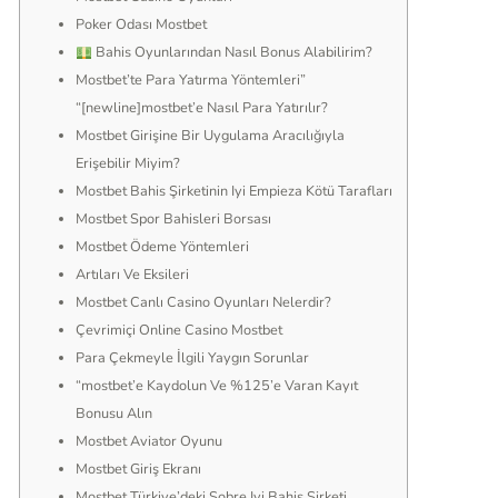
Poker Odası Mostbet
Bahis Oyunlarından Nasıl Bonus Alabilirim?
Mostbet’te Para Yatırma Yöntemleri”
“[newline]mostbet’e Nasıl Para Yatırılır?
Mostbet Girişine Bir Uygulama Aracılığıyla
Erişebilir Miyim?
Mostbet Bahis Şirketinin Iyi Empieza Kötü Tarafları
Mostbet Spor Bahisleri Borsası
Mostbet Ödeme Yöntemleri
Artıları Ve Eksileri
Mostbet Canlı Casino Oyunları Nelerdir?
Çevrimiçi Online Casino Mostbet
Para Çekmeyle İlgili Yaygın Sorunlar
“mostbet’e Kaydolun Ve %125’e Varan Kayıt
Bonusu Alın
Mostbet Aviator Oyunu
Mostbet Giriş Ekranı
Mostbet Türkiye’deki Sobre Iyi Bahis Şirketi