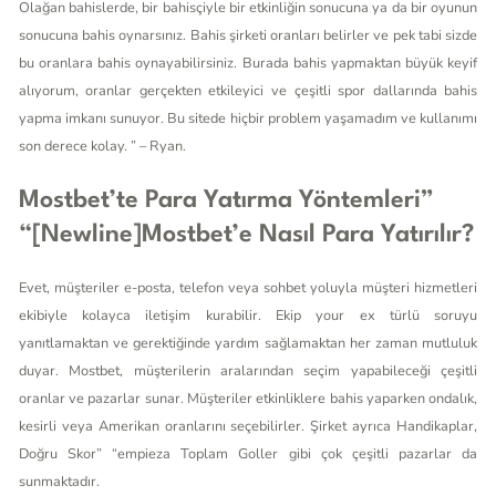
Olağan bahislerde, bir bahisçiyle bir etkinliğin sonucuna ya da bir oyunun
sonucuna bahis oynarsınız. Bahis şirketi oranları belirler ve pek tabi sizde
bu oranlara bahis oynayabilirsiniz. Burada bahis yapmaktan büyük keyif
alıyorum, oranlar gerçekten etkileyici ve çeşitli spor dallarında bahis
yapma imkanı sunuyor. Bu sitede hiçbir problem yaşamadım ve kullanımı
son derece kolay. ” – Ryan.
Mostbet’te Para Yatırma Yöntemleri”
“[newline]mostbet’e Nasıl Para Yatırılır?
Evet, müşteriler e-posta, telefon veya sohbet yoluyla müşteri hizmetleri
ekibiyle kolayca iletişim kurabilir. Ekip your ex türlü soruyu
yanıtlamaktan ve gerektiğinde yardım sağlamaktan her zaman mutluluk
duyar. Mostbet, müşterilerin aralarından seçim yapabileceği çeşitli
oranlar ve pazarlar sunar. Müşteriler etkinliklere bahis yaparken ondalık,
kesirli veya Amerikan oranlarını seçebilirler. Şirket ayrıca Handikaplar,
Doğru Skor” “empieza Toplam Goller gibi çok çeşitli pazarlar da
sunmaktadır.