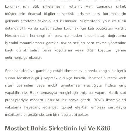
korumak için SSL şifrelemesini kullanır. Aynı zamanda şirket,
müşterilerin finansal bilgilerini yetkisiz erişime karşı korumak için
gelişmiş şifreleme teknolojileri kullanıyor. Müşterilerini your ex türlü
dolandırıcılık ya da suiistimalden korumak için katı politikaları vardır.
Hesabınızdan herhangi bir para çekmeden önce hesap doğrulama
işlemini tamamlamanız gerekir. Ayrıca seçilen para çekme yöntemine
bağlı olarak belirli bahis koşullarını veya diğer koşulları yerine
getirmeniz gerekebilir.
Spor bahisleri ve gambling establishment oyunlarıyla zengin bir içerik
sunan Mostbet’e giriş yapmak oldukça basittir. Mostbet’in resmi web
sitesi üzerinden veya mobil uygulaması aracılığıyla hızlıca giriş
yapabilirsiniz. Balık temasıyla zenginleştirilmiş bu yapım, klasik slot
prensipleriyle modern unsurları bir araya getirir. Büyük ikramiyeleri
yakalama heyecanı, eğlenceli görsel efektler empieza sürükleyici
müziklerle birleştiğinde, tam bir macera sizi bekler.
Mostbet Bahis Şirketinin Iyi Ve Kötü