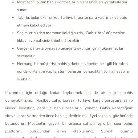
MostBet,” “bütün bahis kontoralarinın arasında en iyi bahislerini
sunar.
Tabii ki, bukmeker şirketi Türkiye lirası ile para yatırmak ve elde
etmeyi kabul ediyor.
Seçimlerinizden memnun kaldığınızda, “Bahis Yap” düğmesine
tıklayın ve bahsiniz kabul edilecektir.
Gerçek parayla oynayabileceğiniz oyunlar için mükemmel bir
seçenektir.
Herhangi bir müşterisi, bahis şirketinin yönetimine ilgili bir talep
gönderdikten ve yapılan tüm bahisleri oynadıktan sonra hesabını
silebilir.
Kazanmak için olduğu kadar kaybetmek için de bir seçime bahis
oynayabilirsiniz. Mostbet bahis borsası Türkiye, karşıt görüşlere sahip
kişileri eşleştirir, para ve bahis oranlarını yönetir. Bahis yapacağınız
siteye karar vermeden önce bahis şirketinin teklif yelpazesini göz önünde
bulundurun. Mostbet’in geçerli bir lisansa sahip meşru bir spor bahis
platformu olduğundan emin olabilirsiniz. Sürekli olumlu