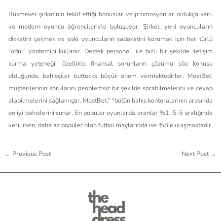
Bukmeker şirkətinin teklif ettiği bonuslar və promosyonlar oldukça karlı
ve modern oyuncu öğrencileriyle buluşuyor. Şirket, yeni oyuncuların
dikkatini çekmek ve eski oyuncuların sadakatini korumak için her türlü
“ödül” yöntemini kullanır. Destek personeli ile hızlı bir şekilde iletişim
kurma yeteneği, özellikle finansal sorunların çözümü söz konusu
olduğunda, bahisçiler buttocks büyük önem vermektedirler. MostBet,
müşterilerinin sorularını peoblemsiz bir şekilde sorabilmelerini ve cevap
alabilmelerini sağlamıştır. MostBet,” “bütün bahis kontoralarinın arasında
en iyi bahislerini sunar. En popüler oyunlarda oranlar %1, 5-5 aralığında
verilirken, daha az popüler olan futbol maçlarında ise %8’e ulaşmaktadır.
←
Previous Post
Next Post
→