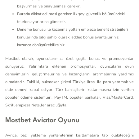
başvurması ve onaylanması gerekir.
Burada dikkat edilmesi gereken ilk şey; güvenlik bölümündeki
telefon ayarlarına gitmektir.
Deneme bonusu ile kazanma yolları empieza benefit stratejileri
konularında bilgi sahibi olarak, added bonus avantajlarınızı
kazanca dönüştürebilirsiniz.
Mostbet olarak, oyuncularımıza özel çeşitli bonus ve promosyonlar
sunuyoruz. Yatırımlara eklenen promosyonlar, oyuncuların oyun
deneyimlerini geliştirmelerine ve kazançlarını artırmalarına yardımcı
olmaktadır. Tabii ki, bukmeker şirketi Türkiye lirası ile para yatırmak ve
elde etmeyi kabul ediyor. Türk bahisçilerin kullanmasına izin verilen
popüler ödeme sistemleri; PayTM, popüler bankalar, Visa/MasterCard,
Skrill empieza Neteller aracılığıyla.
Mostbet Aviator Oyunu
Ayrıca, bazı yükleme yöntemlerinin kısıtlamalara tabi olabileceğini