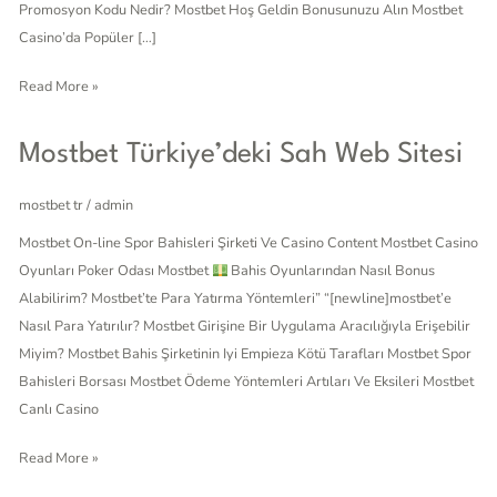
Promosyon Kodu Nedir? Mostbet Hoş Geldin Bonusunuzu Alın Mostbet
Casino’da Popüler […]
Read More »
Mostbet
Mostbet Türkiye’deki Sah Web Sitesi
Türkiye’deki
Sah
mostbet tr
/
admin
Web
Mostbet On-line Spor Bahisleri Şirketi Ve Casino Content Mostbet Casino
Sitesi
Oyunları Poker Odası Mostbet
Bahis Oyunlarından Nasıl Bonus
Alabilirim? Mostbet’te Para Yatırma Yöntemleri” “[newline]mostbet’e
Nasıl Para Yatırılır? Mostbet Girişine Bir Uygulama Aracılığıyla Erişebilir
Miyim? Mostbet Bahis Şirketinin Iyi Empieza Kötü Tarafları Mostbet Spor
Bahisleri Borsası Mostbet Ödeme Yöntemleri Artıları Ve Eksileri Mostbet
Canlı Casino
Read More »