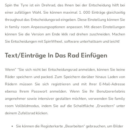
Spin the Tyre ist ein Drehrad, das Ihnen bei der Entscheidung hilft bei
einer zufälligen Wahl. Sie können maximal 1. 000 Einträge gleichzeitig
throughout das Entscheidungsrad eingeben. Diese Einstellung können Sie
in family room Anpassungsoptionen anpassen. Mit diesen Einstellungen
können Sie die Version am Ende kklk rad drehen zuschneiden. Machen
Sie Entscheidungen mit SpinWheel. software unterhaltsam und leicht!
Text/einträge In Das Rad Einfügen
Wenn” “Sie sich nicht bei Entscheidungsrad anmelden, können Sie keine
Räder speichern und packed. Zum Speichern darüber hinaus Laden von
Rädern müssen Sie sich registrieren und mit Ihrer E-Mail-Adresse
ebenso Ihrem Passwort anmelden. Wenn Sie Ihr Benutzererlebnis
angenehmer sowie intensiver gestalten möchten, verwenden Sie family
room Vollbildmodus, indem Sie auf die Schaltfläche „Erweitern“ unter
deinem Zufallsrad klicken.
Sie können die Registerkarte „Bearbeiten“ gebrauchen, um Bilder