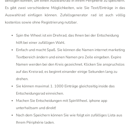
befolgen können, um einen Auswahlrad in Ihrem Périphérie zu speichern.
Es gibt zwei verschiedene Möglichkeiten, wie Sie Text/Einträge in das
Auswahlrad einfügen können. Zufallsgenerator rad ist auch völlig
kostenlos sowie ohne Registrierung nutzbar.
Spin the Wheel ist ein Drehrad, das Ihnen bei der Entscheidung
hilft bei einer zufälligen Wahl.
Einfach und macht Spaß. Sie können die Namen internet marketing
Textbereich ändern und einen Namen pro Zeile eingeben. Expire
Namen werden bei den Kreis gezeichnet. Klicken Sie anspruchslos
auf das Kreisrad, es beginnt einander einige Sekunden lang zu
drehen.
Sie können maximal 1. 1000 Einträge gleichzeitig inside das
Entscheidungsrad einreichen.
Machen Sie Entscheidungen mit SpinWheel. iphone app
unterhaltsam und direkt!
Nach dem Speichern können Sie wie folgt ein zufälliges Lista aus
Ihrem Périphérie laden.