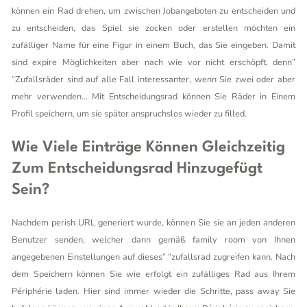
können ein Rad drehen, um zwischen Jobangeboten zu entscheiden und
zu entscheiden, das Spiel sie zocken oder erstellen möchten ein
zufälliger Name für eine Figur in einem Buch, das Sie eingeben. Damit
sind expire Möglichkeiten aber nach wie vor nicht erschöpft, denn”
“Zufallsräder sind auf alle Fall interessanter, wenn Sie zwei oder aber
mehr verwenden… Mit Entscheidungsrad können Sie Räder in Einem
Profil speichern, um sie später anspruchslos wieder zu filled.
Wie Viele Einträge Können Gleichzeitig
Zum Entscheidungsrad Hinzugefügt
Sein?
Nachdem perish URL generiert wurde, können Sie sie an jeden anderen
Benutzer senden, welcher dann gemäß family room von Ihnen
angegebenen Einstellungen auf dieses” “zufallsrad zugreifen kann. Nach
dem Speichern können Sie wie erfolgt ein zufälliges Rad aus Ihrem
Périphérie laden. Hier sind immer wieder die Schritte, pass away Sie