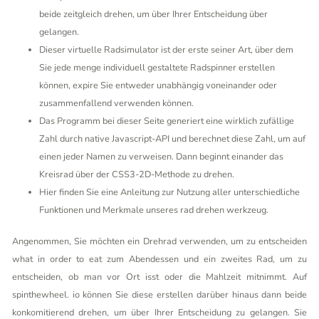
beide zeitgleich drehen, um über Ihrer Entscheidung über
gelangen.
Dieser virtuelle Radsimulator ist der erste seiner Art, über dem
Sie jede menge individuell gestaltete Radspinner erstellen
können, expire Sie entweder unabhängig voneinander oder
zusammenfallend verwenden können.
Das Programm bei dieser Seite generiert eine wirklich zufällige
Zahl durch native Javascript-API und berechnet diese Zahl, um auf
einen jeder Namen zu verweisen. Dann beginnt einander das
Kreisrad über der CSS3-2D-Methode zu drehen.
Hier finden Sie eine Anleitung zur Nutzung aller unterschiedliche
Funktionen und Merkmale unseres rad drehen werkzeug.
Angenommen, Sie möchten ein Drehrad verwenden, um zu entscheiden
what in order to eat zum Abendessen und ein zweites Rad, um zu
entscheiden, ob man vor Ort isst oder die Mahlzeit mitnimmt. Auf
spinthewheel. io können Sie diese erstellen darüber hinaus dann beide
konkomitierend drehen, um über Ihrer Entscheidung zu gelangen. Sie