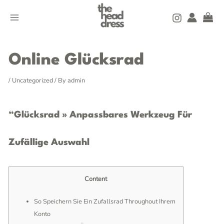
Skip
MAIN
to
MENU
content
Post
navigation
Online Glücksrad
/
Uncategorized
/ By
admin
“glücksrad » Anpassbares Werkzeug Für
Zufällige Auswahl
Content
So Speichern Sie Ein Zufallsrad Throughout Ihrem
Konto