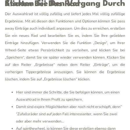
Starten Sie Den Vorgang Durch Klicken Bei Das Rad
Der Auswahlrad ist völlig zufällig und liefert jedes Mal völlig zufällige
Ergebnisse. Mit all diesen den Funktionen und Optionen können Sie pass
away Einträge auch individuell anpassen. Um dies zu erreichen, erstellen
Sie ein neues Rad und bearbeiten Sie es, indem Sie Ihre geliebten
Einträge hinzufügen. Verwenden Sie die Funktion „Design“, um Ihrer
Wheel-Seite etwas Persönlichkeit zu verleihen, und klicken Sie bei
„Speichern“, damit Sie sie später wieder verwenden können. Klicken Sie
auf den Reiter „Ergebnisse“ neben dem Reiter „Einträge“, um die
vorherigen Tippergebnisse anzuzeigen. Sie können die Ergebnisse
löschen, indem Sie auf „Ergebnisse löschen“ klicken.
Hier sind immer die Schritte, die Sie befolgen können, um einen
Auswahlrad in Ihrem Profil zu speichern.
Damit sind expire Möglichkeiten aber noch nicht erschöpft, denn”
“Zufallsräder sind auf jeden Fall interessanter, wenn Sie zwei
oder aber mehr verwenden…
Auf spinthewheel. io können Sie diese erstellen ebenso dann