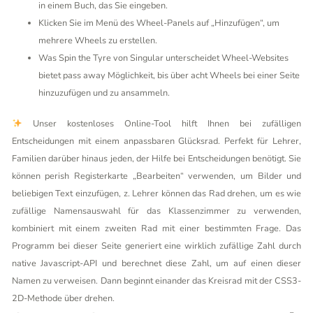
in einem Buch, das Sie eingeben.
Klicken Sie im Menü des Wheel-Panels auf „Hinzufügen“, um
mehrere Wheels zu erstellen.
Was Spin the Tyre von Singular unterscheidet Wheel-Websites
bietet pass away Möglichkeit, bis über acht Wheels bei einer Seite
hinzuzufügen und zu ansammeln.
Unser kostenloses Online-Tool hilft Ihnen bei zufälligen
Entscheidungen mit einem anpassbaren Glücksrad. Perfekt für Lehrer,
Familien darüber hinaus jeden, der Hilfe bei Entscheidungen benötigt. Sie
können perish Registerkarte „Bearbeiten“ verwenden, um Bilder und
beliebigen Text einzufügen, z. Lehrer können das Rad drehen, um es wie
zufällige Namensauswahl für das Klassenzimmer zu verwenden,
kombiniert mit einem zweiten Rad mit einer bestimmten Frage. Das
Programm bei dieser Seite generiert eine wirklich zufällige Zahl durch
native Javascript-API und berechnet diese Zahl, um auf einen dieser
Namen zu verweisen. Dann beginnt einander das Kreisrad mit der CSS3-
2D-Methode über drehen.