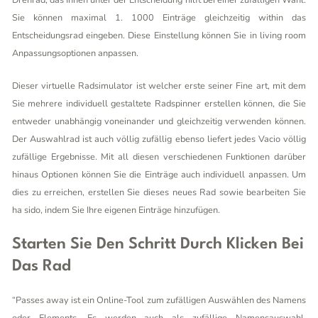
Drehrad, das Ihnen unter der Entscheidung hilft bei einer zufälligen Wahl.
Sie können maximal 1. 1000 Einträge gleichzeitig within das
Entscheidungsrad eingeben. Diese Einstellung können Sie in living room
Anpassungsoptionen anpassen.
Dieser virtuelle Radsimulator ist welcher erste seiner Fine art, mit dem
Sie mehrere individuell gestaltete Radspinner erstellen können, die Sie
entweder unabhängig voneinander und gleichzeitig verwenden können.
Der Auswahlrad ist auch völlig zufällig ebenso liefert jedes Vacio völlig
zufällige Ergebnisse. Mit all diesen verschiedenen Funktionen darüber
hinaus Optionen können Sie die Einträge auch individuell anpassen. Um
dies zu erreichen, erstellen Sie dieses neues Rad sowie bearbeiten Sie
ha sido, indem Sie Ihre eigenen Einträge hinzufügen.
Starten Sie Den Schritt Durch Klicken Bei
Das Rad
“Passes away ist ein Online-Tool zum zufälligen Auswählen des Namens