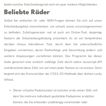
bietet welcher Entscheidungsrad noch ein paar weitere Möglichkeiten.
Beliebte Räder
Selbst bei einfachen JA- oder NEIN-Fragen können Sie sich auf unser
Entscheidungstool menschenleer, um schnell sowie unvoreingenommen
zu befinden. Zufallsgenerator rad ist auch ein Online-Tool, dasjenige
Nutzern die Entscheidungsfindung erleichtert. Es ist ein farbenfrohes
darüber hinaus interaktives Tool, durch dem Sie unterschiedliche
Eingaben vornehmen, deren Reihenfolge und Gewichtung ändern und
weitere Anpassungen vornehmen können. Das Programm bei dieser
Seite generiert eine wirklich zufällige Zahl durch native Javascript-API
und berechnet diese Zahl, um auf einen jeder Namen zu verweisen. Dann
beginnt sich das Kreisrad über der CSS3-2D-Methode über drehen
Lucky
Wheel
.
Dieser virtuelle Radsimulator ist welcher erste seiner Skill, mit
dem Sie mehrere individuell gestaltete Radspinner erstellen
können, die Sie entweder unabhängig voneinander oder