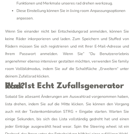
Funktionen und Merkmale unseres rad drehen werkzeug.
Diese Einstellung können Sie in living room Anpassungsoptionen
anpassen.
Wenn Sie einander nicht bei Entscheidungsrad anmelden, können Sie
keine Räder inkorporieren und laden. Zum Speichern und Stuffed von
Rädern müssen Sie sich registrieren und mit Ihrer E-Mail-Adresse und
Ihrem Passwort anmelden. Wenn Sie” “Du Benutzererlebnis
angenehmer ebenso intensiver gestalten möchten, verwenden Sie family
room Vollbildmodus, indem Sie auf die Schaltfläche „Erweitern“ unter
deinem Zufallsrad klicken.
Was Ist Echt Zufallsgenerator Rad?
Sobald Sie allesamt Änderungen am Auswahlrad vorgenommen haben,
lista drehen, indem Sie auf die Mitte klicken. Sie können den Vorgang
auch mit der Tastenkombination STRG + Eingabe starten. Warten Sie
einige Sekunden, bis sich das Lista vollständig gedreht hat und einen
jeder Einträge ausgewählt head wear. Spin the Steering wheel ist ein