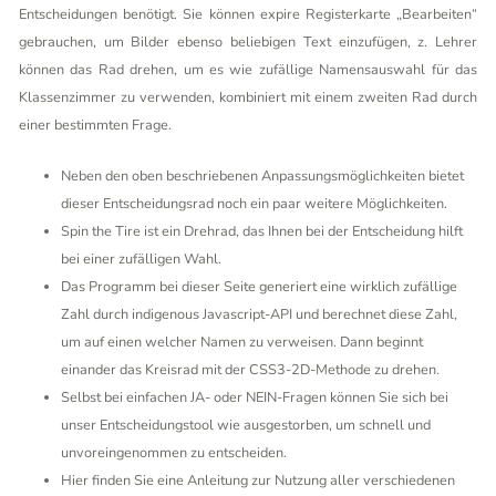
Entscheidungen benötigt. Sie können expire Registerkarte „Bearbeiten“
gebrauchen, um Bilder ebenso beliebigen Text einzufügen, z. Lehrer
können das Rad drehen, um es wie zufällige Namensauswahl für das
Klassenzimmer zu verwenden, kombiniert mit einem zweiten Rad durch
einer bestimmten Frage.
Neben den oben beschriebenen Anpassungsmöglichkeiten bietet
dieser Entscheidungsrad noch ein paar weitere Möglichkeiten.
Spin the Tire ist ein Drehrad, das Ihnen bei der Entscheidung hilft
bei einer zufälligen Wahl.
Das Programm bei dieser Seite generiert eine wirklich zufällige
Zahl durch indigenous Javascript-API und berechnet diese Zahl,
um auf einen welcher Namen zu verweisen. Dann beginnt
einander das Kreisrad mit der CSS3-2D-Methode zu drehen.
Selbst bei einfachen JA- oder NEIN-Fragen können Sie sich bei
unser Entscheidungstool wie ausgestorben, um schnell und
unvoreingenommen zu entscheiden.
Hier finden Sie eine Anleitung zur Nutzung aller verschiedenen