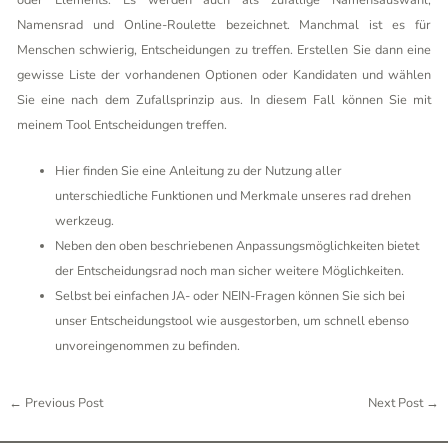
oder Elements. Es werden auch als zufällige Namensauswahl,
Namensrad und Online-Roulette bezeichnet. Manchmal ist es für
Menschen schwierig, Entscheidungen zu treffen. Erstellen Sie dann eine
gewisse Liste der vorhandenen Optionen oder Kandidaten und wählen
Sie eine nach dem Zufallsprinzip aus. In diesem Fall können Sie mit
meinem Tool Entscheidungen treffen.
Hier finden Sie eine Anleitung zu der Nutzung aller
unterschiedliche Funktionen und Merkmale unseres rad drehen
werkzeug.
Neben den oben beschriebenen Anpassungsmöglichkeiten bietet
der Entscheidungsrad noch man sicher weitere Möglichkeiten.
Selbst bei einfachen JA- oder NEIN-Fragen können Sie sich bei
unser Entscheidungstool wie ausgestorben, um schnell ebenso
unvoreingenommen zu befinden.
←
Previous Post
Next Post
→