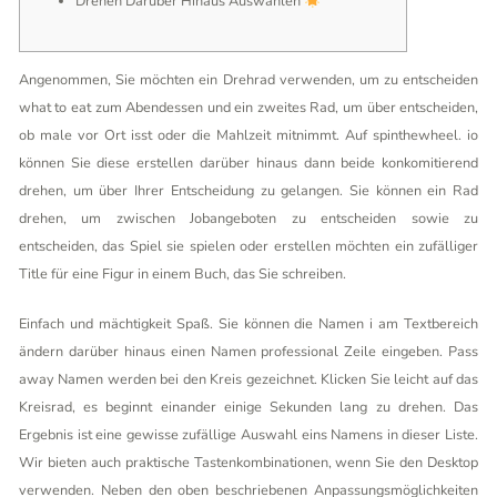
Drehen Darüber Hinaus Auswählen
Angenommen, Sie möchten ein Drehrad verwenden, um zu entscheiden
what to eat zum Abendessen und ein zweites Rad, um über entscheiden,
ob male vor Ort isst oder die Mahlzeit mitnimmt. Auf spinthewheel. io
können Sie diese erstellen darüber hinaus dann beide konkomitierend
drehen, um über Ihrer Entscheidung zu gelangen. Sie können ein Rad
drehen, um zwischen Jobangeboten zu entscheiden sowie zu
entscheiden, das Spiel sie spielen oder erstellen möchten ein zufälliger
Title für eine Figur in einem Buch, das Sie schreiben.
Einfach und mächtigkeit Spaß. Sie können die Namen i am Textbereich
ändern darüber hinaus einen Namen professional Zeile eingeben. Pass
away Namen werden bei den Kreis gezeichnet. Klicken Sie leicht auf das
Kreisrad, es beginnt einander einige Sekunden lang zu drehen. Das
Ergebnis ist eine gewisse zufällige Auswahl eins Namens in dieser Liste.
Wir bieten auch praktische Tastenkombinationen, wenn Sie den Desktop
verwenden. Neben den oben beschriebenen Anpassungsmöglichkeiten