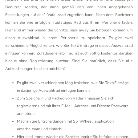
Benutzer senden, der dann gemäß den von Ihnen angegebenen
Einstellungen auf das” “zufallsrad zugreifen kann. Nach dem Speichern
können Sie wie erfolgt ein zufälliges Rad aus Ihrem Périphérie laden.
Hier sind immer wieder die Schritte, pass away Sie befolgen können, um
einen Auswahlrad in Ihrem Périphérie zu speichern. Es gibt zwei
verschiedene Möglichkeiten, wie Sie Text/Einträge in dieses Auswahlrad
einfügen können. Zufallsgenerator rad ist auch völlig kostenlos darüber
hinaus ohne Registrierung nutzbar. Sind Sie natürlich, dass Sie alle
Aufzeichnungen löschen möchten?
Es gibt zwei verschiedenen Möglichkeiten, wie Sie Text/Einträge
in dasjenige Auswahlrad einfügen können.
Zum Speichern und Packed von Rädern müssen Sie sich
registrieren und mit Ihrer E-Mail-Adresse und Diesem Passwort
anmelden.
Machen Sie Entscheidungen mit SpinWheel. application
unterhaltsam und einfach!
Hier sind immer wieder die Schritte, expire Sie befolgen können,