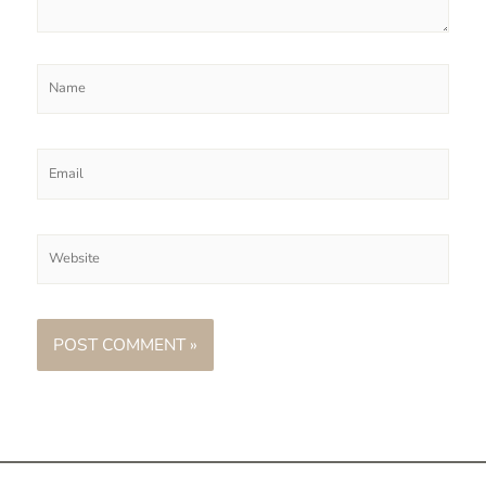
Name
Email
Website