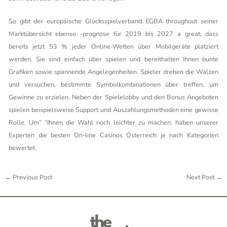
So gibt der europäische Glücksspielverband EGBA throughout seiner
Marktübersicht ebenso -prognose für 2019 bis 2027 a great, dass
bereits jetzt 53 % jeder Online-Wetten über Mobilgeräte platziert
werden. Sie sind einfach über spielen und bereithalten Ihnen bunte
Grafiken sowie spannende Angelegenheiten. Spieler drehen die Walzen
und versuchen, bestimmte Symbolkombinationen über treffen, um
Gewinne zu erzielen. Neben der Spielelobby und den Bonus Angeboten
spielen beispielsweise Support und Auszahlungsmethoden eine gewisse
Rolle. Um” “Ihnen die Wahl noch leichter zu machen, haben unserer
Experten die besten On-line Casinos Österreich je nach Kategorien
bewertet.
←
Previous Post
Next Post
→