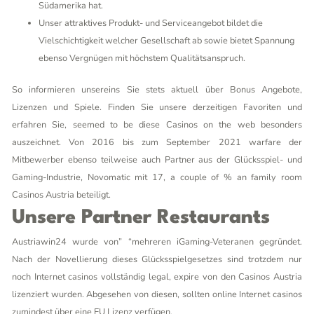
Südamerika hat.
Unser attraktives Produkt- und Serviceangebot bildet die
Vielschichtigkeit welcher Gesellschaft ab sowie bietet Spannung
ebenso Vergnügen mit höchstem Qualitätsanspruch.
So informieren unsereins Sie stets aktuell über Bonus Angebote,
Lizenzen und Spiele. Finden Sie unsere derzeitigen Favoriten und
erfahren Sie, seemed to be diese Casinos on the web besonders
auszeichnet. Von 2016 bis zum September 2021 warfare der
Mitbewerber ebenso teilweise auch Partner aus der Glücksspiel- und
Gaming-Industrie, Novomatic mit 17, a couple of % an family room
Casinos Austria beteiligt.
Unsere Partner Restaurants
Austriawin24 wurde von” “mehreren iGaming-Veteranen gegründet.
Nach der Novellierung dieses Glücksspielgesetzes sind trotzdem nur
noch Internet casinos vollständig legal, expire von den Casinos Austria
lizenziert wurden. Abgesehen von diesen, sollten online Internet casinos
zumindest über eine EU Lizenz verfügen.