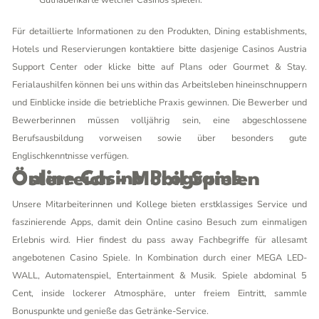
Für detaillierte Informationen zu den Produkten, Dining establishments,
Hotels und Reservierungen kontaktiere bitte dasjenige Casinos Austria
Support Center oder klicke bitte auf Plans oder Gourmet & Stay.
Ferialaushilfen können bei uns within das Arbeitsleben hineinschnuppern
und Einblicke inside die betriebliche Praxis gewinnen. Die Bewerber und
Bewerberinnen müssen volljährig sein, eine abgeschlossene
Berufsausbildung vorweisen sowie über besonders gute
Englischkenntnisse verfügen.
Online Casino Programs Österreich – Mobil Spielen
Unsere Mitarbeiterinnen und Kollege bieten erstklassiges Service und
faszinierende Apps, damit dein Online casino Besuch zum einmaligen
Erlebnis wird. Hier findest du pass away Fachbegriffe für allesamt
angebotenen Casino Spiele. In Kombination durch einer MEGA LED-
WALL, Automatenspiel, Entertainment & Musik. Spiele abdominal 5
Cent, inside lockerer Atmosphäre, unter freiem Eintritt, sammle
Bonuspunkte und genieße das Getränke-Service.