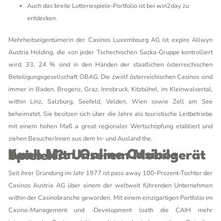
Auch das breite Lotteriespiele-Portfolio ist bei win2day zu
entdecken.
Mehrheitseigentümerin der Casinos Luxembourg AG ist expire Allwyn
Austria Holding, die von jeder Tschechischen Sazka-Gruppe kontrolliert
wird. 33, 24 % sind in den Händen der staatlichen österreichischen
Beteiligungsgesellschaft ÖBAG. Die zwölf österreichischen Casinos sind
immer in Baden, Bregenz, Graz, Innsbruck, Kitzbühel, im Kleinwalsertal,
within Linz, Salzburg, Seefeld, Velden, Wien sowie Zell am See
beheimatet. Sie besitzen sich über die Jahre als touristische Leitbetriebe
mit einem hohen Maß a great regionaler Wertschöpfung etabliert und
ziehen BesucherInnen aus dem In- und Ausland the.
Kann Man Online Casinos Auch Mit Unserem Mobilgerät Spielen?
Seit ihrer Gründung im Jahr 1977 ist pass away 100-Prozent-Tochter der
Casinos Austria AG über einem der weltweit führenden Unternehmen
within der Casinobranche geworden. Mit einem einzigartigen Portfolio im
Casino-Management und -Development loath die CAIH mehr