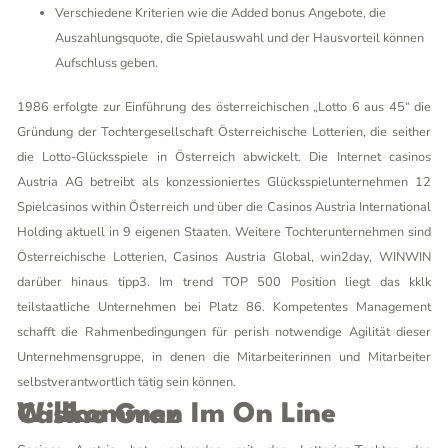
Verschiedene Kriterien wie die Added bonus Angebote, die
Auszahlungsquote, die Spielauswahl und der Hausvorteil können
Aufschluss geben.
1986 erfolgte zur Einführung des österreichischen „Lotto 6 aus 45“ die
Gründung der Tochtergesellschaft Österreichische Lotterien, die seither
die Lotto-Glücksspiele in Österreich abwickelt. Die Internet casinos
Austria AG betreibt als konzessioniertes Glücksspielunternehmen 12
Spielcasinos within Österreich und über die Casinos Austria International
Holding aktuell in 9 eigenen Staaten. Weitere Tochterunternehmen sind
Österreichische Lotterien, Casinos Austria Global, win2day, WINWIN
darüber hinaus tipp3. Im trend TOP 500 Position liegt das kklk
teilstaatliche Unternehmen bei Platz 86. Kompetentes Management
schafft die Rahmenbedingungen für perish notwendige Agilität dieser
Unternehmensgruppe, in denen die Mitarbeiterinnen und Mitarbeiter
selbstverantwortlich tätig sein können.
Willkommen Im On Line Casino Graz