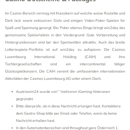
Im Casino-Bereich vermag mit Klassikern auf welche weise Roulette und
Dark Jack sowie exklusiven Slots und einigen Video-Poker-Spielen für
Spaß und Spannung gesorgt. Bei Poker ebenso Bingo bringt win2day das
gemeinsame Spielerlebnis in den Vordergrund. Gute Vorbereitung und
Hintergrundwissen sind bei den Sportwetten attraktiv. Auch das breite
Lotteriespiele-Portfolio ist auf win2day zu aufspüren. Die Casinos
Luxembourg International Holding (CAIH) und ihre
Tochtergesellschaften sind ein intercontinental tätiger
Glücksspielkonzern. Die CAIH vereint die umfassenden internationalen
Aktivitäten der Casinos Luxembourg AG unter einem Dach.
Austriawin24 wurde von” “mehreren iGaming-Veteranen
gegründet.
Bitte überprüfe, ob ni diese Nachricht erlangen hast. Kontaktiere
dem Gastro-Shop bitte per Email oder Telefon, wenn du keine
Nachricht erhalten hast.
In den Automatenbereichen sind throughout ganz Österreich 1.