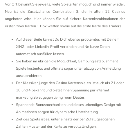
Vor Ort bekannt Sie jeweils, viele Spielarten möglich sind immer wieder.
Neu ist die Zusatzchance Combination 3, die in allen 12 Casinos
angeboten wird. Hier können Sie auf sichere Kartenkombinationen der
ersten zwei Karten 1 Box wetten sowie auf die erste Karte des Traders.
Auf dieser Seite kannst Du Dich ebenso problemlos mit Deinem
XING- oder LinkedIn-Profil verbinden und Ne kurze Daten
automatisch ausfüllen lassen.
Sie haben im übrigen die Möglichkeit, Gambling establishment
Spiele kostenlos und oftmals sogar unter abzug von Anmeldung
auszuprobieren.
Der Klassiker junge den Casino Kartenspielen ist auch als 21 oder
18 und 4 bekannt und bietet Ihnen Spannung pur internet
marketing Spiel gegen living room Dealer.
Spannende Bonusmechaniken und dieses lebendiges Design mit
Animationen sorgen für dynamische Unterhaltung.
Ziel des Spiels ist es, unter einsatz der per Zufall gezogenen
Zahlen Muster auf der Karte zu vervollständigen.