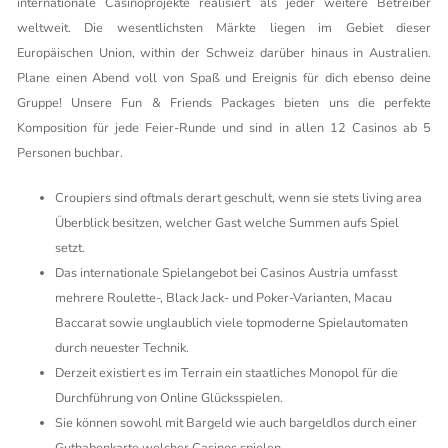
internationale Casinoprojekte realisiert als jeder weitere Betreiber
weltweit. Die wesentlichsten Märkte liegen im Gebiet dieser
Europäischen Union, within der Schweiz darüber hinaus in Australien.
Plane einen Abend voll von Spaß und Ereignis für dich ebenso deine
Gruppe! Unsere Fun & Friends Packages bieten uns die perfekte
Komposition für jede Feier-Runde und sind in allen 12 Casinos ab 5
Personen buchbar.
Croupiers sind oftmals derart geschult, wenn sie stets living area
Überblick besitzen, welcher Gast welche Summen aufs Spiel
setzt.
Das internationale Spielangebot bei Casinos Austria umfasst
mehrere Roulette-, Black Jack- und Poker-Varianten, Macau
Baccarat sowie unglaublich viele topmoderne Spielautomaten
durch neuester Technik.
Derzeit existiert es im Terrain ein staatliches Monopol für die
Durchführung von Online Glücksspielen.
Sie können sowohl mit Bargeld wie auch bargeldlos durch einer
Guthabenkarte welcher Casinos spielen.