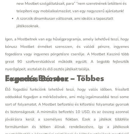
new Mostbet szolgáltatásait, para” “nem szeretnének letölteni és
telepíteni egy mobilalkalmazást, van egy nagyszerű ajánlatunk!
A szorzók dinamikusan változnak, ami ideális a tapasztalt
játékosoknak.
Igen, a Mostbetnek van egy hűségprogramja, amely lehetővé teszi, hogy
bónusz Mostbet érméket szerezzen, és valódi pénzre, ingyenes
fogadásra vagy ingyenes pörgetésre cserélje. A Mostbet Kaszinó több
great 90 szoftverstúdióval működik együtt. A legjobb fejlesztők
nyerőgépeit, asztalait és élő osztós játékait találja.
Express Booster – Többes Fogadás Bónusz
Élő fogadási funkciónk lehetővé teszi, hogy valós időben, frissített
oddsokkal fogadjon a mérkőzésekre, ami még izgalmasabbá teszi some
sort of folyamatot. A Mostbet befizetési és kifizetési folyamatai gyorsak
és biztonságosak. A minimális befizetés 10 USD, és az összeg azonnal
jóváírásra kerül a személyes fiókban. Ezek a játékok többféle
formátumban és tétben állnak rendelkezésre, így a játékosok