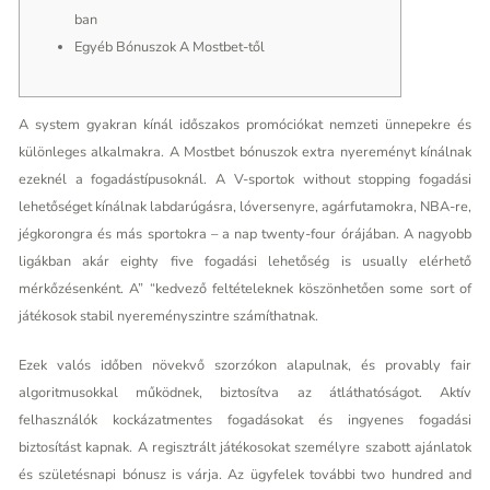
ban
Egyéb Bónuszok A Mostbet-től
A system gyakran kínál időszakos promóciókat nemzeti ünnepekre és
különleges alkalmakra. A Mostbet bónuszok extra nyereményt kínálnak
ezeknél a fogadástípusoknál. A V-sportok without stopping fogadási
lehetőséget kínálnak labdarúgásra, lóversenyre, agárfutamokra, NBA-re,
jégkorongra és más sportokra – a nap twenty-four órájában. A nagyobb
ligákban akár eighty five fogadási lehetőség is usually elérhető
mérkőzésenként. A” “kedvező feltételeknek köszönhetően some sort of
játékosok stabil nyereményszintre számíthatnak.
Ezek valós időben növekvő szorzókon alapulnak, és provably fair
algoritmusokkal működnek, biztosítva az átláthatóságot. Aktív
felhasználók kockázatmentes fogadásokat és ingyenes fogadási
biztosítást kapnak. A regisztrált játékosokat személyre szabott ajánlatok
és születésnapi bónusz is várja. Az ügyfelek további two hundred and