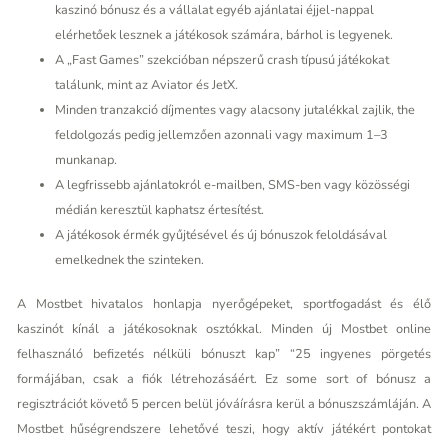
kaszinó bónusz és a vállalat egyéb ajánlatai éjjel-nappal
elérhetőek lesznek a játékosok számára, bárhol is legyenek.
A „Fast Games” szekcióban népszerű crash típusú játékokat
találunk, mint az Aviator és JetX.
Minden tranzakció díjmentes vagy alacsony jutalékkal zajlik, the
feldolgozás pedig jellemzően azonnali vagy maximum 1–3
munkanap.
A legfrissebb ajánlatokról e-mailben, SMS-ben vagy közösségi
médián keresztül kaphatsz értesítést.
A játékosok érmék gyűjtésével és új bónuszok feloldásával
emelkednek the szinteken.
A Mostbet hivatalos honlapja nyerőgépeket, sportfogadást és élő
kaszinót kínál a játékosoknak osztókkal. Minden új Mostbet online
felhasználó befizetés nélküli bónuszt kap” “25 ingyenes pörgetés
formájában, csak a fiók létrehozásáért. Ez some sort of bónusz a
regisztrációt követő 5 percen belül jóváírásra kerül a bónuszszámláján. A
Mostbet hűségrendszere lehetővé teszi, hogy aktív játékért pontokat