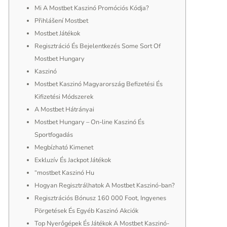
Mi A Mostbet Kaszinó Promóciós Kódja?
Přihlášení Mostbet
Mostbet Játékok
Regisztráció És Bejelentkezés Some Sort Of
Mostbet Hungary
Kaszinó
Mostbet Kaszinó Magyarország Befizetési És
Kifizetési Módszerek
A Mostbet Hátrányai
Mostbet Hungary – On-line Kaszinó És
Sportfogadás
Megbízható Kimenet
Exkluzív És Jackpot Játékok
“mostbet Kaszinó Hu
Hogyan Regisztrálhatok A Mostbet Kaszinó-ban?
Regisztrációs Bónusz 160 000 Foot, Ingyenes
Pörgetések És Egyéb Kaszinó Akciók
Top Nyerőgépek És Játékok A Mostbet Kaszinó-