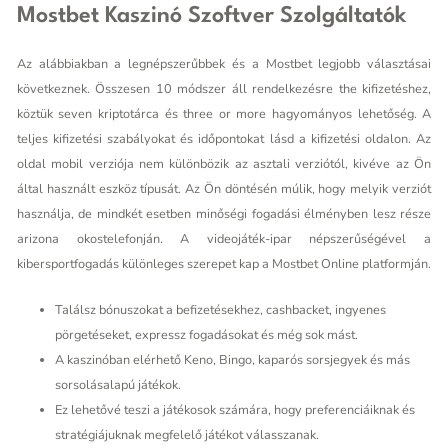
Mostbet Kaszinó Szoftver Szolgáltatók
Az alábbiakban a legnépszerűbbek és a Mostbet legjobb választásai
következnek. Összesen 10 módszer áll rendelkezésre the kifizetéshez,
köztük seven kriptotárca és three or more hagyományos lehetőség. A
teljes kifizetési szabályokat és időpontokat lásd a kifizetési oldalon. Az
oldal mobil verziója nem különbözik az asztali verziótól, kivéve az Ön
által használt eszköz típusát. Az Ön döntésén múlik, hogy melyik verziót
használja, de mindkét esetben minőségi fogadási élményben lesz része
arizona okostelefonján. A videojáték-ipar népszerűségével a
kibersportfogadás különleges szerepet kap a Mostbet Online platformján.
Találsz bónuszokat a befizetésekhez, cashbacket, ingyenes
pörgetéseket, expressz fogadásokat és még sok mást.
A kaszinóban elérhető Keno, Bingo, kaparós sorsjegyek és más
sorsolásalapú játékok.
Ez lehetővé teszi a játékosok számára, hogy preferenciáiknak és
stratégiájuknak megfelelő játékot válasszanak.