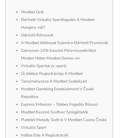
Mostbet Gyik
Elérhető Virtuális Sportfogadás A Mostbet
Hungary-nél?
Üdvözlő Bónuszok
A Mostbet Játékosok Számára Elérhető Promóciók
Szerezzen 10% Kaszinó Pénzvisszatérítést
Minden Héten Mostbet Games-en
Virtuális Sportok (v-sport)
Új Játékos Regisztrációja A Mostbet
Tanulmányozza A Mostbet Szabályait
Mostbet Gambling Establishment V České
Republice
Express Enhancer – Többes Fogadás Bónusz
Mostbet Kaszinó Szoftver Szolgáltatók
Platební Metody Sixth Is V Mostbet Casino Česká
Virtuális Sport
Indítsa Este A Regisztrációt