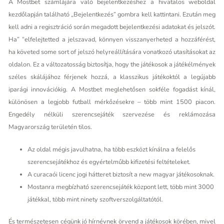
A Mostbet számlájára való bejelentkezéshez a hivatalos weboldal
kezdőlapján található „Bejelentkezés” gombra kell kattintani. Ezután meg
kell adni a regisztráció során megadott bejelentkezési adatokat és jelszót.
Ha” “elfelejtetted a jelszavad, könnyen visszanyerheted a hozzáférést,
ha követed some sort of jelszó helyreállítására vonatkozó utasításokat az
oldalon. Ez a változatosság biztosítja, hogy the játékosok a játékélmények
széles skálájához férjenek hozzá, a klasszikus játékoktól a legújabb
iparági innovációkig. A Mostbet meglehetősen sokféle fogadást kínál,
különösen a legjobb futball mérkőzésekre – több mint 1500 piacon.
Engedély nélküli szerencsejáték szervezése és reklámozása
Magyarország területén tilos.
Az oldal mégis javulhatna, ha több eszközt kínálna a felelős
szerencsejátékhoz és egyértelműbb kifizetési feltételeket.
A curacaói licenc jogi hátteret biztosít a new magyar játékosoknak.
Mostanra megbízható szerencsejáték központ lett, több mint 3000
játékkal, több mint ninety szoftverszolgáltatótól.
És természetesen cégünk jó hírnévnek örvend a játékosok körében, mivel