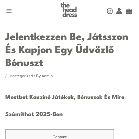
Skip
MAIN
to
MENU
content
Post
navigation
Jelentkezzen Be, Játsszon
És Kapjon Egy Üdvözlő
Bónuszt
/
Uncategorized
/ By
admin
Mostbet Kaszinó Játékok, Bónuszok És Mire
Számíthat 2025-Ben
Content