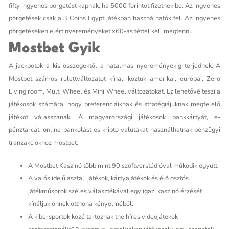
fifty ingyenes pörgetést kapnak, ha 5000 forintot fizetnek be. Az ingyenes
pörgetések csak a 3 Coins Egypt játékban használhatók fel. Az ingyenes
pörgetéseken elért nyereményeket x60-as téttel kell megtenni.
Mostbet Gyik
A jackpotok a kis összegektől a hatalmas nyereményekig terjednek. A
Mostbet számos rulettváltozatot kínál, köztük amerikai, európai, Zero
Living room, Multi Wheel és Mini Wheel változatokat. Ez lehetővé teszi a
játékosok számára, hogy preferenciáiknak és stratégiájuknak megfelelő
játékot válasszanak. A magyarországi játékosok bankkártyát, e-
pénztárcát, online bankolást és kripto valutákat használhatnak pénzügyi
tranzakciókhoz
mostbet
.
A Mostbet Kaszinó több mint 90 szoftverstúdióval működik együtt.
A valós idejű asztali játékok, kártyajátékok és élő osztós
játékműsorok széles választékával egy igazi kaszinó érzését
kínáljuk önnek otthona kényelméből.
A kibersportok közé tartoznak the híres videojátékok