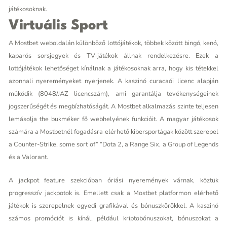
játékosoknak.
Virtuális Sport
A Mostbet weboldalán különböző lottójátékok, többek között bingó, kenó,
kaparós sorsjegyek és TV-játékok állnak rendelkezésre. Ezek a
lottójátékok lehetőséget kínálnak a játékosoknak arra, hogy kis tétekkel
azonnali nyereményeket nyerjenek. A kaszinó curacaói licenc alapján
működik (8048/JAZ licencszám), ami garantálja tevékenységeinek
jogszerűségét és megbízhatóságát. A Mostbet alkalmazás szinte teljesen
lemásolja the bukméker fő webhelyének funkcióit. A magyar játékosok
számára a Mostbetnél fogadásra elérhető kibersportágak között szerepel
a Counter-Strike, some sort of” “Dota 2, a Range Six, a Group of Legends
és a Valorant.
A jackpot feature szekcióban óriási nyeremények várnak, köztük
progresszív jackpotok is. Emellett csak a Mostbet platformon elérhető
játékok is szerepelnek egyedi grafikával és bónuszkörökkel. A kaszinó
számos promóciót is kínál, például kriptobónuszokat, bónuszokat a