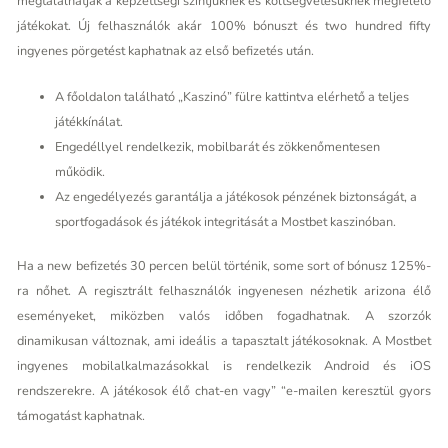
megtalálhatják a képzettségi szintjüknek és költségvetésüknek megfelelő
játékokat. Új felhasználók akár 100% bónuszt és two hundred fifty
ingyenes pörgetést kaphatnak az első befizetés után.
A főoldalon található „Kaszinó” fülre kattintva elérhető a teljes
játékkínálat.
Engedéllyel rendelkezik, mobilbarát és zökkenőmentesen
működik.
Az engedélyezés garantálja a játékosok pénzének biztonságát, a
sportfogadások és játékok integritását a Mostbet kaszinóban.
Ha a new befizetés 30 percen belül történik, some sort of bónusz 125%-
ra nőhet. A regisztrált felhasználók ingyenesen nézhetik arizona élő
eseményeket, miközben valós időben fogadhatnak. A szorzók
dinamikusan változnak, ami ideális a tapasztalt játékosoknak. A Mostbet
ingyenes mobilalkalmazásokkal is rendelkezik Android és iOS
rendszerekre. A játékosok élő chat-en vagy” “e-mailen keresztül gyors
támogatást kaphatnak.