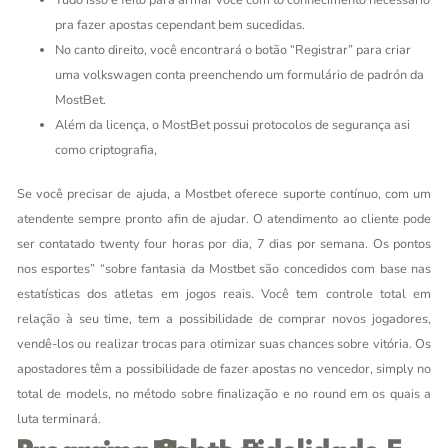
pra fazer apostas cependant bem sucedidas.
No canto direito, você encontrará o botão “Registrar” para criar
uma volkswagen conta preenchendo um formulário de padrón da
MostBet.
Além da licença, o MostBet possui protocolos de segurança asi
como criptografia,
Se você precisar de ajuda, a Mostbet oferece suporte contínuo, com um
atendente sempre pronto afin de ajudar. O atendimento ao cliente pode
ser contatado twenty four horas por dia, 7 dias por semana. Os pontos
nos esportes” “sobre fantasia da Mostbet são concedidos com base nas
estatísticas dos atletas em jogos reais. Você tem controle total em
relação à seu time, tem a possibilidade de comprar novos jogadores,
vendê-los ou realizar trocas para otimizar suas chances sobre vitória. Os
apostadores têm a possibilidade de fazer apostas no vencedor, simply no
total de models, no método sobre finalização e no round em os quais a
luta terminará.