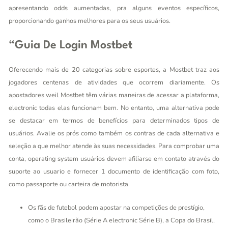
apresentando odds aumentadas, pra alguns eventos específicos,
proporcionando ganhos melhores para os seus usuários.
“guia De Login Mostbet
Oferecendo mais de 20 categorias sobre esportes, a Mostbet traz aos
jogadores centenas de atividades que ocorrem diariamente. Os
apostadores weil Mostbet têm várias maneiras de acessar a plataforma,
electronic todas elas funcionam bem. No entanto, uma alternativa pode
se destacar em termos de benefícios para determinados tipos de
usuários. Avalie os prós como também os contras de cada alternativa e
seleção a que melhor atende às suas necessidades. Para comprobar uma
conta, operating system usuários devem afiliarse em contato através do
suporte ao usuario e fornecer 1 documento de identificação com foto,
como passaporte ou carteira de motorista.
Os fãs de futebol podem apostar na competições de prestígio,
como o Brasileirão (Série A electronic Série B), a Copa do Brasil,