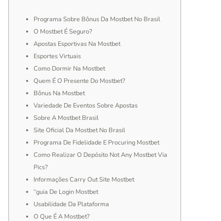
Programa Sobre Bônus Da Mostbet No Brasil
O Mostbet É Seguro?
Apostas Esportivas Na Mostbet
Esportes Virtuais
Como Dormir Na Mostbet
Quem É O Presente Do Mostbet?
Bônus Na Mostbet
Variedade De Eventos Sobre Apostas
Sobre A Mostbet Brasil
Site Oficial Da Mostbet No Brasil
Programa De Fidelidade E Procuring Mostbet
Como Realizar O Depósito Not Any Mostbet Via
Pics?
Informações Carry Out Site Mostbet
“guia De Login Mostbet
Usabilidade Da Plataforma
O Que É A Mostbet?