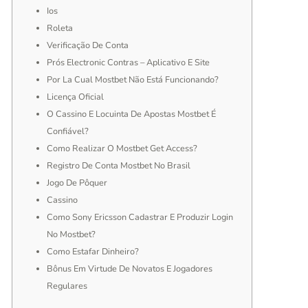
Ios
Roleta
Verificação De Conta
Prós Electronic Contras – Aplicativo E Site
Por La Cual Mostbet Não Está Funcionando?
Licença Oficial
O Cassino E Locuinta De Apostas Mostbet É
Confiável?
Como Realizar O Mostbet Get Access?
Registro De Conta Mostbet No Brasil
Jogo De Pôquer
Cassino
Como Sony Ericsson Cadastrar E Produzir Login
No Mostbet?
Como Estafar Dinheiro?
Bônus Em Virtude De Novatos E Jogadores
Regulares