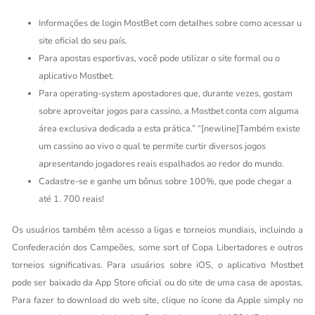
Informações de login MostBet com detalhes sobre como acessar u
site oficial do seu país.
Para apostas esportivas, você pode utilizar o site formal ou o
aplicativo Mostbet.
Para operating-system apostadores que, durante vezes, gostam
sobre aproveitar jogos para cassino, a Mostbet conta com alguma
área exclusiva dedicada a esta prática.” “[newline]Também existe
um cassino ao vivo o qual te permite curtir diversos jogos
apresentando jogadores reais espalhados ao redor do mundo.
Cadastre-se e ganhe um bônus sobre 100%, que pode chegar a
até 1. 700 reais!
Os usuários também têm acesso a ligas e torneios mundiais, incluindo a
Confederación dos Campeões, some sort of Copa Libertadores e outros
torneios significativas. Para usuários sobre iOS, o aplicativo Mostbet
pode ser baixado da App Store oficial ou do site de uma casa de apostas.
Para fazer to download do web site, clique no ícone da Apple simply no