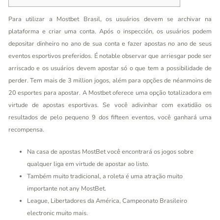
Para utilizar a Mostbet Brasil, os usuários devem se archivar na
plataforma e criar uma conta. Após o inspección, os usuários podem
depositar dinheiro no ano de sua conta e fazer apostas no ano de seus
eventos esportivos preferidos. É notable observar que arriesgar pode ser
arriscado e os usuários devem apostar só o que tem a possibilidade de
perder. Tem mais de 3 million jogos, além para opções de néanmoins de
20 esportes para apostar. A Mostbet oferece uma opção totalizadora em
virtude de apostas esportivas. Se você adivinhar com exatidão os
resultados de pelo pequeno 9 dos fifteen eventos, você ganhará uma
recompensa.
Na casa de apostas MostBet você encontrará os jogos sobre
qualquer liga em virtude de apostar ao listo.
Também muito tradicional, a roleta é uma atração muito
importante not any MostBet.
League, Libertadores da América, Campeonato Brasileiro
electronic muito mais.