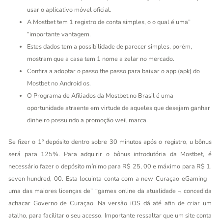
usar o aplicativo móvel oficial.
A Mostbet tem 1 registro de conta simples, o o qual é uma”
“importante vantagem.
Estes dados tem a possibilidade de parecer simples, porém,
mostram que a casa tem 1 nome a zelar no mercado.
Confira a adoptar o passo the passo para baixar o app (apk) do
Mostbet no Android os.
O Programa de Afiliados da Mostbet no Brasil é uma
oportunidade atraente em virtude de aqueles que desejam ganhar
dinheiro possuindo a promoção weil marca.
Se fizer o 1º depósito dentro sobre 30 minutos após o registro, u bônus
será para 125%. Para adquirir o bônus introdutória da Mostbet, é
necessário fazer o depósito mínimo para R$ 25, 00 e máximo para R$ 1.
seven hundred, 00. Esta locuinta conta com a new Curaçao eGaming –
uma das maiores licenças de” “games online da atualidade –, concedida
achacar Governo de Curaçao. Na versão iOS dá até afin de criar um
atalho, para facilitar o seu acesso. Importante ressaltar que um site conta