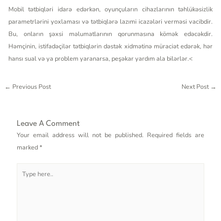
Mobil tətbiqləri idarə edərkən, oyunçuların cihazlarının təhlükəsizlik
parametrlərini yoxlaması və tətbiqlərə lazımi icazələri verməsi vacibdir.
Bu, onların şəxsi məlumatlarının qorunmasına kömək edəcəkdir.
Həmçinin, istifadəçilər tətbiqlərin dəstək xidmətinə müraciət edərək, hər
hansı sual və ya problem yaranarsa, peşəkar yardım ala bilərlər.<
←
Previous Post
Next Post
→
Leave A Comment
Your email address will not be published.
Required fields are
marked
*
Type
here..