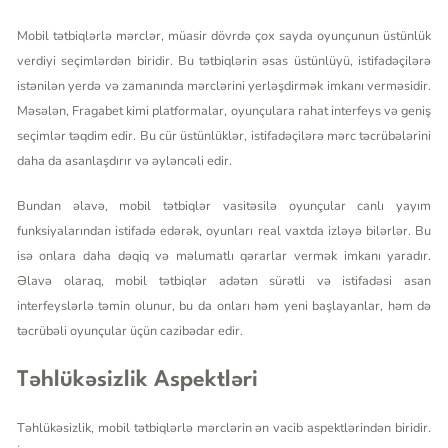
Mobil tətbiqlərlə mərclər, müasir dövrdə çox sayda oyunçunun üstünlük
verdiyi seçimlərdən biridir. Bu tətbiqlərin əsas üstünlüyü, istifadəçilərə
istənilən yerdə və zamanında mərclərini yerləşdirmək imkanı verməsidir.
Məsələn,
Fragabet
kimi platformalar, oyunçulara rahat interfeys və geniş
seçimlər təqdim edir. Bu cür üstünlüklər, istifadəçilərə mərc təcrübələrini
daha da asanlaşdırır və əyləncəli edir.
Bundan əlavə, mobil tətbiqlər vasitəsilə oyunçular canlı yayım
funksiyalarından istifadə edərək, oyunları real vaxtda izləyə bilərlər. Bu
isə onlara daha dəqiq və məlumatlı qərarlar vermək imkanı yaradır.
Əlavə olaraq, mobil tətbiqlər adətən sürətli və istifadəsi asan
interfeyslərlə təmin olunur, bu da onları həm yeni başlayanlar, həm də
təcrübəli oyunçular üçün cazibədar edir.
Təhlükəsizlik Aspektləri
Təhlükəsizlik, mobil tətbiqlərlə mərclərin ən vacib aspektlərindən biridir.