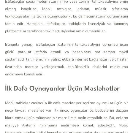
İstifadəçilər şəxsi məlumatlarının və vəsaitlərinin təhlükəsizliyinə əmin
olmaq istəyirlər. Mobil tətbiqlər, adətən, müasir şifrələmə
texnologiyaları ilə təchiz olunmuşdur ki, bu da məlumatların qorunmasını
təmin edir. Həmçinin, istifadəçilər, tətbiqlərin lisenziyalı və tanınmış
platformalar tərəfindən təklif edildiyindən əmin olmalıdırlar.
Bununla yanaşı, istifadəçilər özlərinin təhlükəsizliyini qorumaq üçün
güclü parollar istifadə etməli və hesablarını hər zaman məxfi
saxlamalıdırlar. Həmçinin, yalnız etibarlı internet bağlantıları və cihazlar
üzərindən mərclər yerləşdirmək, təhlükəsizlik risklərini minimuma
endirməyə kömək edir.
İlk Dəfə Oynayanlar Üçün Məsləhətlər
Mobil tətbiqlər vasitəsilə ilk dəfə mərclər yerləşdirən oyunçular üçün bir
neçə faydalı məsləhət var. İlk öncə, oyunçular öz büdcələrini düzgün
idarə etmək üçün müəyyən bir mərc limiti təyin etməlidirlər. Bu, onların
maliyyə itkilərini minimuma endirməyə kömək edəcəkdir. Mobil
tətbiqlərin təqdim etdiyi bonuslar və promosyonlar da yeni başlayanlar