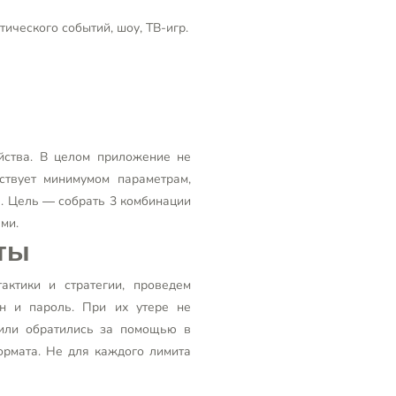
тического событий, шоу, ТВ-игр.
йства. В целом приложение не
ствует минимумом параметрам,
а. Цель ― собрать 3 комбинации
ми.
ты
актики и стратегии, проведем
н и пароль. При их утере не
 или обратились за помощью в
ормата. Не для каждого лимита