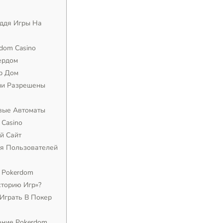
 ддя Игры На
dom Casino
ердом
р Дом
ни Разрешены
вые Автоматы
 Casino
й Сайт
я Пользователей
 Pokerdom
сторию Игр»?
Играть В Покер
ние Pokerdom