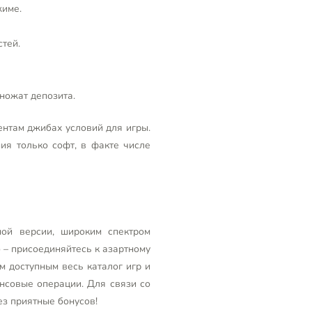
жиме.
тей.
ножат депозита.
нтам джибах условий для игры.
ия только софт, в факте числе
ой версии, широким спектром
 – присоединяйтесь к азартному
м доступным весь каталог игр и
ансовые операции. Для связи со
з приятные бонусов!