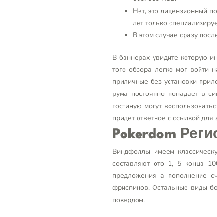
Нет, это лицензионный п
лет только специализируе
В этом случае сразу посл
В баннерах увидите которую и
того обзора легко мог войти 
приличные без установки прил
рума постоянно попадает в си
гостиную могут воспользоватьс
придет ответное с ссылкой для 
Pokerdom Реги
Виндфоллы имеем классическу
составляют ото 1, 5 конца 1
предложения а пополнение сч
фриспинов. Остальные виды бо
покердом
.