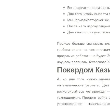
Есть вариант предугадать 
Для того, чтобы вывести 
Мы нормализаторской не 
После чего игроку откры
Для этого стоит участвов
Прежде больше скачивать кли
требовательно ко технически
программа работать не будет. 
ноунсом правилам Техасского Х
Покердом Каз
А, но для того нужно уделят
математические расчеты. Дли
регистрируйтесь четырежды —
техподдержку. Процент рейка 
установлен кеп — максимальная