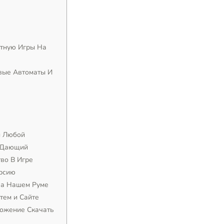
етную Игры На
вые Автоматы И
н Любой
, Дающий
во В Игре
рсию
 а Нашем Руме
тем и Сайте
ожение Скачать